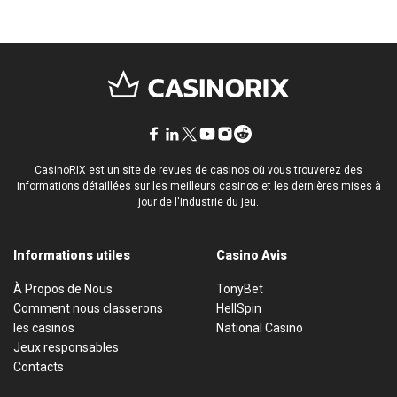
CasinoRIX est un site de revues de casinos où vous trouverez des
informations détaillées sur les meilleurs casinos et les dernières mises à
jour de l'industrie du jeu.
Informations utiles
Casino Avis
À Propos de Nous
TonyBet
Comment nous classerons
HellSpin
les casinos
National Casino
Jeux responsables
Contacts