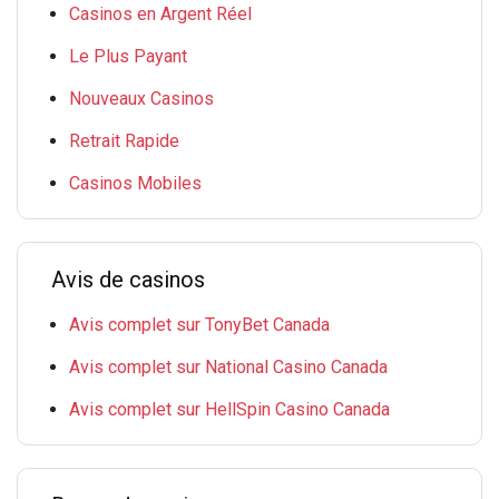
Casinos en Argent Réel
Le Plus Payant
Nouveaux Casinos
Retrait Rapide
Сasinos Mobiles
Avis de casinos
Avis complet sur TonyBet Canada
Avis complet sur National Casino Canada
Avis complet sur HellSpin Casino Canada