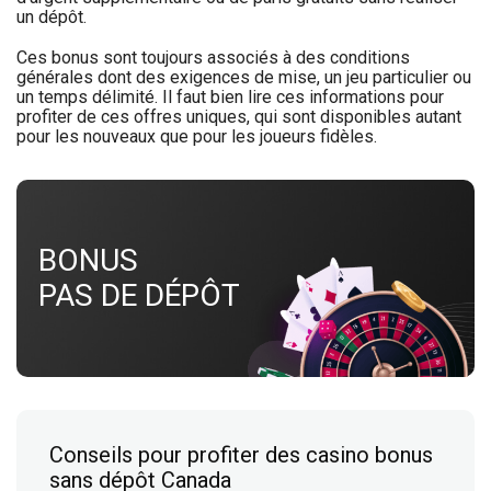
un dépôt.
Ces bonus sont toujours associés à des conditions
générales dont des exigences de mise, un jeu particulier ou
un temps délimité. Il faut bien lire ces informations pour
profiter de ces offres uniques, qui sont disponibles autant
pour les nouveaux que pour les joueurs fidèles.
BONUS
PAS DE DÉPÔT
Conseils pour profiter des casino bonus
sans dépôt Canada