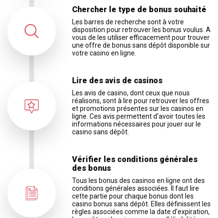
Chercher le type de bonus souhaité
Les barres de recherche sont à votre
disposition pour retrouver les bonus voulus. A
vous de les utiliser efficacement pour trouver
une offre de bonus sans dépôt disponible sur
votre casino en ligne.
Lire des avis de casinos
Les avis de casino, dont ceux que nous
réalisons, sont à lire pour retrouver les offres
et promotions présentes sur les casinos en
ligne. Ces avis permettent d’avoir toutes les
informations nécessaires pour jouer sur le
casino sans dépôt.
Vérifier les conditions générales
des bonus
Tous les bonus des casinos en ligne ont des
conditions générales associées. Il faut lire
cette partie pour chaque bonus dont les
casino bonus sans dépôt. Elles définissent les
règles associées comme la date d’expiration,