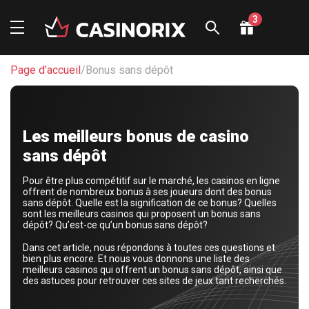
3
Pack de bienvenue à
$2,500 + 225 TG
Page d’accueil
/
Bonus sans dépôt
Joue maintenant
Pack de bienvenue
Les meilleurs bonus de casino
$1,200 + 500 TG
sans dépôt
Joue maintenant
Pour être plus compétitif sur le marché, les casinos en ligne
offrent de nombreux bonus à ses joueurs dont des bonus
sans dépôt. Quelle est la signification de ce bonus? Quelles
Bonus de bienvenue
sont les meilleurs casinos qui proposent un bonus sans
$500 + 100 TG
dépôt? Qu’est-ce qu’un bonus sans dépôt?
Joue maintenant
Dans cet article, nous répondons à toutes ces questions et
bien plus encore. Et nous vous donnons une liste des
meilleurs casinos qui offrent un bonus sans dépôt, ainsi que
des astuces pour retrouver ces sites de jeux tant recherchés.