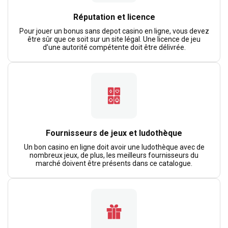
Réputation et licence
Pour jouer un bonus sans depot casino en ligne, vous devez
être sûr que ce soit sur un site légal. Une licence de jeu
d’une autorité compétente doit être délivrée.
Fournisseurs de jeux et ludothèque
Un bon casino en ligne doit avoir une ludothèque avec de
nombreux jeux, de plus, les meilleurs fournisseurs du
marché doivent être présents dans ce catalogue.