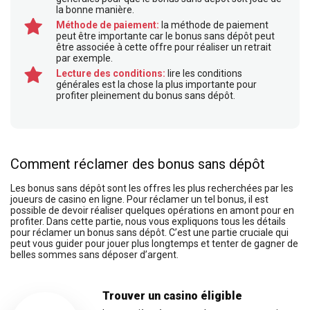
la bonne manière.
Méthode de paiement:
la méthode de paiement
peut être importante car le bonus sans dépôt peut
être associée à cette offre pour réaliser un retrait
par exemple.
Lecture des conditions:
lire les conditions
générales est la chose la plus importante pour
profiter pleinement du bonus sans dépôt.
Comment réclamer des bonus sans dépôt
Les bonus sans dépôt sont les offres les plus recherchées par les
joueurs de casino en ligne. Pour réclamer un tel bonus, il est
possible de devoir réaliser quelques opérations en amont pour en
profiter. Dans cette partie, nous vous expliquons tous les détails
pour réclamer un bonus sans dépôt. C’est une partie cruciale qui
peut vous guider pour jouer plus longtemps et tenter de gagner de
belles sommes sans déposer d’argent.
Trouver un casino éligible