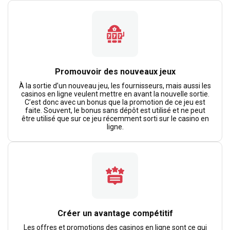
Promouvoir des nouveaux jeux
À la sortie d’un nouveau jeu, les fournisseurs, mais aussi les
casinos en ligne veulent mettre en avant la nouvelle sortie.
C’est donc avec un bonus que la promotion de ce jeu est
faite. Souvent, le bonus sans dépôt est utilisé et ne peut
être utilisé que sur ce jeu récemment sorti sur le casino en
ligne.
Créer un avantage compétitif
Les offres et promotions des casinos en ligne sont ce qui