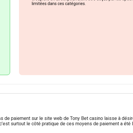
limitées dans ces catégories.
s de paiement sur le site web de Tony Bet casino laisse à désir
 c’est surtout le côté pratique de ces moyens de paiement a été 