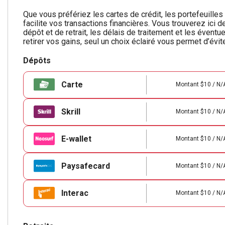
Que vous préfériez les cartes de crédit, les portefeuille
facilite vos transactions financières. Vous trouverez ici 
dépôt et de retrait, les délais de traitement et les évent
retirer vos gains, seul un choix éclairé vous permet d’éviter
Dépôts
Carte
Montant $10 / N/
Skrill
Montant $10 / N/
E-wallet
Montant $10 / N/
Paysafecard
Montant $10 / N/
Interac
Montant $10 / N/