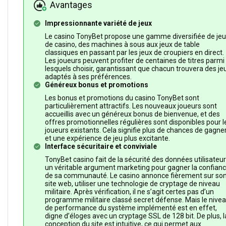
Avantages
Impressionnante variété de jeux
Le casino TonyBet propose une gamme diversifiée de je
de casino, des machines à sous aux jeux de table
classiques en passant par les jeux de croupiers en direct.
Les joueurs peuvent profiter de centaines de titres parmi
lesquels choisir, garantissant que chacun trouvera des je
adaptés à ses préférences.
Généreux bonus et promotions
Les bonus et promotions du casino TonyBet sont
particulièrement attractifs. Les nouveaux joueurs sont
accueillis avec un généreux bonus de bienvenue, et des
offres promotionnelles régulières sont disponibles pour l
joueurs existants. Cela signifie plus de chances de gagne
et une expérience de jeu plus excitante.
Interface sécuritaire et conviviale
TonyBet casino fait de la sécurité des données utilisateur
un véritable argument marketing pour gagner la confian
de sa communauté. Le casino annonce fièrement sur so
site web, utiliser une technologie de cryptage de niveau
militaire. Après vérification, il ne s’agit certes pas d’un
programme militaire classé secret défense. Mais le nive
de performance du système implémenté est en effet,
digne d’éloges avec un cryptage SSL de 128 bit. De plus, l
conception du site est intuitive, ce qui permet aux