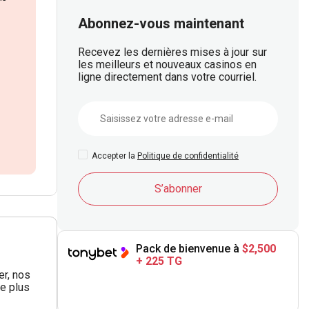
Abonnez-vous maintenant
Recevez les dernières mises à jour sur
les meilleurs et nouveaux casinos en
ligne directement dans votre courriel.
Accepter la
Politique de confidentialité
S’abonner
Pack de bienvenue à
$2,500
+ 225 TG
er, nos
le plus
Joue maintenant