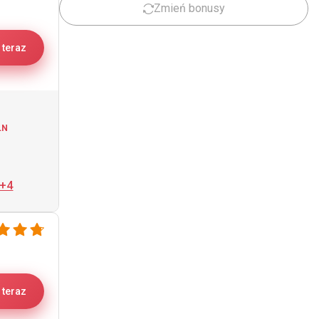
Zmień bonusy
 teraz
LN
+4
 teraz