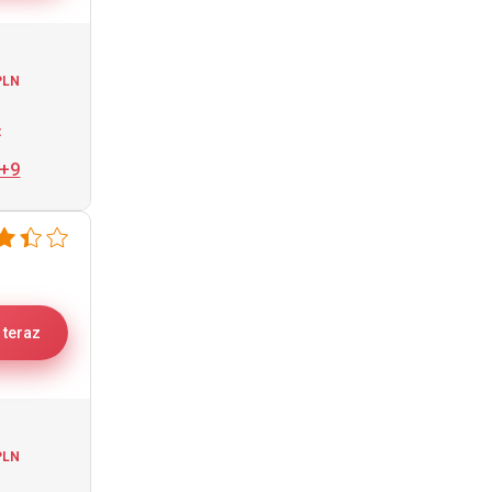
PLN
t
+9
 teraz
PLN