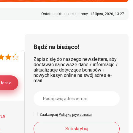
Ostatnia aktualizacja strony:
13 lipca, 2026, 13:27
Bądź na bieżąco!
Zapisz się do naszego newslettera, aby
dostawać najnowsze dane / informacje /
aktualizacje dotyczące bonusów i
nowych kasyn online na swój adres e-
mail.
 teraz
Zaakceptuj
Politykę prywatności
PLN
Subskrybuj
t