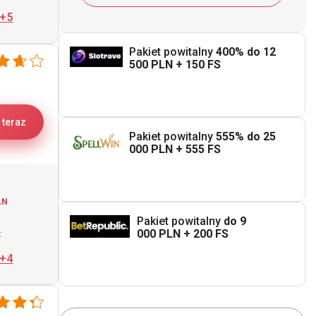
+5
Pakiet powitalny
400% do 12
500 PLN + 150 FS
Zagraj teraz
 teraz
Pakiet powitalny
555% do 25
000 PLN + 555 FS
Zagraj teraz
LN
Pakiet powitalny
do 9
000 PLN + 200 FS
t
+4
Zagraj teraz