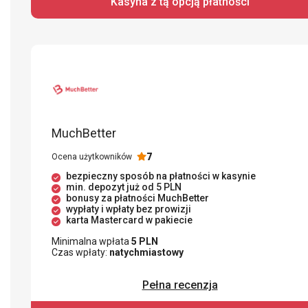
Kasyna z tą opcją płatności
MuchBetter
7
Ocena użytkowników
bezpieczny sposób na płatności w kasynie
min. depozyt już od 5 PLN
bonusy za płatności MuchBetter
wypłaty i wpłaty bez prowizji
karta Mastercard w pakiecie
Minimalna wpłata
5 PLN
Czas wpłaty:
natychmiastowy
Pełna recenzja