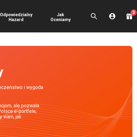
3
Odpowiedzialny
Jak
Hazard
Oceniamy
Bonus powitalny
300% do
9 000 PLN + 300 FS
Zagraj teraz
Bonus powitalny
do 10 000 PLN +
y
225 FS
Zagraj teraz
pieczeństwo i wygoda
Pakiet powitalny
do 45 000 PLN +
ncjom, ale pozwala
500 FS
lsce e-portfele,
y wam, jak
Zagraj teraz