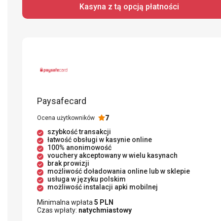
Kasyna z tą opcją płatności
Paysafecard
7
Ocena użytkowników
szybkość transakcji
łatwość obsługi w kasynie online
100% anonimowość
vouchery akceptowany w wielu kasynach
brak prowizji
możliwość doładowania online lub w sklepie
usługa w języku polskim
możliwość instalacji apki mobilnej
Minimalna wpłata
5 PLN
Czas wpłaty:
natychmiastowy