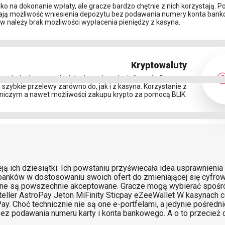
ko na dokonanie wpłaty, ale gracze bardzo chętnie z nich korzystają. 
dają możliwość wniesienia depozytu bez podawania numery konta ban
ów należy brak możliwości wypłacenia pieniędzy z kasyna.
Kryptowaluty
st jedynie w portalach legitymujących się licencją Curaçao.
na szybkie przelewy zarówno do, jak i z kasyna. Korzystanie z
tniczym a nawet możliwości zakupu krypto za pomocą BLIK.
ją ich dziesiątki. Ich powstaniu przyświecała idea usprawnienia
 banków w dostosowaniu swoich ofert do zmieniającej się cyfrow
nline są powszechnie akceptowane. Gracze mogą wybierać spośr
Neteller AstroPay Jeton MiFinity Sticpay eZeeWallet W kasynach 
ay. Choć technicznie nie są one e-portfelami, a jedynie pośredn
ez podawania numeru karty i konta bankowego. A o to przecież 