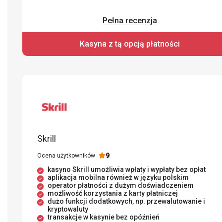
Pełna recenzja
Kasyna z tą opcją płatności
Skrill
9
Ocena użytkowników
kasyno Skrill umożliwia wpłaty i wypłaty bez opłat
aplikacja mobilna również w języku polskim
operator płatności z dużym doświadczeniem
możliwość korzystania z karty płatniczej
dużo funkcji dodatkowych, np. przewalutowanie i
kryptowaluty
transakcje w kasynie bez opóźnień