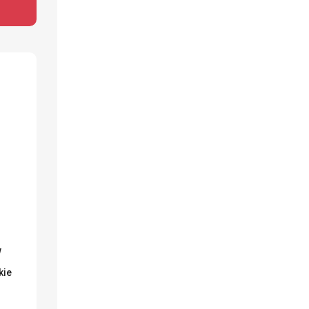
w
kie