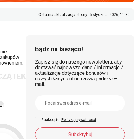
Ostatnia aktualizacja strony:
5 stycznia, 2026, 11:30
Bądź na bieżąco!
acie
s zakupów
Zapisz się do naszego newslettera, aby
omówieniem.
dostawać najnowsze dane / informacje /
aktualizacje dotyczące bonusów i
nowych kasyn online na swój adres e-
mail.
 i
Zaakceptuj
Politykę prywatności
Subskrybuj