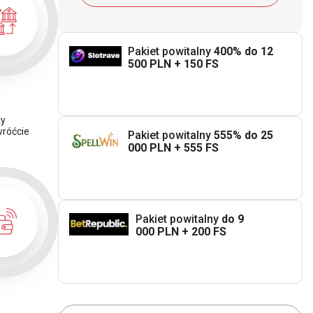
Pakiet powitalny
400% do 12
500 PLN + 150 FS
Zagraj teraz
ty
wróćcie
Pakiet powitalny
555% do 25
000 PLN + 555 FS
Zagraj teraz
Pakiet powitalny
do 9
000 PLN + 200 FS
Zagraj teraz