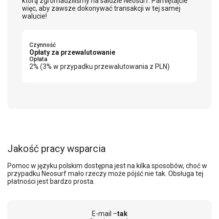
którą zgromadziliśmy na saldzie Neosurf. Pamiętajcie
więc, aby zawsze dokonywać transakcji w tej samej
walucie!
Czynność
Opłaty za przewalutowanie
Opłata
2% (3% w przypadku przewalutowania z PLN)
Jakość pracy wsparcia
Pomoc w języku polskim dostępna jest na kilka sposobów, choć w
przypadku Neosurf mało rzeczy może pójść nie tak. Obsługa tej
płatności jest bardzo prosta.
E-mail –
tak