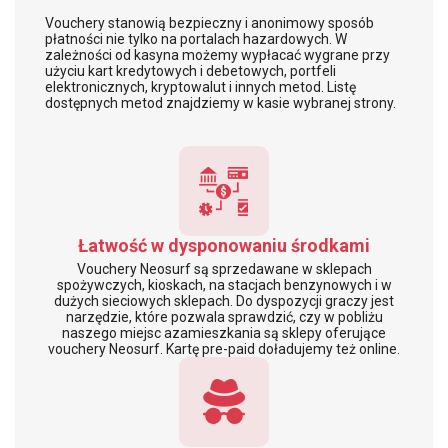
Vouchery stanowią bezpieczny i anonimowy sposób
płatności nie tylko na portalach hazardowych. W
zależności od kasyna możemy wypłacać wygrane przy
użyciu kart kredytowych i debetowych, portfeli
elektronicznych, kryptowalut i innych metod. Listę
dostępnych metod znajdziemy w kasie wybranej strony.
Łatwość w dysponowaniu środkami
Vouchery Neosurf są sprzedawane w sklepach
spożywczych, kioskach, na stacjach benzynowych i w
dużych sieciowych sklepach. Do dyspozycji graczy jest
narzędzie, które pozwala sprawdzić, czy w pobliżu
naszego miejsc azamieszkania są sklepy oferujące
vouchery Neosurf. Kartę pre-paid doładujemy też online.