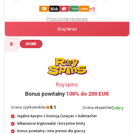
+9
Przeczytaj recenzję
Graj teraz
8
NOWE
Royspins
Bonus powitalny
100% do 200 EUR
8.1
Ocena użytkowników
Dobry
Ocena ekspertów
legalne kasyno z licencją Curaçao + bukmacher
kilkanaście kryptowalut i korzystne limity
bonus powitalny i inne premie dla graczy