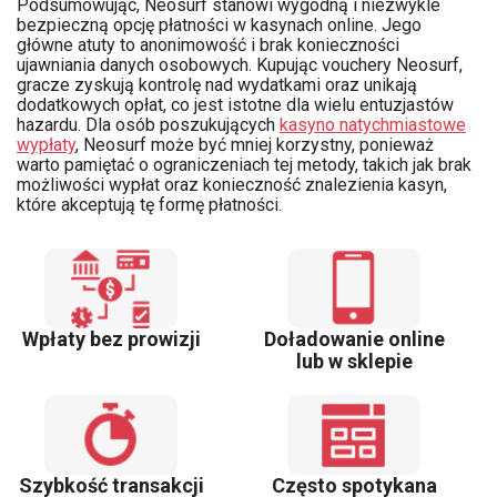
Podsumowując, Neosurf stanowi wygodną i niezwykle
bezpieczną opcję płatności w kasynach online. Jego
główne atuty to anonimowość i brak konieczności
ujawniania danych osobowych. Kupując vouchery Neosurf,
gracze zyskują kontrolę nad wydatkami oraz unikają
dodatkowych opłat, co jest istotne dla wielu entuzjastów
hazardu. Dla osób poszukujących
kasyno natychmiastowe
wypłaty
, Neosurf może być mniej korzystny, ponieważ
warto pamiętać o ograniczeniach tej metody, takich jak brak
możliwości wypłat oraz konieczność znalezienia kasyn,
które akceptują tę formę płatności.
Wpłaty bez prowizji
Doładowanie online
lub w sklepie
Szybkość transakcji
Często spotykana