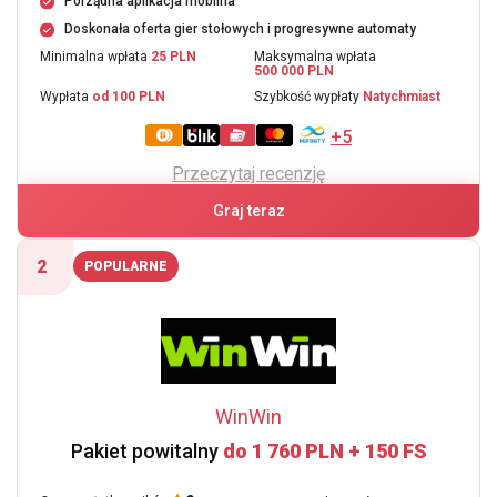
Porządna aplikacja mobilna
Doskonała oferta gier stołowych i progresywne automaty
Minimalna wpłata
25 PLN
Maksymalna wpłata
500 000 PLN
Wypłata
od 100 PLN
Szybkość wypłaty
Natychmiast
+5
Przeczytaj recenzję
Graj teraz
2
POPULARNE
WinWin
Pakiet powitalny
do 1 760 PLN + 150 FS