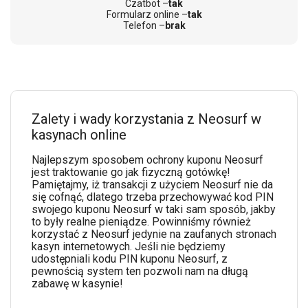
Czatbot –
tak
Formularz online –
tak
Telefon –
brak
Zalety i wady korzystania z Neosurf w
kasynach online
Najlepszym sposobem ochrony kuponu Neosurf
jest traktowanie go jak fizyczną gotówkę!
Pamiętajmy, iż transakcji z użyciem Neosurf nie da
się cofnąć, dlatego trzeba przechowywać kod PIN
swojego kuponu Neosurf w taki sam sposób, jakby
to były realne pieniądze. Powinniśmy również
korzystać z Neosurf jedynie na zaufanych stronach
kasyn internetowych. Jeśli nie będziemy
udostępniali kodu PIN kuponu Neosurf, z
pewnością system ten pozwoli nam na długą
zabawę w kasynie!