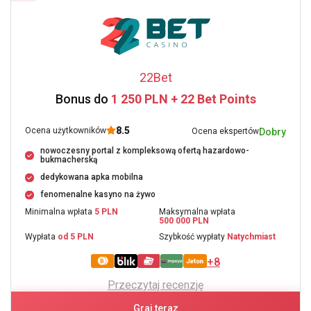
22Bet
Bonus do
1 250 PLN + 22 Bet Points
8.5
Ocena użytkowników
Dobry
Ocena ekspertów
nowoczesny portal z kompleksową ofertą hazardowo-
bukmacherską
dedykowana apka mobilna
fenomenalne kasyno na żywo
Minimalna wpłata
5 PLN
Maksymalna wpłata
500 000 PLN
Wypłata
od 5 PLN
Szybkość wypłaty
Natychmiast
+8
Przeczytaj recenzję
Graj teraz