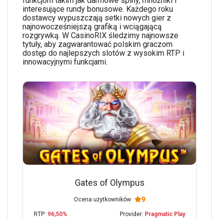
funkcjom takim jak darmowe spiny, mnożniki i
interesujące rundy bonusowe. Każdego roku
dostawcy wypuszczają setki nowych gier z
najnowocześniejszą grafiką i wciągającą
rozgrywką. W CasinoRIX śledzimy najnowsze
tytuły, aby zagwarantować polskim graczom
dostęp do najlepszych slotów z wysokim RTP i
innowacyjnymi funkcjami.
Gates of Olympus
9
Ocena użytkowników
RTP:
96,50%
Provider:
Pragmatic Play