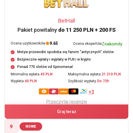
BetHall
Pakiet powitalny
do 11 250 PLN + 200 FS
9.65
Ocena użytkowników
Znakomity
Ocena ekspertów
Motyw przewodni spodoba się fanom "antycznych" slotów
Bezpieczne wpłaty i wypłaty w PLN i w krypto
Ponad 770 slotów od Spinomenal
Minimalna wpłata
45 PLN
Maksymalna wpłata
21 210 PLN
Wypłata
40 PLN
Szybkość wypłaty
Do 72h
+3
Przeczytaj recenzję
Graj teraz
9
NOWE