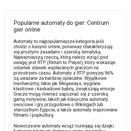
Popularne automaty do gier: Centrum
gier online
Automaty to najpopularniejsza kategoria jeśli
chodzi o kasyno online, ponieważ charakteryzują
się prostymi zasadami i szeroką tematyką.
Najważniejszą rzeczą, którą należy wziąć pod
uwagę, jest RTP (Return to Player), który wskazuje
odsetek stawek wypłacanych graczom na
przestrzeni czasu. Automaty z RTP powyżej 96%
są uważane za bardziej opłacalne. Wyjątkowe
mechanizmy, takie jak Megaways, wygrane
klastrowe i kaskadowe bębny, zwiększają emocje.
Gracze mogą również zapoznać się z szeroką
gamą motywów, takich jak klasyczne automaty
owocowe i gry przygodowe o Wikingach lub
starożytnym Egipcie, a także automaty inspirowane
filmami i popkulturą.
Nowoczesne automaty wciąż rozwijają się dzięki