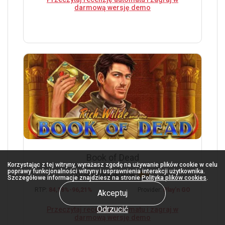
darmową wersję demo
Zagraj w HellSpin
Book of Dead
Korzystając z tej witryny, wyrażasz zgodę na używanie plików cookie w celu
poprawy funkcjonalności witryny i usprawnienia interakcji użytkownika.
9
Ocena użytkowników
Szczegółowe informacje znajdziesz na stronie
Polityka plików cookies
.
RTP:
84,18%-96,21%
Provider:
Play’n GO
Akceptuj
Odrzucić
Przeczytaj recenzję automatu i zagraj w
darmową wersję demo