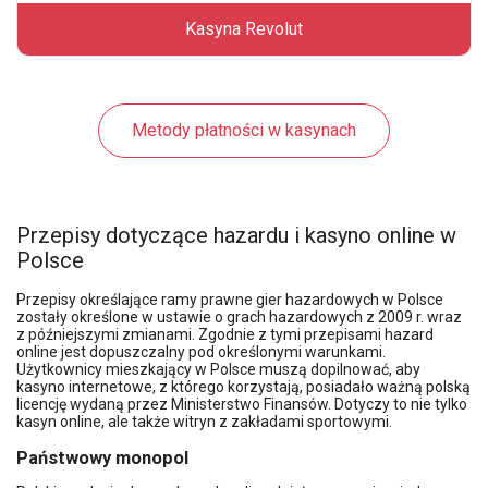
Kasyna Revolut
Metody płatności w kasynach
Przepisy dotyczące hazardu i kasyno online w
Polsce
Przepisy określające ramy prawne gier hazardowych w Polsce
zostały określone w ustawie o grach hazardowych z 2009 r. wraz
z późniejszymi zmianami. Zgodnie z tymi przepisami hazard
online jest dopuszczalny pod określonymi warunkami.
Użytkownicy mieszkający w Polsce muszą dopilnować, aby
kasyno internetowe, z którego korzystają, posiadało ważną polską
licencję wydaną przez Ministerstwo Finansów. Dotyczy to nie tylko
kasyn online, ale także witryn z zakładami sportowymi.
Państwowy monopol