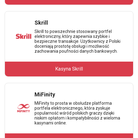
Skrill
Skrill to powszechnie stosowany portfel
elektroniczny, który zapewnia szybkie i
bezpieczne transakcje. Użytkownicy z Polski
doceniają prostotę obsługi i możliwość
zachowania poufności danych bankowych.
Kasyna Skrill
MiFinity
MiFinity to prosta w obsłudze platforma
portfela elektronicznego, która zyskuje
popularność wśród polskich graczy dzięki
niskim opłatom i kompatybilności z wieloma
kasynami online.