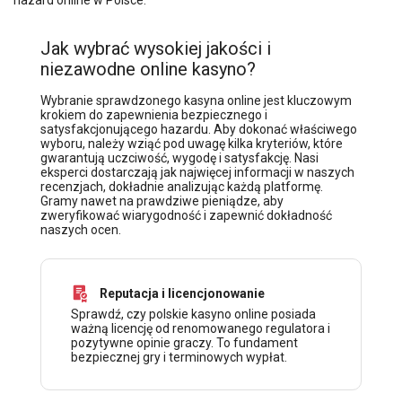
hazard online w Polsce.
Jak wybrać wysokiej jakości i
niezawodne online kasyno?
Wybranie sprawdzonego kasyna online jest kluczowym
krokiem do zapewnienia bezpiecznego i
satysfakcjonującego hazardu. Aby dokonać właściwego
wyboru, należy wziąć pod uwagę kilka kryteriów, które
gwarantują uczciwość, wygodę i satysfakcję. Nasi
eksperci dostarczają jak najwięcej informacji w naszych
recenzjach, dokładnie analizując każdą platformę.
Gramy nawet na prawdziwe pieniądze, aby
zweryfikować wiarygodność i zapewnić dokładność
naszych ocen.
Reputacja i licencjonowanie
Sprawdź, czy polskie kasyno online posiada
ważną licencję od renomowanego regulatora i
pozytywne opinie graczy. To fundament
bezpiecznej gry i terminowych wypłat.