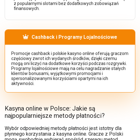
z popularnymi slotami bez dodatkowych zobowiązań
finansowych.
Cashback i Programy Lojalnościowe
Promocje cashback i polskie kasyno online oferują graczom
częściowy zwrot ich wydanych środków, dzięki czemu
mogą oni liczyć na dodatkowe korzyści podczas rozgrywki.
Programy lojalnościowe mają na celu nagradzanie stałych
klientów bonusami, wyjątkowymi promocjami i
spersonalizowanymi korzyściami opartymi na ich
aktywności.
Kasyna online w Polsce: Jakie są
najpopularniejsze metody płatności?
Wybór odpowiedniej metody płatności jest istotny dla
płynnego korzystania z kasyna online. Gracze z Polski
mogą swobodnie wybierać spośród szeregu metod