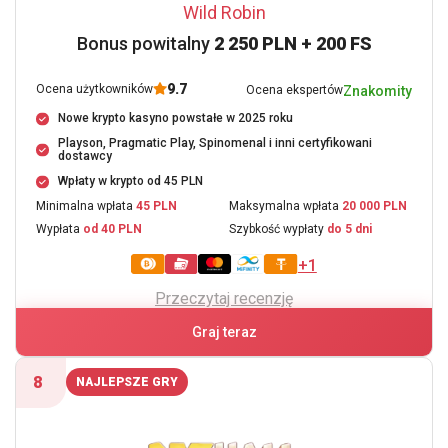
Wild Robin
Bonus powitalny
2 250 PLN + 200 FS
9.7
Ocena użytkowników
Znakomity
Ocena ekspertów
Nowe krypto kasyno powstałe w 2025 roku
Playson, Pragmatic Play, Spinomenal i inni certyfikowani
dostawcy
Wpłaty w krypto od 45 PLN
Minimalna wpłata
45 PLN
Maksymalna wpłata
20 000 PLN
Wypłata
od 40 PLN
Szybkość wypłaty
do 5 dni
+1
Przeczytaj recenzję
Graj teraz
8
NAJLEPSZE GRY