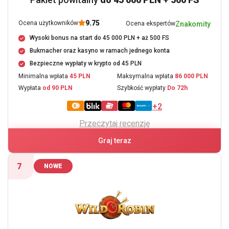
9.75
Ocena użytkowników
Znakomity
Ocena ekspertów
Wysoki bonus na start do 45 000 PLN + aż 500 FS
Bukmacher oraz kasyno w ramach jednego konta
Bezpieczne wypłaty w krypto od 45 PLN
Minimalna wpłata
45 PLN
Maksymalna wpłata
86 000 PLN
Wypłata
od 90 PLN
Szybkość wypłaty
Do 72h
+2
Przeczytaj recenzję
Graj teraz
7
NOWE