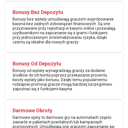
Bonusy Bez Depozytu
Bonusy bez wpłaty umożliwiają graczom wypróbowanie
kasyna bez żadnych zobowiązań finansowych. Są one
przyznawane przy rejestracji w kasyno online i pozwalają
użytkownikom na zapoznanie się z grami i funkcjami
przy jednoczesnym zminimalizowaniu ryzyka, dzięki
czemu są idealne dla nowych graczy.
Bonusy Od Depozytu
Bonusy od wpłaty wynagradzają graczy za dodanie
środków do ich konta poprzez przekazanie procentu
kwoty wpłaty jako bonusu. Dzięki temu popularnemu
rodzajowi promocji gracze mogą bardziej szczegółowo
zapoznać się z funkcjami kasyna.
Darmowe Obroty
Darmowe spiny to darmowe gry na automatach często
zawarte w pakietach powitalnych lub kampaniach
promocyjnych. Umożliwiają one graczom zapoznanie się