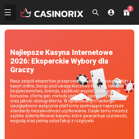
3
Bonus powitalny
300% do
9 000 PLN + 300 FS
Zagraj teraz
Najlepsze Kasyna Internetowe
Bonus powitalny
do
2026: Eksperckie Wybory dla
10 000 PLN + 225 FS
Graczy
Zagraj teraz
Nasz zespół ekspertów przeprowadził kompleksową analizę
kasyn online, biorąc pod uwagę kluczowe kryteria, takie jak
bezpieczeństwo, licencje, szybkość wypłat, atrakcyjność
Pakiet powitalny
do
bonusów, oferta gier, metody płatności, opinie użytkowników
45 000 PLN + 500 FS
oraz jakość obsługi klienta. W opracowanym rankingu
uwzględniono wyłącznie platformy spełniające najwyższe
standardy niezawodności użytkowania. Dzięki temu możesz
Zagraj teraz
szybko zidentyfikować kasyno, które gwarantuje uczciwość,
wygodę oraz pełnię satysfakcji z rozgrywki.