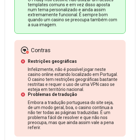
templates comuns e em vez disso aposta
num tema personalizado e ainda assim
extremamente funcional. É sempre bom
quando um casino se preocupa também com
a sua imagem.
Contras
Restrições geográficas
Infelizmente, não é possível jogar neste
casino online estando localizado em Portugal.
O casino tem restrições geográficas bastante
restritas e requer o uso de uma VPN caso se
esteja em território nacional.
Problemas de tradução
Embora a tradução portuguesa do site seja,
de um modo geral, boa, o casino continua a
não ter todas as páginas traduzidas. É um
problema fácil de resolver e que não nos
preocupa, mas que ainda assim vale a pena
referir.