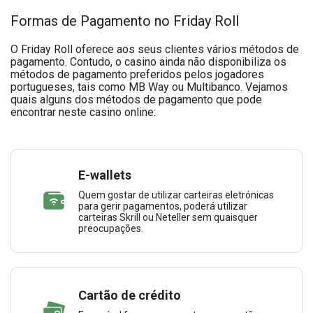
Formas de Pagamento no Friday Roll
O Friday Roll oferece aos seus clientes vários métodos de
pagamento. Contudo, o casino ainda não disponibiliza os
métodos de pagamento preferidos pelos jogadores
portugueses, tais como MB Way ou Multibanco. Vejamos
quais alguns dos métodos de pagamento que pode
encontrar neste casino online:
E-wallets
Quem gostar de utilizar carteiras eletrónicas
para gerir pagamentos, poderá utilizar
carteiras Skrill ou Neteller sem quaisquer
preocupações.
Cartão de crédito