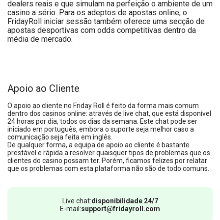
dealers reais e que simulam na perfeição o ambiente de um
casino a sério. Para os adeptos de apostas online, o
FridayRoll iniciar sessão também oferece uma secção de
apostas desportivas com odds competitivas dentro da
média de mercado.
Apoio ao Cliente
O apoio ao cliente no Friday Roll é feito da forma mais comum
dentro dos casinos online: através de live chat, que está disponível
24 horas por dia, todos os dias da semana. Este chat pode ser
iniciado em português, embora o suporte seja melhor caso a
comunicação seja feita em inglês.
De qualquer forma, a equipa de apoio ao cliente é bastante
prestável e rápida a resolver quaisquer tipos de problemas que os
clientes do casino possam ter. Porém, ficamos felizes por relatar
que os problemas com esta plataforma não são de todo comuns.
Live chat:
disponibilidade 24/7
E-mail:
support@fridayroll.com