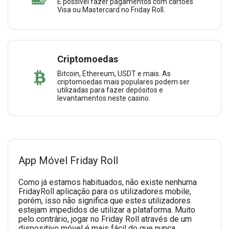
E possível fazer pagamentos com cartões
Visa ou Mastercard no Friday Roll.
Criptomoedas
Bitcoin, Ethereum, USDT e mais. As
criptomoedas mais populares podem ser
utilizadas para fazer depósitos e
levantamentos neste casino.
App Móvel Friday Roll
Como já estamos habituados, não existe nenhuma
FridayRoll aplicação para os utilizadores mobile,
porém, isso não significa que estes utilizadores
estejam impedidos de utilizar a plataforma. Muito
pelo contrário, jogar no Friday Roll através de um
dispositivo móvel é mais fácil do que nunca.