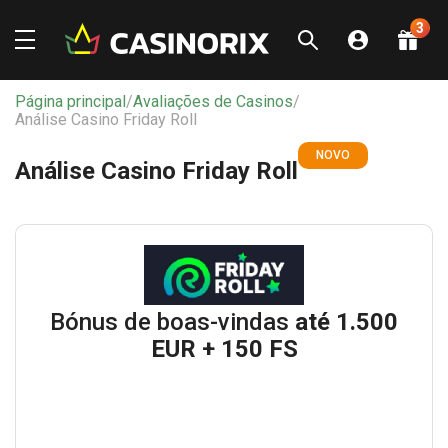
3
Pacote de boas-vindas
até 1.000 EUR + 555 FS
Página principal
/
Avaliações de Casinos
/
Análise Casino Friday Roll
Jogue agora
NOVO
Análise Casino Friday Roll
Pacote de boas-vindas
até 5.000 EUR + 500 FS
Jogue agora
Pacote de boas-vindas
255% até 1100 EUR
Bónus de boas-vindas
até 1.500
EUR + 150 FS
Jogue agora
Jogar agora