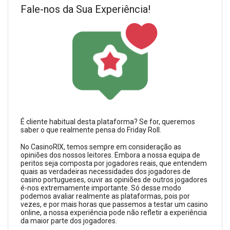
Fale-nos da Sua Experiência!
É cliente habitual desta plataforma? Se for, queremos
saber o que realmente pensa do Friday Roll.
No CasinoRIX, temos sempre em consideração as
opiniões dos nossos leitores. Embora a nossa equipa de
peritos seja composta por jogadores reais, que entendem
quais as verdadeiras necessidades dos jogadores de
casino portugueses, ouvir as opiniões de outros jogadores
é-nos extremamente importante. Só desse modo
podemos avaliar realmente as plataformas, pois por
vezes, e por mais horas que passemos a testar um casino
online, a nossa experiência pode não refletir a experiência
da maior parte dos jogadores.