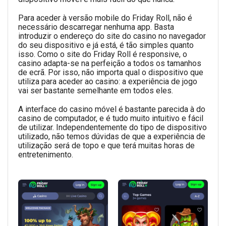
Para aceder à versão mobile do Friday Roll, não é
necessário descarregar nenhuma app. Basta
introduzir o endereço do site do casino no navegador
do seu dispositivo e já está, é tão simples quanto
isso. Como o site do Friday Roll é responsive, o
casino adapta-se na perfeição a todos os tamanhos
de ecrã. Por isso, não importa qual o dispositivo que
utiliza para aceder ao casino: a experiência de jogo
vai ser bastante semelhante em todos eles.
A interface do casino móvel é bastante parecida à do
casino de computador, e é tudo muito intuitivo e fácil
de utilizar. Independentemente do tipo de dispositivo
utilizado, não temos dúvidas de que a experiência de
utilização será de topo e que terá muitas horas de
entretenimento.