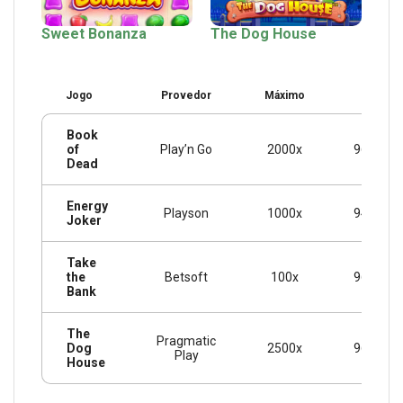
Sweet Bonanza
The Dog House
Jogo
Provedor
Máximo
RTP
Book
of
Play’n Go
2000x
96,14%
Dead
Energy
Playson
1000x
94,98%
Joker
Take
the
Betsoft
100x
96,08%
Bank
The
Pragmatic
Dog
2500x
96,16%
Play
House