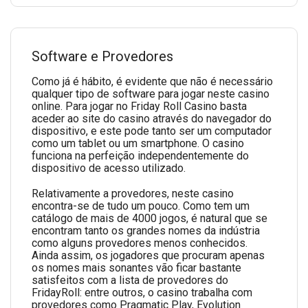
Software e Provedores
Como já é hábito, é evidente que não é necessário
qualquer tipo de software para jogar neste casino
online. Para jogar no Friday Roll Casino basta
aceder ao site do casino através do navegador do
dispositivo, e este pode tanto ser um computador
como um tablet ou um smartphone. O casino
funciona na perfeição independentemente do
dispositivo de acesso utilizado.
Relativamente a provedores, neste casino
encontra-se de tudo um pouco. Como tem um
catálogo de mais de 4000 jogos, é natural que se
encontram tanto os grandes nomes da indústria
como alguns provedores menos conhecidos.
Ainda assim, os jogadores que procuram apenas
os nomes mais sonantes vão ficar bastante
satisfeitos com a lista de provedores do
FridayRoll: entre outros, o casino trabalha com
provedores como Pragmatic Play, Evolution