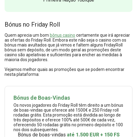
Bónus no Friday Roll
Quem aprecia um bom
bônus casino
certamente que irá apreciar
as ofertas do Friday Roll. Embora este não seja o casino com os
bónus mais avultados que já vimos e faltem alguns FridayRoll
bónus sem depósito, de um modo geral as promoções deste
casino são apelativas e suficientes para encher as medidas à
maioria dos jogadores.
Vejamos melhor quais as promoções que se podem encontrar
nesta plataforma:
Bónus de Boas-Vindas
Os novos jogadores do Friday Roll têm direito a um bónus
de boas-vindas que oferece até 1500€ e 250 Friday roll
rodadas grátis. Esta promoção está dividida ao longo de
três depósitos e oferece 100% até 500€ de cada vez,
oferecendo 50 rodadas grátis no primeiro depósito e 100
nos dois subsequentes.
Bónus de boas-vindas
até 1.500 EUR + 150 FS