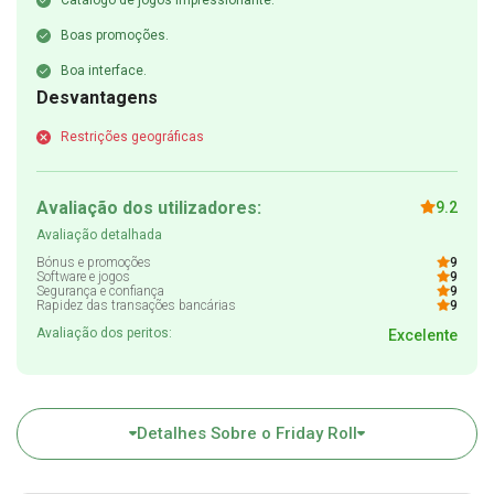
Boas promoções.
Boa interface.
Desvantagens
Restrições geográficas
Avaliação dos utilizadores:
9.2
Avaliação detalhada
Bónus e promoções
9
Software e jogos
9
Segurança e confiança
9
Rapidez das transações bancárias
9
Avaliação dos peritos:
Excelente
Detalhes Sobre o Friday Roll
Detalhes Sobre o Friday Roll
🏢 Nome do casino
Friday Roll
🤵 Proprietário: