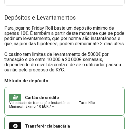
Depósitos e Levantamentos
Para jogar no Friday Roll basta um depósito mínimo de
apenas 10€. É também a partir deste montante que se pode
pedir um levantamento, que por norma são instantâneos e
que, na pior das hipóteses, podem demorar até 3 dias úteis.
O casino tem limites de levantamento de 5000€ por
transação e de entre 10.000 a 20.000€ semanais,
dependendo do nível da conta e de se o utilizador passou
ou não pelo processo de KYC.
Método de depósito
Cartão de crédito
Velocidade de transação: Instantânea
Taxa: Não
Mínimo/máximo: 10 EUR / –
Transferência bancária