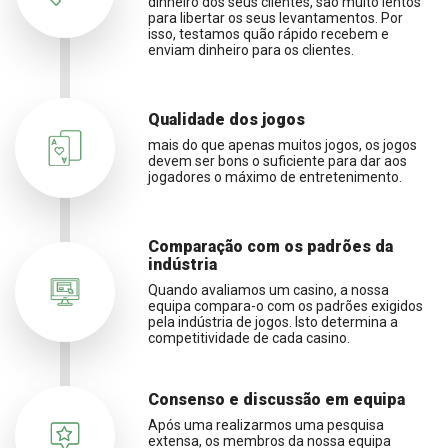
dinheiro dos seus clientes, são muito lentos
para libertar os seus levantamentos. Por
isso, testamos quão rápido recebem e
enviam dinheiro para os clientes.
Qualidade dos jogos
mais do que apenas muitos jogos, os jogos
devem ser bons o suficiente para dar aos
jogadores o máximo de entretenimento.
Comparação com os padrões da
indústria
Quando avaliamos um casino, a nossa
equipa compara-o com os padrões exigidos
pela indústria de jogos. Isto determina a
competitividade de cada casino.
Consenso e discussão em equipa
Após uma realizarmos uma pesquisa
extensa, os membros da nossa equipa