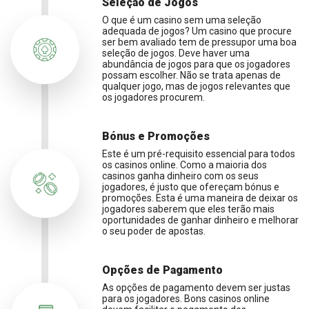
Seleção de Jogos
O que é um casino sem uma seleção
adequada de jogos? Um casino que procure
ser bem avaliado tem de pressupor uma boa
seleção de jogos. Deve haver uma
abundância de jogos para que os jogadores
possam escolher. Não se trata apenas de
qualquer jogo, mas de jogos relevantes que
os jogadores procurem.
Bónus e Promoções
Este é um pré-requisito essencial para todos
os casinos online. Como a maioria dos
casinos ganha dinheiro com os seus
jogadores, é justo que ofereçam bónus e
promoções. Esta é uma maneira de deixar os
jogadores saberem que eles terão mais
oportunidades de ganhar dinheiro e melhorar
o seu poder de apostas.
Opções de Pagamento
As opções de pagamento devem ser justas
para os jogadores. Bons casinos online