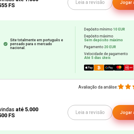
Leia a revisão
Jogar 
555 FS
Depósito mínimo
10 EUR
Depósito máximo
Site totalmente em português e
Sem depósito máximo
pensado para o mercado
Pagamento
20 EUR
nacional.
Velocidade de pagamento
Até 5 dias úteis
Avaliação da análise:
vindas
até 5.000
Leia a revisão
Jogar 
500 FS