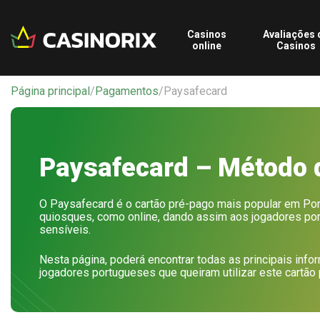
Casinos
Avaliações 
online
Casinos
Página principal
/
Pagamentos
/
Paysafecard
Paysafecard – Método 
O Paysafecard é o cartão pré-pago mais popular em Port
quiosques, como online, dando assim aos jogadores po
sensíveis.
Nesta página, poderá encontrar todas as principais in
jogadores portugueses que queiram utilizar este cartão