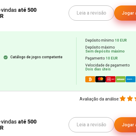
-vindas
até 500
Leia a revisão
Jogar 
UR
Depósito mínimo
10 EUR
Depósito máximo
Sem depósito máximo
Catálogo de jogos competente
Pagamento
10 EUR
Velocidade de pagamento
Dois dias úteis
Avaliação da análise:
-vindas
até 500
Leia a revisão
Jogar 
UR