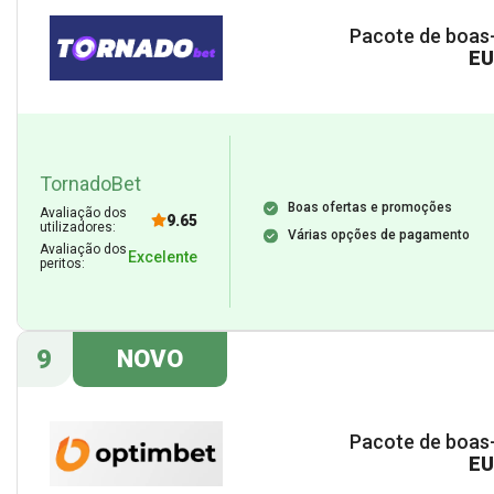
Pacote de boas
E
TornadoBet
Boas ofertas e promoções
Avaliação dos
9.65
utilizadores:
Várias opções de pagamento
Avaliação dos
Excelente
peritos:
9
NOVO
Pacote de boas
E