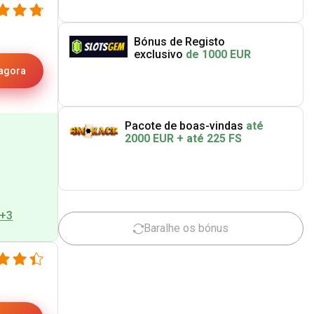
Jogue agora
Bónus de Registo
exclusivo
de 1000 EUR
agora
Jogue agora
Pacote de boas-vindas
até
2000 EUR + até 225 FS
Jogue agora
+3
Baralhe os bónus