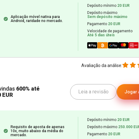
Depósito mínimo
20 EUR
Depósito máximo
Aplicação móvel nativa para
Sem depósito máximo
Android, raridade no mercado.
Pagamento
20 EUR
Velocidade de pagamento
Até 5 dias úteis
Avaliação da análise:
vindas
600% até
Leia a revisão
Jogar 
0 EUR
Depósito mínimo
20 EUR
Requisito de aposta de apenas
Depósito máximo
250.000 EU
10x, muito abaixo da média do
Pagamento
20 EUR
mercado.