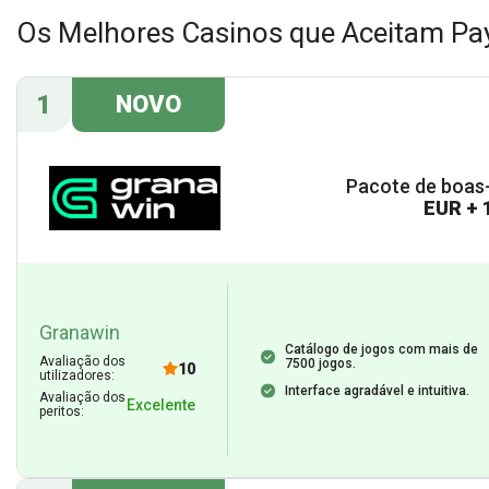
Os Melhores Casinos que Aceitam Pa
1
NOVO
Pacote de boas
EUR + 
Granawin
Catálogo de jogos com mais de
Avaliação dos
7500 jogos.
10
utilizadores:
Interface agradável e intuitiva.
Avaliação dos
Excelente
peritos: