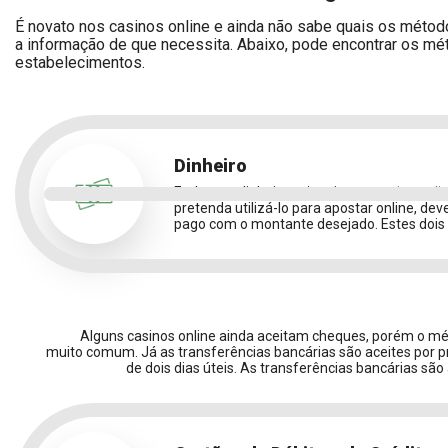
É novato nos casinos online e ainda não sabe quais os mét
a informação de que necessita. Abaixo, pode encontrar os m
estabelecimentos.
Dinheiro
Embora o dinheiro seja rei, num
casino onli
pretenda utilizá-lo para apostar online, de
pago com o montante desejado. Estes dois m
Alguns casinos online ainda aceitam cheques, porém o m
muito comum. Já as transferências bancárias são aceites por 
de dois dias úteis. As transferências bancárias são