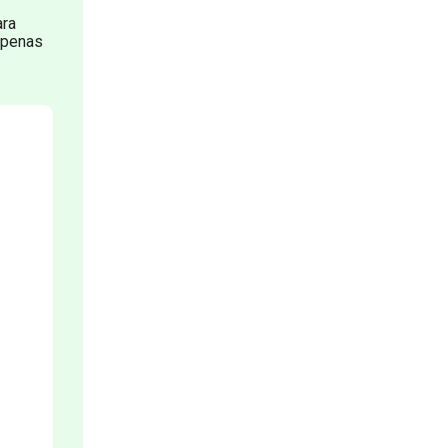
ara
 apenas