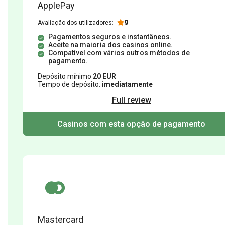
ApplePay
9
Avaliação dos utilizadores:
Pagamentos seguros e instantâneos.
Aceite na maioria dos casinos online.
Compatível com vários outros métodos de
pagamento.
Depósito mínimo
20 EUR
Tempo de depósito:
imediatamente
Full review
Casinos com esta opção de pagamento
Mastercard