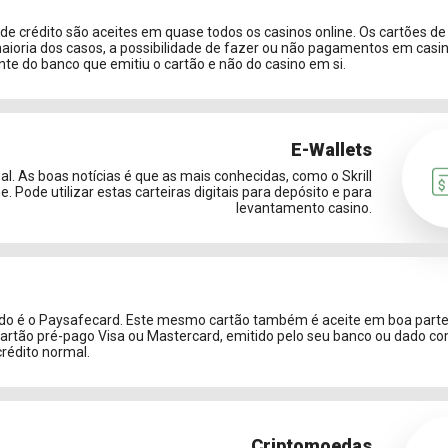
de crédito são aceites em quase todos os casinos online. Os cartões de
ioria dos casos, a possibilidade de fazer ou não pagamentos em casi
te do banco que emitiu o cartão e não do casino em si.
E-Wallets
l. As boas notícias é que as mais conhecidas, como o Skrill
e. Pode utilizar estas carteiras digitais para depósito e para
levantamento casino.
zado é o Paysafecard. Este mesmo cartão também é aceite em boa part
 cartão pré-pago Visa ou Mastercard, emitido pelo seu banco ou dado c
crédito normal.
Criptomoedas