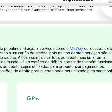
ível em todos os casinos online, as criptomoedas são uma
 fazer depósitos e levantamentos nos casinos licenciados.
ito populares. Graças a serviços como o
MBWay
ou a outras cart
esso a um cartão de crédito, pois muitos destes serviços são 
e crédito. Ainda assim, os cartões de crédito são uma forma
 do mundo. Já os cartões de débito, apesar de também funcion
 de débito sejam utilizados para pré-autorizar pagamentos.
cartões de débito portugueses pode ser utilizado para pagar onl