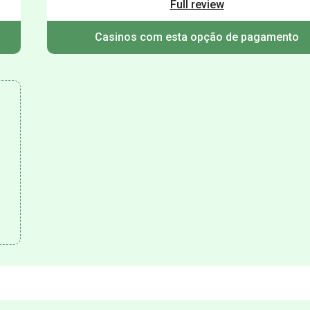
Full review
Casinos com esta opção de pagamento