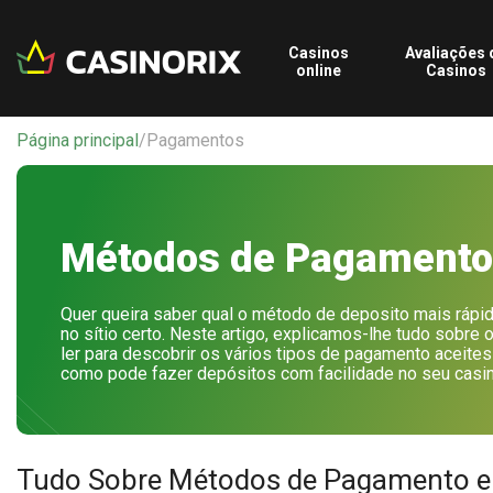
Casinos
Avaliações 
online
Casinos
Página principal
/
Pagamentos
Métodos de Pagamento 
Quer queira saber qual o método de deposito mais rápi
no sítio certo. Neste artigo, explicamos-lhe tudo sobr
ler para descobrir os vários tipos de pagamento aceit
como pode fazer depósitos com facilidade no seu casino
Tudo Sobre Métodos de Pagamento e