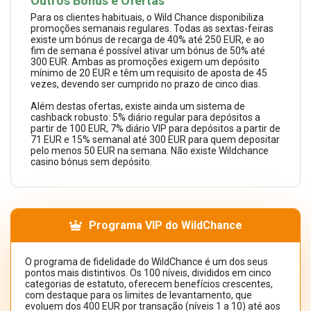
Outros Bónus e Ofertas
Para os clientes habituais, o Wild Chance disponibiliza
promoções semanais regulares. Todas as sextas-feiras
existe um bónus de recarga de 40% até 250 EUR, e ao
fim de semana é possível ativar um bónus de 50% até
300 EUR. Ambas as promoções exigem um depósito
mínimo de 20 EUR e têm um requisito de aposta de 45
vezes, devendo ser cumprido no prazo de cinco dias.
Além destas ofertas, existe ainda um sistema de
cashback robusto: 5% diário regular para depósitos a
partir de 100 EUR, 7% diário VIP para depósitos a partir de
71 EUR e 15% semanal até 300 EUR para quem depositar
pelo menos 50 EUR na semana. Não existe Wildchance
casino bónus sem depósito.
Programa VIP do WildChance
O programa de fidelidade do WildChance é um dos seus
pontos mais distintivos. Os 100 níveis, divididos em cinco
categorias de estatuto, oferecem benefícios crescentes,
com destaque para os limites de levantamento, que
evoluem dos 400 EUR por transação (níveis 1 a 10) até aos