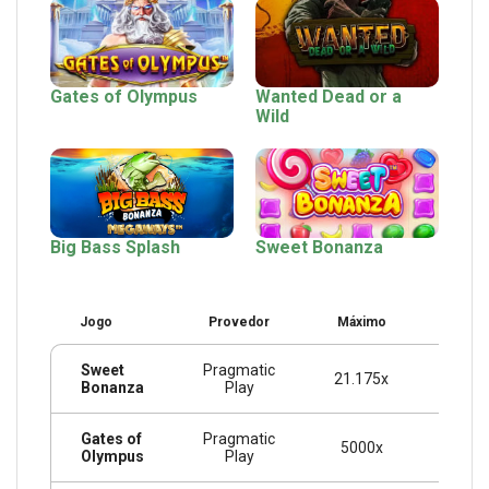
Gates of Olympus
Wanted Dead or a
Wild
Big Bass Splash
Sweet Bonanza
Jogo
Provedor
Máximo
R
Sweet
Pragmatic
21.175x
96,4
Bonanza
Play
Gates of
Pragmatic
5000x
96,5
Olympus
Play