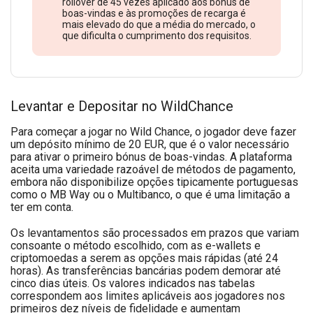
rollover de 45 vezes aplicado aos bónus de
boas-vindas e às promoções de recarga é
mais elevado do que a média do mercado, o
que dificulta o cumprimento dos requisitos.
Levantar e Depositar no WildChance
Para começar a jogar no Wild Chance, o jogador deve fazer
um depósito mínimo de 20 EUR, que é o valor necessário
para ativar o primeiro bónus de boas-vindas. A plataforma
aceita uma variedade razoável de métodos de pagamento,
embora não disponibilize opções tipicamente portuguesas
como o MB Way ou o Multibanco, o que é uma limitação a
ter em conta.
Os levantamentos são processados em prazos que variam
consoante o método escolhido, com as e-wallets e
criptomoedas a serem as opções mais rápidas (até 24
horas). As transferências bancárias podem demorar até
cinco dias úteis. Os valores indicados nas tabelas
correspondem aos limites aplicáveis aos jogadores nos
primeiros dez níveis de fidelidade e aumentam