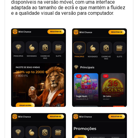
disponíveis na versão móvel, com uma interface
adaptada ao tamanho de ecrã e que mantém a fluidez
e a qualidade visual da versão para computador.