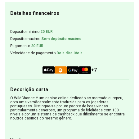
Detalhes financeiros
Depósito mínimo
20 EUR
Depósito máximo
Sem depósito máximo
Pagamento
20 EUR
Velocidade de pagamento
Dois dias úteis
+7
Descrição curta
O WildChance é um casino online dedicado ao mercado europeu,
com uma versão totalmente traduzida para os jogadores
portugueses. Distingue-se por um pacote de boas-vindas
particularmente generoso, um programa de fidelidade com 100
níveis e por um sistema de cashback que dificilmente se encontra
noutros casinos do mesmo género.