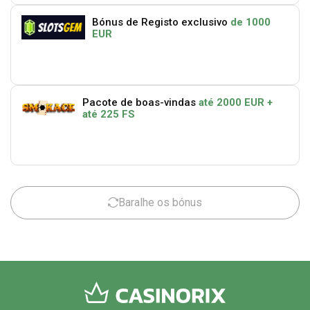
Enviar agora
Bónus de Registo exclusivo
de 1000
EUR
Jogue agora
Pacote de boas-vindas
até 2000 EUR +
até 225 FS
Jogue agora
Baralhe os bónus