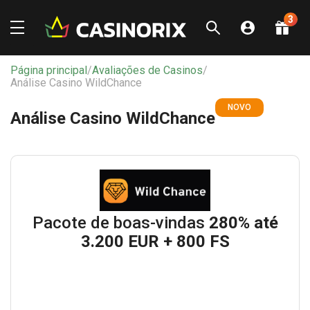
3
Pacote de boas-vindas
até 1.000 EUR + 555 FS
Página principal
/
Avaliações de Casinos
/
Análise Casino WildChance
Jogue agora
NOVO
Análise Casino WildChance
Pacote de boas-vindas
até 5.000 EUR + 500 FS
Jogue agora
Pacote de boas-vindas
255% até 1100 EUR
Pacote de boas-vindas
280% até
3.200 EUR + 800 FS
Jogue agora
Jogar agora