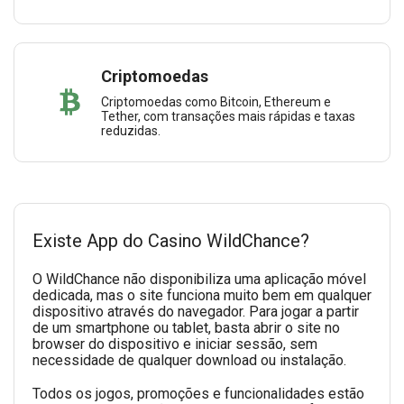
Criptomoedas
Criptomoedas como Bitcoin, Ethereum e
Tether, com transações mais rápidas e taxas
reduzidas.
Existe App do Casino WildChance?
O WildChance não disponibiliza uma aplicação móvel
dedicada, mas o site funciona muito bem em qualquer
dispositivo através do navegador. Para jogar a partir
de um smartphone ou tablet, basta abrir o site no
browser do dispositivo e iniciar sessão, sem
necessidade de qualquer download ou instalação.
Todos os jogos, promoções e funcionalidades estão