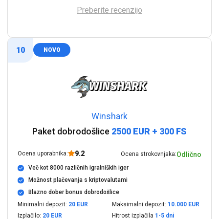
Preberite recenzijo
Igraj zdaj
10
NOVO
Winshark
Paket dobrodošlice
2500 EUR + 300 FS
9.2
Ocena uporabnika:
Odlično
Ocena strokovnjaka:
Več kot 8000 različnih igralniških iger
Možnost plačevanja s kriptovalutami
Blazno dober bonus dobrodošlice
Minimalni depozit:
20 EUR
Maksimalni depozit:
10.000 EUR
Izplačilo:
20 EUR
Hitrost izplačila
1-5 dni