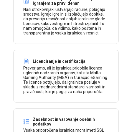
igranjem za pravi denar
Naši strokovnjaki ustvarjajo račune, polagajo
sredstva, igrajo igre in si izplačujejo dobitke,
da preverijo resničnost obljub igralnice glede
bonusov, kakovosti igre in hitrosti izplačil. To
nam omogoča, da vidimo, kako poštena in
transparentna je vsaka igralnica v resnici.
Licenciranje in certifikacija
Preverjamo, ali je igralnica pridobila licenco
uglednih nadzornih organov, kot sta Malta
Gaming Authority (MGA) in Curaçao eGaming.
Te licence potrjujejo, da igralnica posluje v
skladu z mednarodnimi standardi varnosti in
pravičnosti, kar je pogoj za naša priporočila.
Zasebnost in varovanje osebnih
podatkov
Vsaka priporočena igralnica mora imeti SSL