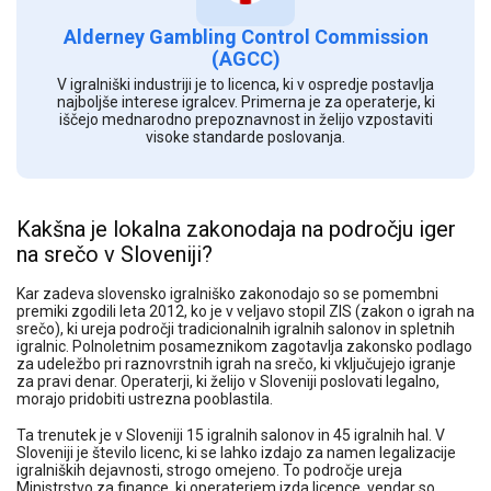
Alderney Gambling Control Commission
(AGCC)
V igralniški industriji je to licenca, ki v ospredje postavlja
najboljše interese igralcev. Primerna je za operaterje, ki
iščejo mednarodno prepoznavnost in želijo vzpostaviti
visoke standarde poslovanja.
Kakšna je lokalna zakonodaja na področju iger
na srečo v Sloveniji?
Kar zadeva slovensko igralniško zakonodajo so se pomembni
premiki zgodili leta 2012, ko je v veljavo stopil ZIS (zakon o igrah na
srečo), ki ureja področji tradicionalnih igralnih salonov in spletnih
igralnic. Polnoletnim posameznikom zagotavlja zakonsko podlago
za udeležbo pri raznovrstnih igrah na srečo, ki vključujejo igranje
za pravi denar. Operaterji, ki želijo v Sloveniji poslovati legalno,
morajo pridobiti ustrezna pooblastila.
Ta trenutek je v Sloveniji 15 igralnih salonov in 45 igralnih hal. V
Sloveniji je število licenc, ki se lahko izdajo za namen legalizacije
igralniških dejavnosti, strogo omejeno. To področje ureja
Ministrstvo za finance, ki operaterjem izda licence, vendar so