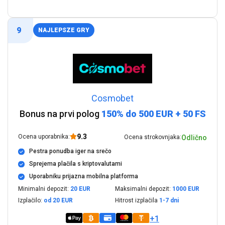
Igraj zdaj
9
NAJLEPSZE GRY
Cosmobet
Bonus na prvi polog
150% do 500 EUR + 50 FS
9.3
Ocena uporabnika:
Odlično
Ocena strokovnjaka:
Pestra ponudba iger na srečo
Sprejema plačila s kriptovalutami
Uporabniku prijazna mobilna platforma
Minimalni depozit:
20 EUR
Maksimalni depozit:
1000 EUR
Izplačilo:
od 20 EUR
Hitrost izplačila
1-7 dni
+1