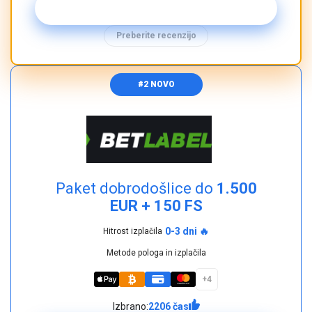
Igraj zdaj
Preberite recenzijo
#2 NOVO
Paket dobrodošlice do
1.500
EUR + 150 FS
0-3 dni 🔥
Hitrost izplačila
Metode pologa in izplačila
+4
Izbrano:
2206 čas