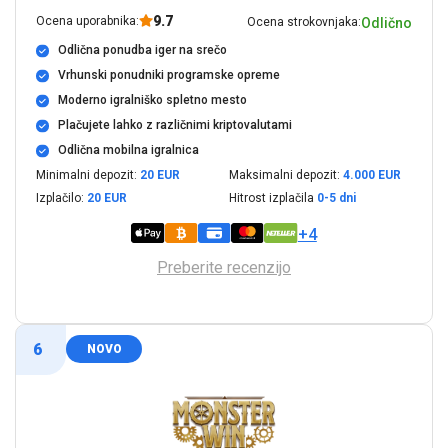
9.7
Ocena uporabnika:
Odlično
Ocena strokovnjaka:
Odlična ponudba iger na srečo
Vrhunski ponudniki programske opreme
Moderno igralniško spletno mesto
Plačujete lahko z različnimi kriptovalutami
Odlična mobilna igralnica
Minimalni depozit:
20 EUR
Maksimalni depozit:
4.000 EUR
Izplačilo:
20 EUR
Hitrost izplačila
0-5 dni
+4
Preberite recenzijo
Igraj zdaj
6
NOVO