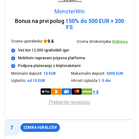
MonsterWin
Bonus na prvi polog
150% do 500 EUR + 200
FS
9.6
Ocena uporabnika:
Odlično
Ocena strokovnjaka:
Več kot 12.000 igralniških iger
Mobilnim napravam prijazna platforma
Podpora plačevanju s kriptovalutami
Minimalni depozit:
10 EUR
Maksimalni depozit:
5000 EUR
Izplačilo:
od 10 EUR
Hitrost izplačila
1-5 dni
+4
Preberite recenzijo
Igraj zdaj
7
IZBIRA IGRALCEV