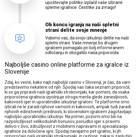
upoštevajte politiko izplačil vaše izbrane
spletne igralnice. Čestitke za zmago!
Ob koncu igranja na naši spletni
strani delite svoje mnenje
Vabimo vas, da svojo izkušnjo delite na naši
spletni strani. Vaše mnenje bo drugim
igralcem pomagalo pri bolj informiranem
odločanju in obogatilo naša priporočila.
Najboljše casino online platforme za igralce iz
Slovenije
Zdaj, ko veste, kako najti najboljši casino v Sloveniji, je čas, da vam
predstavimo nekatere od njih. Spodaj vas čaka seznam priporočil,
ki so ga pripravili naši igralniški strokovnjaki, kar pomeni, da vsaka
priporočena igralnica izpolnjuje stroga merila glede zanesljivosti,
kakovosti iger in uporabniške izkušnje igralcev. Te platforme smo
izbrali ne le zaradi njihove varnosti in kakovosti, ampak tudi zaradi
njihovih edinstvenih prednosti, ki slovenskim igralcem zagotavljajo
najboljšo uporabniško izkušnjo. Na primer, pozorni smo bili na
razpoložljivost velikodušnih bonusov, ponudbo iger s pravimi
delivci v živo, združljivost z mobilnimi napravami in specializacijo
igralnice za določene igre. Spodaj navajamo pet igralnic, ki jih
priporočajo naši igralniški strokovnjaki, in razloge, zakaj si zaslužijo