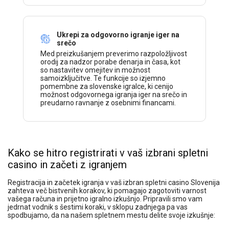
Ukrepi za odgovorno igranje iger na
srečo
Med preizkušanjem preverimo razpoložljivost
orodij za nadzor porabe denarja in časa, kot
so nastavitev omejitev in možnost
samoizključitve. Te funkcije so izjemno
pomembne za slovenske igralce, ki cenijo
možnost odgovornega igranja iger na srečo in
preudarno ravnanje z osebnimi financami.
Kako se hitro registrirati v vaš izbrani spletni
casino in začeti z igranjem
Registracija in začetek igranja v vaš izbran spletni casino Slovenija
zahteva več bistvenih korakov, ki pomagajo zagotoviti varnost
vašega računa in prijetno igralno izkušnjo. Pripravili smo vam
jedrnat vodnik s šestimi koraki, v sklopu zadnjega pa vas
spodbujamo, da na našem spletnem mestu delite svoje izkušnje: