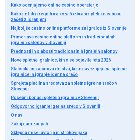
Kako ocenjujemo online casino operaterje
Kako se hitro registrirati v vaš izbrani spletni casino in
začeti z igranjem
Najboljše casino online platforme za igralce iz Slovenije
Primerjava casino online platform in tradicionalnih
igralnih salonov v Sloveniji
Prednosti in slabosti tradicionalnih igralnih salonov
Nove spletne igralnice, ki so se pojavile leta 2026
Statistika in zanimiva dejstva, ki se navezujejo na spletne
igralnice in igranje iger na srečo
Sprejeta plačilna sredstva za spletne igre na srečo v
Sloveniji
Posebni bonusi spletnih igralnic v Sloveniji
Odgovorno igranje iger na srečo v Sloveniji
O nas
Zakaj nam zaupati
Sklepna misel avtorja in strokovnjaka