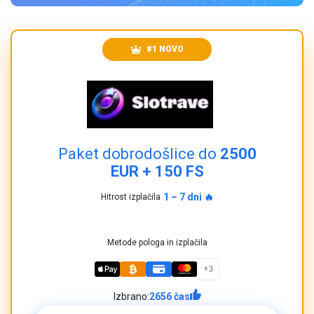
#1 NOVO
Paket dobrodošlice do
2500
EUR + 150 FS
1 – 7 dni 🔥
Hitrost izplačila
Metode pologa in izplačila
+3
Izbrano:
2656 čas