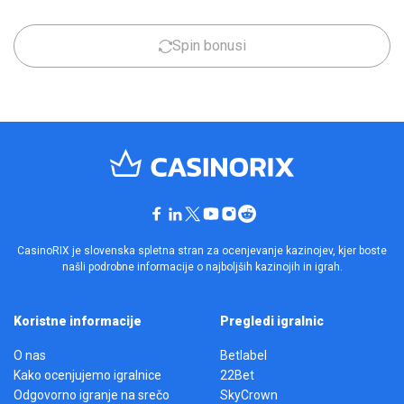
Spin bonusi
CasinoRIX je slovenska spletna stran za ocenjevanje kazinojev, kjer boste
našli podrobne informacije o najboljših kazinojih in igrah.
Koristne informacije
Pregledi igralnic
O nas
Betlabel
Kako ocenjujemo igralnice
22Bet
Odgovorno igranje na srečo
SkyCrown