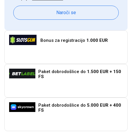
Naroči se
Bonus za registracijo
1.000 EUR
Igraj zdaj
Paket dobrodošlice do
1.500 EUR + 150
FS
Igraj zdaj
Paket dobrodošlice do
5.000 EUR + 400
FS
Igraj zdaj