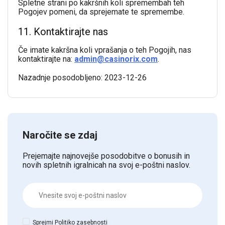
Spletne strani po kakršnih koli spremembah teh
Pogojev pomeni, da sprejemate te spremembe.
11. Kontaktirajte nas
Če imate kakršna koli vprašanja o teh Pogojih, nas
kontaktirajte na:
admin@casinorix.com
.
Nazadnje posodobljeno: 2023-12-26
Naročite se zdaj
Prejemajte najnovejše posodobitve o bonusih in
novih spletnih igralnicah na svoj e-poštni naslov.
Sprejmi
Politiko zasebnosti