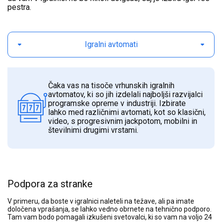
pestra.
Igralni avtomati
Čaka vas na tisoče vrhunskih igralnih
avtomatov, ki so jih izdelali najboljši razvijalci
programske opreme v industriji. Izbirate
lahko med različnimi avtomati, kot so klasični,
video, s progresivnim jackpotom, mobilni in
številnimi drugimi vrstami.
Podpora za stranke
V primeru, da boste v igralnici naleteli na težave, ali pa imate
določena vprašanja, se lahko vedno obrnete na tehnično podporo.
Tam vam bodo pomagali izkušeni svetovalci, ki so vam na voljo 24