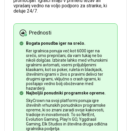
promocijah. Igralci imajo v primeru težav ali
številni drugi priznani razvijalci iger.
vprašanj vedno na voljo podporo za stranke, ki
deluje 24/7.
📱 Združljive naprave:
Naprave Android in iOS
️💰 Odstotek izplačila:
Prednosti
98%
🌍 Jeziki:
Bogata ponudba iger na srečo.
Angleščina, Nemščina, Francoščina, Madžarščina,
Ker igralnica ponuja več kot 6000 iger na
Portugalščina, Poljščina, Italijanščina, Norveščina,
srečo, smo prepričani, da vam tukaj ne bo
Indijščina
nikoli dolgčas. Izbirate lahko med vrhunskimi
igralnimi avtomati, vsemi priljubljenimi
💁 Podpora strankam:
klasikami, kot so poker, ruleta in blackjack,
24/7
številnimi igrami v živo s pravimi delivci ter
drugimi igrami, vključno s crash igrami, ki
postajajo vedno bolj oboževane med
hazarderji.
Najboljši ponudniki programske opreme.
SkyCrown na svoji platformi ponuja igre
številnih vrhunskih ponudnikov programske
opreme, ki so znani zaradi svoje kakovosti,
tradicije in inovativnosti. To so NetEnt,
Evolution Gaming, Play’n GO, Yggdrasil
Gaming, Elk Studios in številna druga odlična
igralniška podjetja.