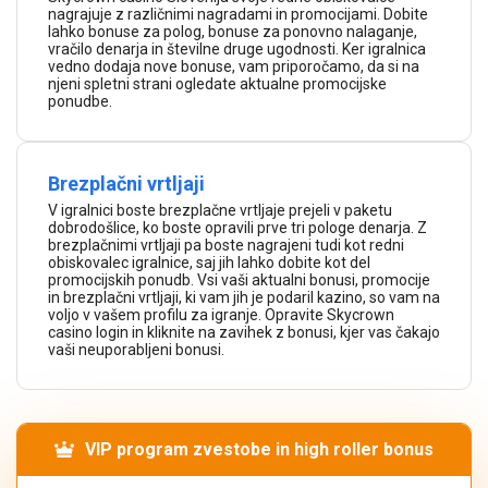
nagrajuje z različnimi nagradami in promocijami. Dobite
lahko bonuse za polog, bonuse za ponovno nalaganje,
vračilo denarja in številne druge ugodnosti. Ker igralnica
vedno dodaja nove bonuse, vam priporočamo, da si na
njeni spletni strani ogledate aktualne promocijske
ponudbe.
Brezplačni vrtljaji
V igralnici boste brezplačne vrtljaje prejeli v paketu
dobrodošlice, ko boste opravili prve tri pologe denarja. Z
brezplačnimi vrtljaji pa boste nagrajeni tudi kot redni
obiskovalec igralnice, saj jih lahko dobite kot del
promocijskih ponudb. Vsi vaši aktualni bonusi, promocije
in brezplačni vrtljaji, ki vam jih je podaril kazino, so vam na
voljo v vašem profilu za igranje. Opravite Skycrown
casino login in kliknite na zavihek z bonusi, kjer vas čakajo
vaši neuporabljeni bonusi.
VIP program zvestobe in high roller bonus