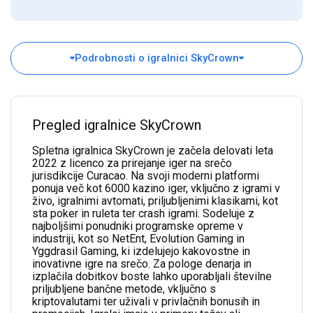
Podrobnosti o igralnici SkyCrown
Podrobnosti o igralnici SkyCrown
🏢 Ime igralnice:
SkyCrown
🤵 Lastnik:
Hollycorn N.V.
Pregled igralnice SkyCrown
🗓️ Leto ustanovitve:
2022
Spletna igralnica SkyCrown je začela delovati leta
2022 z licenco za prirejanje iger na srečo
🎲 Število iger:
jurisdikcije Curacao. Na svoji moderni platformi
+6000
ponuja več kot 6000 kazino iger, vključno z igrami v
živo, igralnimi avtomati, priljubljenimi klasikami, kot
🎰 Ponujene igre:
sta poker in ruleta ter crash igrami. Sodeluje z
Namizne igre, igralni avtomati, igre s pravimi delivci v
najboljšimi ponudniki programske opreme v
živo, igre z jackpotom, craps, video poker, crash igre,
industriji, kot so NetEnt, Evolution Gaming in
keno, bingo in srečke.
Yggdrasil Gaming, ki izdelujejo kakovostne in
inovativne igre na srečo. Za pologe denarja in
⚙️ Uporabljena programska oprema:
izplačila dobitkov boste lahko uporabljali številne
NetEnt, Evolution Gaming, Play’n GO, Yggdrasil Gaming,
priljubljene bančne metode, vključno s
Elk Studios, Playtech, Amatic Industries, Pragmatic Play,
kriptovalutami ter uživali v privlačnih bonusih in
Red Tiger Gaming, Ezugi, Big Time Gaming, QuickSpin in