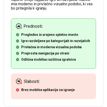
ima moderno in privlačno vizualno podobo, ki vas
bo pritegnila k igranju.
Prednosti:
Pregledno in urejeno spletno mesto
Igre razdeljene po kategorijah in razvijalcih
Privlačna in moderna vizualna podoba
Preprosta navigacija po strani
Odlična mobilna različica igralnice
Slabosti:
Brez mobilne aplikacije za igranje