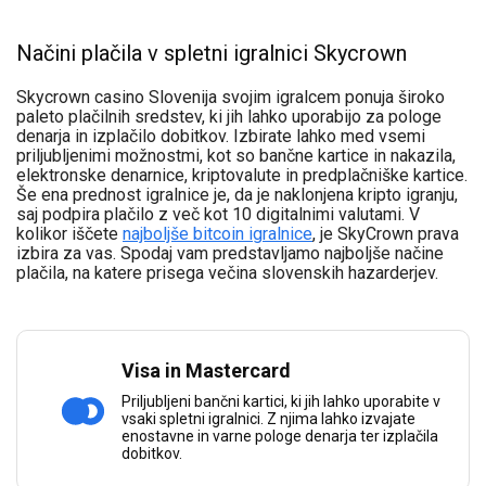
Načini plačila v spletni igralnici Skycrown
Skycrown casino Slovenija svojim igralcem ponuja široko
paleto plačilnih sredstev, ki jih lahko uporabijo za pologe
denarja in izplačilo dobitkov. Izbirate lahko med vsemi
priljubljenimi možnostmi, kot so bančne kartice in nakazila,
elektronske denarnice, kriptovalute in predplačniške kartice.
Še ena prednost igralnice je, da je naklonjena kripto igranju,
saj podpira plačilo z več kot 10 digitalnimi valutami. V
kolikor iščete
najboljše bitcoin igralnice
, je SkyCrown prava
izbira za vas. Spodaj vam predstavljamo najboljše načine
plačila, na katere prisega večina slovenskih hazarderjev.
Visa in Mastercard
Priljubljeni bančni kartici, ki jih lahko uporabite v
vsaki spletni igralnici. Z njima lahko izvajate
enostavne in varne pologe denarja ter izplačila
dobitkov.