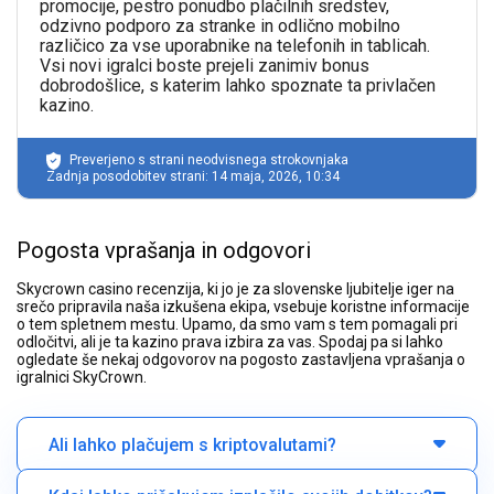
promocije, pestro ponudbo plačilnih sredstev,
odzivno podporo za stranke in odlično mobilno
različico za vse uporabnike na telefonih in tablicah.
Vsi novi igralci boste prejeli zanimiv bonus
dobrodošlice, s katerim lahko spoznate ta privlačen
kazino.
Preverjeno s strani neodvisnega strokovnjaka
Zadnja posodobitev strani: 14 maja, 2026, 10:34
Pogosta vprašanja in odgovori
Skycrown casino recenzija, ki jo je za slovenske ljubitelje iger na
srečo pripravila naša izkušena ekipa, vsebuje koristne informacije
o tem spletnem mestu. Upamo, da smo vam s tem pomagali pri
odločitvi, ali je ta kazino prava izbira za vas. Spodaj pa si lahko
ogledate še nekaj odgovorov na pogosto zastavljena vprašanja o
igralnici SkyCrown.
Ali lahko plačujem s kriptovalutami?
Da, spletna igralnica SkyCrown podpira plačilo s številnimi