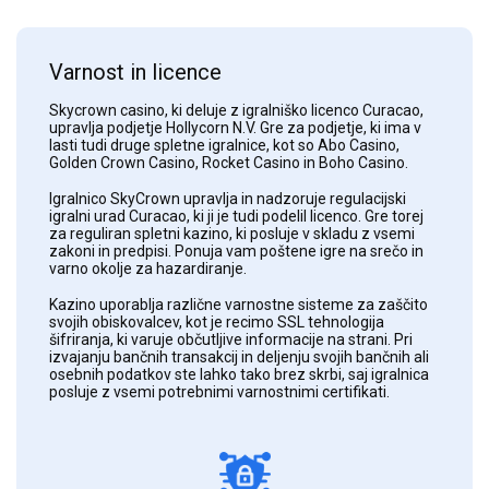
Varnost in licence
Skycrown casino, ki deluje z igralniško licenco Curacao,
upravlja podjetje Hollycorn N.V. Gre za podjetje, ki ima v
lasti tudi druge spletne igralnice, kot so Abo Casino,
Golden Crown Casino, Rocket Casino in Boho Casino.
Igralnico SkyCrown upravlja in nadzoruje regulacijski
igralni urad Curacao, ki ji je tudi podelil licenco. Gre torej
za reguliran spletni kazino, ki posluje v skladu z vsemi
zakoni in predpisi. Ponuja vam poštene igre na srečo in
varno okolje za hazardiranje.
Kazino uporablja različne varnostne sisteme za zaščito
svojih obiskovalcev, kot je recimo SSL tehnologija
šifriranja, ki varuje občutljive informacije na strani. Pri
izvajanju bančnih transakcij in deljenju svojih bančnih ali
osebnih podatkov ste lahko tako brez skrbi, saj igralnica
posluje z vsemi potrebnimi varnostnimi certifikati.