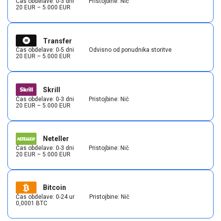
Čas obdelave: 0-3 dni
Pristojbine: Nič
20 EUR – 5.000 EUR
Transfer
Čas obdelave: 0-5 dni
Odvisno od ponudnika storitve
20 EUR – 5.000 EUR
Skrill
Čas obdelave: 0-3 dni
Pristojbine: Nič
20 EUR – 5.000 EUR
Neteller
Čas obdelave: 0-3 dni
Pristojbine: Nič
20 EUR – 5.000 EUR
Bitcoin
Čas obdelave: 0-24 ur
Pristojbine: Nič
0,0001 BTC