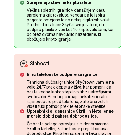
Sprejemajo številne kriptovalute.
Večina spletnih igralnic v današnjem času
sprejema kriptovalute, vendar pa je izbira
pogosto omejena le na nekaj digitalnih valut.
Prednost igralnice SkyCrown je v tem, da
podpira plačilo z več kot 10 kriptovalutami, kar
bo brez dvoma navdušilo hazarderje, ki
obožujejo kripto igranje.
Slabosti
Brez telefonske podpore za igralce.
Tehnična služba igralnice SkyCrown vam je na
voljo 24/7 prek klepeta v živo, kar pomeni, da
boste vedno lahko stopili v stik z ustrežljivimi
svetovalci. Vendar pa imajo nekateri igralci
rajši podporo pred telefona, zato bi si želeli
videti tudi pomoč prek telefonske številke.
Uporabniki e- denarnice Skrill in Neteller ne
morejo dobiti paketa dobrodošlice.
Če boste pologe opravljali z e-denarnicama
Skrill in Neteller, žal ne boste prejeli bonusa
dobrodošlice. Kljub temu, da ima taka pravila