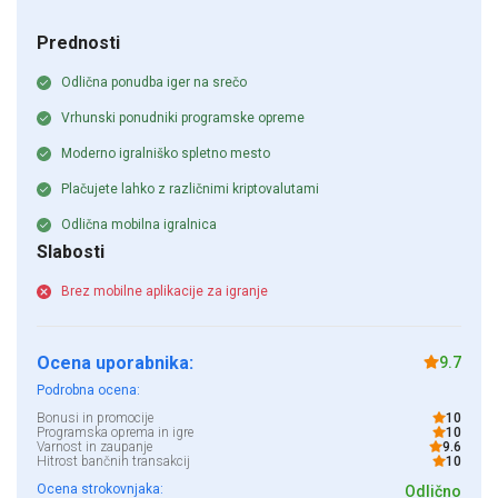
Prednosti
Odlična ponudba iger na srečo
Vrhunski ponudniki programske opreme
Moderno igralniško spletno mesto
Plačujete lahko z različnimi kriptovalutami
Odlična mobilna igralnica
Slabosti
Brez mobilne aplikacije za igranje
Ocena uporabnika:
9.7
Podrobna ocena:
Bonusi in promocije
10
Programska oprema in igre
10
Varnost in zaupanje
9.6
Hitrost bančnih transakcij
10
Ocena strokovnjaka:
Odlično