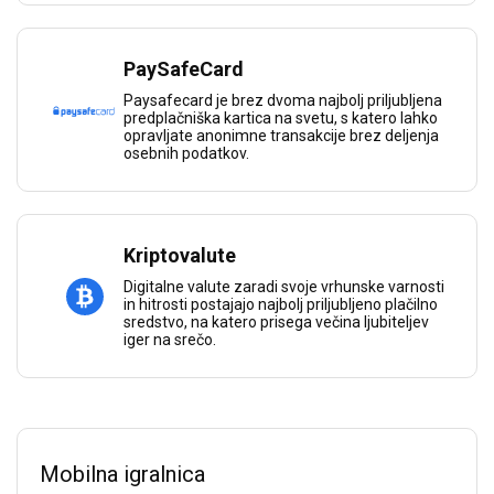
PaySafeCard
Paysafecard je brez dvoma najbolj priljubljena
predplačniška kartica na svetu, s katero lahko
opravljate anonimne transakcije brez deljenja
osebnih podatkov.
Kriptovalute
Digitalne valute zaradi svoje vrhunske varnosti
in hitrosti postajajo najbolj priljubljeno plačilno
sredstvo, na katero prisega večina ljubiteljev
iger na srečo.
Mobilna igralnica