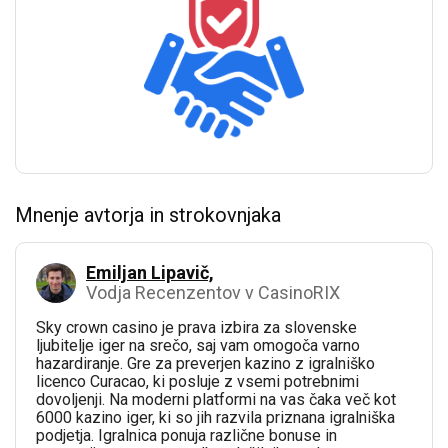
Mnenje avtorja in strokovnjaka
Emiljan Lipavič,
Vodja Recenzentov v CasinoRIX
Sky crown casino je prava izbira za slovenske
ljubitelje iger na srečo, saj vam omogoča varno
hazardiranje. Gre za preverjen kazino z igralniško
licenco Curacao, ki posluje z vsemi potrebnimi
dovoljenji. Na moderni platformi na vas čaka več kot
6000 kazino iger, ki so jih razvila priznana igralniška
podjetja. Igralnica ponuja različne bonuse in