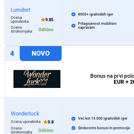
Lunubet
8000+ igralniških iger
Ocena
9.85
uporabnika:
Prilagojenost mobilnim
Ocena
napravam
Odlično
strokovnjaka:
4
NOVO
Bonus na prvi pol
EUR + 2
Wonderluck
Več kot 14.000 igralniških iger
9.8
Ocena uporabnika:
Širokosrčni bonusi in promocije
Ocena
Odlično
strokovnjaka: