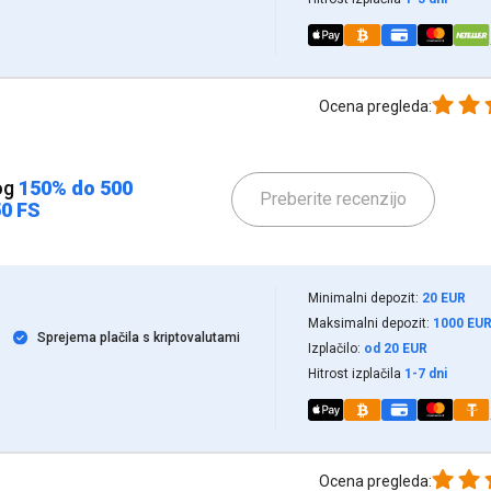
Ocena pregleda:
og
150% do 500
Preberite recenzijo
Igra
50 FS
Minimalni depozit:
20 EUR
Maksimalni depozit:
1000 EU
Sprejema plačila s kriptovalutami
Izplačilo:
od 20 EUR
Hitrost izplačila
1-7 dni
Ocena pregleda: