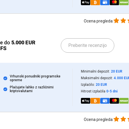
Ocena pregleda:
ce do
5.000 EUR
Preberite recenzijo
Igra
 FS
Minimalni depozit:
20 EUR
Vrhunski ponudniki programske
Maksimalni depozit:
4.000 EU
opreme
Izplačilo:
20 EUR
Plačujete lahko z različnimi
kriptovalutami
Hitrost izplačila
0-5 dni
Ocena pregleda: