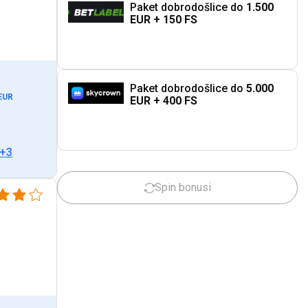
Paket dobrodošlice do
1.500
EUR + 150 FS
j zdaj
Igraj zdaj
Paket dobrodošlice do
5.000
EUR
EUR + 400 FS
Igraj zdaj
+3
Spin bonusi
j zdaj