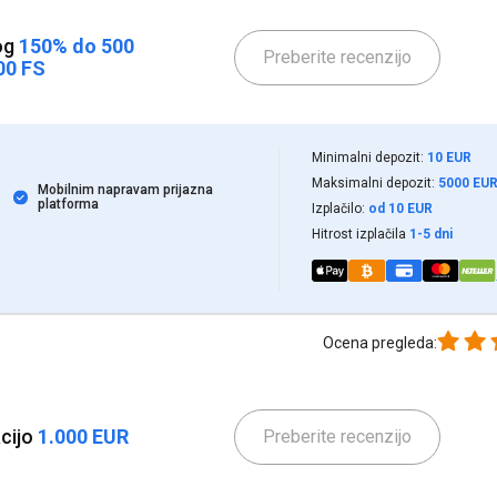
og
150% do 500
Preberite recenzijo
Igra
00 FS
Minimalni depozit:
10 EUR
Maksimalni depozit:
5000 EU
Mobilnim napravam prijazna
platforma
Izplačilo:
od 10 EUR
Hitrost izplačila
1-5 dni
Ocena pregleda:
cijo
1.000 EUR
Preberite recenzijo
Igra