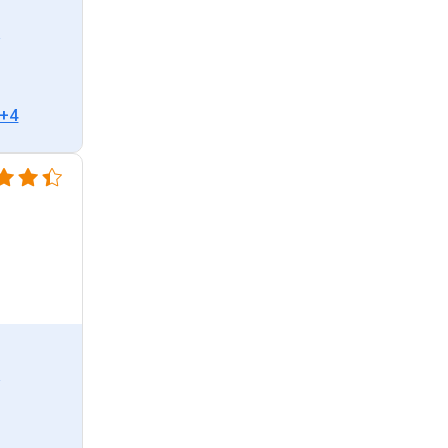
R
+4
j zdaj
R