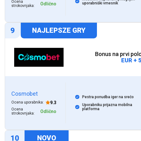
Ocena
uporabniški vmesnik
Odlično
strokovnjaka:
9
NAJLEPSZE GRY
Bonus na prvi pol
EUR + 
Cosmobet
Pestra ponudba iger na srečo
9.3
Ocena uporabnika:
Uporabniku prijazna mobilna
platforma
Ocena
Odlično
strokovnjaka:
10
NOVO