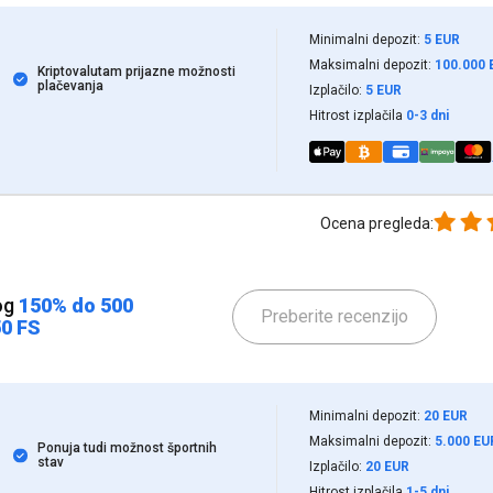
Minimalni depozit:
5 EUR
Maksimalni depozit:
100.000 
Kriptovalutam prijazne možnosti
plačevanja
Izplačilo:
5 EUR
Hitrost izplačila
0-3 dni
Ocena pregleda:
og
150% do 500
Preberite recenzijo
Igra
50 FS
Minimalni depozit:
20 EUR
Maksimalni depozit:
5.000 EU
Ponuja tudi možnost športnih
stav
Izplačilo:
20 EUR
Hitrost izplačila
1-5 dni