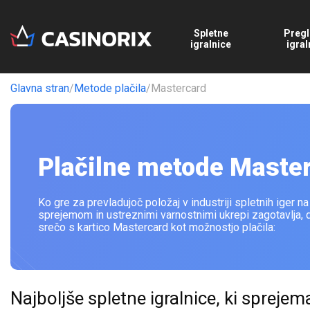
Spletne
Pregl
igralnice
igral
Glavna stran
/
Metode plačila
/
Mastercard
Plačilne metode Master
Ko gre za prevladujoč položaj v industriji spletnih iger n
sprejemom in ustreznimi varnostnimi ukrepi zagotavlja, da 
srečo s kartico Mastercard kot možnostjo plačila:
Najboljše spletne igralnice, ki spreje