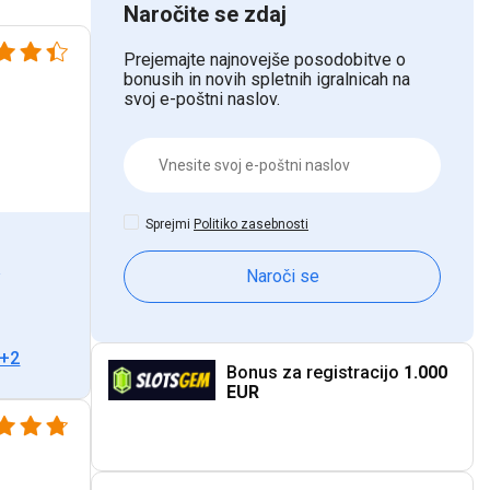
Naročite se zdaj
Prejemajte najnovejše posodobitve o
bonusih in novih spletnih igralnicah na
svoj e-poštni naslov.
j zdaj
Sprejmi
Politiko zasebnosti
R
Naroči se
+2
Bonus za registracijo
1.000
EUR
Igraj zdaj