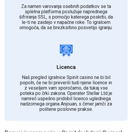
Za namen varovanja osebnih podatkov se ta
spletna platforma poslužuje naprednega
šifriranja SSL, s pomočjo katerega poskrbi, da
le-ti ne zaidejo v napačne roke. To igralcem
omogoča, da se brezksrbno posvetijo igranju.
Licenca
Naš pregled igralnice Spinit casino ne bi bil
popoln, če ne bi preverili tudi njene licence in
z veseljem vam sporočamo, da tukaj vse
poteka po črki zakona. Operater Stellar Ltd je
namreč uspešno pridobil licenco uglednega
nadzornega organa Anjouan, s čimer jamči za
poštene poslovne prakse.