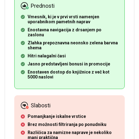
Prednosti
Vmesnik, ki je v prvi vrsti namenjen
uporabnikom pametnih naprav
Enostavna navigacija z drsanjem po
zaslonu
Zlahka prepoznavna neonsko zelena barvna
shema
Hitri nalagalni časi
Jasno predstavljeni bonusi in promocije
Enostaven dostop do knjižnice z več kot
5000 naslovi
Slabosti
Pomanjkanje iskalne vrstice
Brez možnosti filtriranja po ponudniku
Različica za namizne naprave je nekoliko
manj praktična