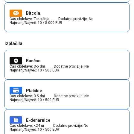
Bitcoin
Čas obdelave: Takojšnja
Dodatne provizije: Ne
Najmanj/Največ: 10 / 5.000 EUR
Izplačila
Bančno
Čas obdelave: 3-5 dni
Dodatne provizije: Ne
Najmanj/Največ: 10 / 500 EUR
Plačilne
Čas obdelave: 3-5 dni
Dodatne provizije: Ne
Najmanj/Največ: 10 / 500 EUR
E-denarnice
Čas obdelave: <24 ur
Dodatne provizije: Ne
Najmanj/Največ: 10 / 500 EUR