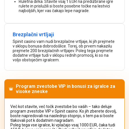
Ruletna dirka. Stavite vsaj 1 EUR na predizbrane igre
rulete in prislužili si boste posebne točke na lestvici
najboljših, kjer vas čakajo lepe nagrade.
Brezplačni vrtljaji
Spinit casino vam nudi brezplačne vrtljaje, ki jih prejmete
v sklopu bonusa dobrodošlice. Torej, ob prvem nakazilu
prejmete 200 brezplačnih vrtljajev. Poleg tega prejmete
dodatne vrtljaje tudi v sklopu rednih promocij, ki so na
voljo obstoječim igralcem.
Program zvestobe VIP in bonusi za igralce za
visoke zneske
Več kot stavite, več točk zvestobe bo vaših – tako deluje
program zvestobe VIP v Spinit casino. Ko jih zberete dovolj,
boste napredovali na naslednjo stopnjo, s tem pa si boste
tlakovali pot k dodatnim nagradam.
Poleg tega vse igralce, ki vplačajo vsaj 1000 EUR, čaka tudi