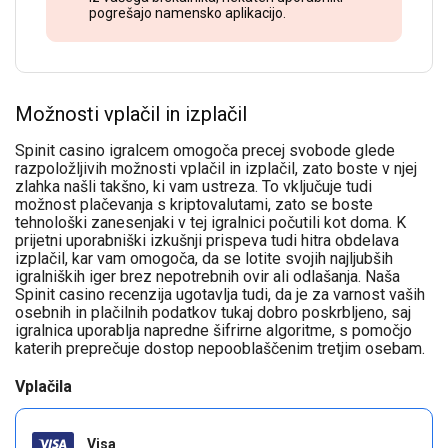
pogrešajo namensko aplikacijo.
Možnosti vplačil in izplačil
Spinit casino igralcem omogoča precej svobode glede
razpoložljivih možnosti vplačil in izplačil, zato boste v njej
zlahka našli takšno, ki vam ustreza. To vključuje tudi
možnost plačevanja s kriptovalutami, zato se boste
tehnološki zanesenjaki v tej igralnici počutili kot doma. K
prijetni uporabniški izkušnji prispeva tudi hitra obdelava
izplačil, kar vam omogoča, da se lotite svojih najljubših
igralniških iger brez nepotrebnih ovir ali odlašanja. Naša
Spinit casino recenzija ugotavlja tudi, da je za varnost vaših
osebnih in plačilnih podatkov tukaj dobro poskrbljeno, saj
igralnica uporablja napredne šifrirne algoritme, s pomočjo
katerih preprečuje dostop nepooblaščenim tretjim osebam.
Vplačila
Visa