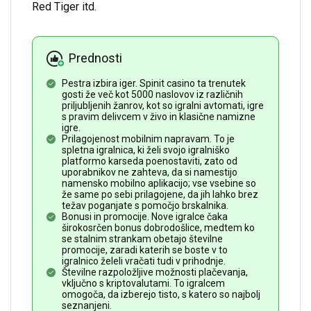
Red Tiger itd.
Mobilni telefoni, tablice, namizni računalniki
️💰 Odstotek izplačila:
95%
Prednosti
🌍 Jeziki:
Pestra izbira iger. Spinit casino ta trenutek
Angleščina, nemščina, grščina, poljščina, španščina,
gosti že več kot 5000 naslovov iz različnih
italijanščina, francoščina, finščina, madžarščina,
priljubljenih žanrov, kot so igralni avtomati, igre
norveščina, češčina, portugalščina, slovaščina in
s pravim delivcem v živo in klasične namizne
slovenščina
igre.
Prilagojenost mobilnim napravam. To je
💁 Podpora strankam:
spletna igralnica, ki želi svojo igralniško
Klepet v živo, e-pošta
platformo karseda poenostaviti, zato od
uporabnikov ne zahteva, da si namestijo
namensko mobilno aplikacijo; vse vsebine so
že same po sebi prilagojene, da jih lahko brez
težav poganjate s pomočjo brskalnika.
Bonusi in promocije. Nove igralce čaka
širokosrčen bonus dobrodošlice, medtem ko
se stalnim strankam obetajo številne
promocije, zaradi katerih se boste v to
igralnico želeli vračati tudi v prihodnje.
Številne razpoložljive možnosti plačevanja,
vključno s kriptovalutami. To igralcem
omogoča, da izberejo tisto, s katero so najbolj
seznanjeni.