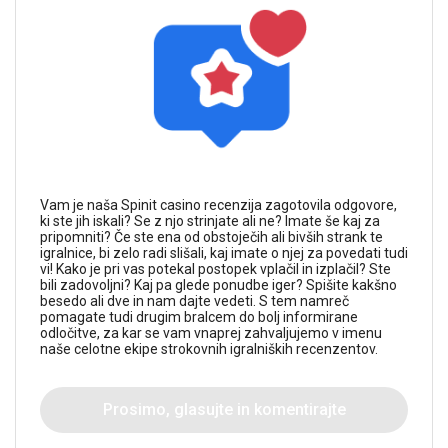
Vam je naša Spinit casino recenzija zagotovila odgovore,
ki ste jih iskali? Se z njo strinjate ali ne? Imate še kaj za
pripomniti? Če ste ena od obstoječih ali bivših strank te
igralnice, bi zelo radi slišali, kaj imate o njej za povedati tudi
vi! Kako je pri vas potekal postopek vplačil in izplačil? Ste
bili zadovoljni? Kaj pa glede ponudbe iger? Spišite kakšno
besedo ali dve in nam dajte vedeti. S tem namreč
pomagate tudi drugim bralcem do bolj informirane
odločitve, za kar se vam vnaprej zahvaljujemo v imenu
naše celotne ekipe strokovnih igralniških recenzentov.
Prosimo, glasujte in komentirajte