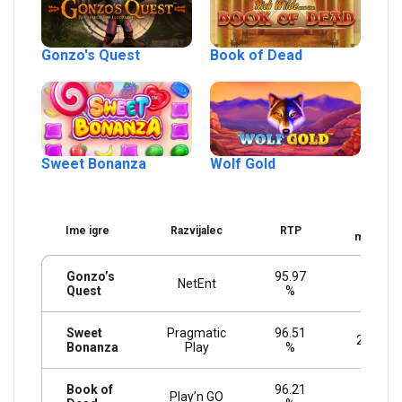
Gonzo's Quest
Book of Dead
Sweet Bonanza
Wolf Gold
Maks.
Ime igre
Razvijalec
RTP
množitelj
Gonzo’s
95.97
NetEnt
2500x
Quest
%
Sweet
Pragmatic
96.51
21.175x
Bonanza
Play
%
Book of
96.21
Play’n GO
5000x