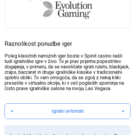
Raznolikost ponudbe iger
Poleg klasičnih namiznih iger boste v Spinit casino našli
tudi igralniške igre v živo. To je prav prijetna popestritev
dogajanja, v primeru, da se naveličate igrati ruleto, blackjack,
craps, baccarat in druge igralniške klasike v tradicionalni
spletni obliki. To vam omogoča, da se zgolj z nekaj kliki
preselite v virtualno okolje, ki v več pogledih spominja na
čisto prave igralniške salone na nivoju Las Vegasa.
Igralni avtomati