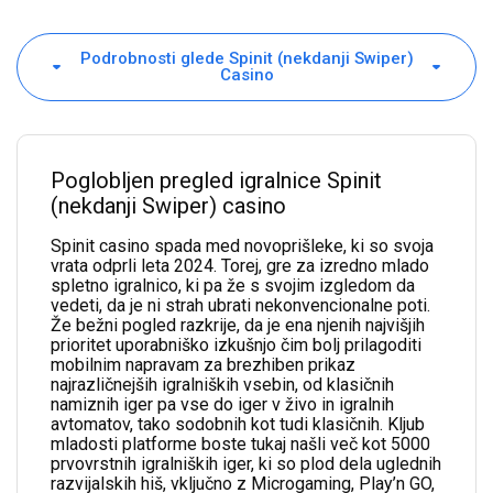
Podrobnosti glede Spinit (nekdanji
Swiper) Casino
Podrobnosti glede Spinit (nekdanji Swiper)
Casino
🏢 Ime igralnice:
Spinit Casino
🤵 Lastnik:
Stellar Ltd
Poglobljen pregled igralnice Spinit
(nekdanji Swiper) casino
🗓️ Leto ustanovitve:
2024
Spinit casino spada med novoprišleke, ki so svoja
🎲 Število iger:
vrata odprli leta 2024. Torej, gre za izredno mlado
5000+
spletno igralnico, ki pa že s svojim izgledom da
vedeti, da je ni strah ubrati nekonvencionalne poti.
🎰 Ponujene igre:
Že bežni pogled razkrije, da je ena njenih najvišjih
Klasične namizne igre, igralniške igre v živo, igralni
prioritet uporabniško izkušnjo čim bolj prilagoditi
avtomati
mobilnim napravam za brezhiben prikaz
najrazličnejših igralniških vsebin, od klasičnih
⚙️ Uporabljena programska oprema:
namiznih iger pa vse do iger v živo in igralnih
NetEnt, Yggdrasil, SpadeGaming, Pragmatic Play,
avtomatov, tako sodobnih kot tudi klasičnih. Kljub
Microgaming, Evolution Gaming, Amusnet Interactive,
mladosti platforme boste tukaj našli več kot 5000
Pariplay, Microgaming, Red Tiger, Play’n GO
prvovrstnih igralniških iger, ki so plod dela uglednih
razvijalskih hiš, vključno z Microgaming, Play’n GO,
📱 Združljive naprave: