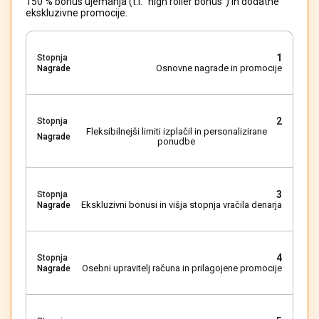
150 % bonus ujemanja (t.i. “high roller bonus”) in dodatne
ekskluzivne promocije.
1
Stopnja
Osnovne nagrade in promocije
Nagrade
2
Stopnja
Fleksibilnejši limiti izplačil in personalizirane
Nagrade
ponudbe
3
Stopnja
Ekskluzivni bonusi in višja stopnja vračila denarja
Nagrade
4
Stopnja
Osebni upravitelj računa in prilagojene promocije
Nagrade