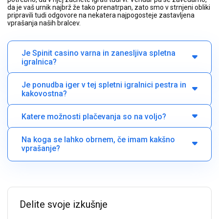
da je vaš urnik najbrž že tako prenatrpan, zato smo v strnjeni obliki
pripravili tudi odgovore na nekatera najpogosteje zastavljena
vprašanja naših bralcev.
Je Spinit casino varna in zanesljiva spletna
igralnica?
Da. Deluje pod okriljem licence uglednega nadzornega
organa Anjouan (št. licence: ALSI-202411077-FI2), s čimer
Je ponudba iger v tej spletni igralnici pestra in
jamči za skladnost s predpisi in mednarodnimi standardi
kakovostna?
poslovanja. Lasti in upravlja jo Stellar Ltd, družba, ki ima na
področju spletnega igralništva že dolgoletne izkušnje.
Pa še kako. Ponudbo iger Spinit casino sestavlja več kot
5000 igralniških iger, vključno s klasikami, kot so ruleta,
Katere možnosti plačevanja so na voljo?
blackjack in baccarat, seveda pa ne manjka niti sodobnih
Spinit casino podpira vse tradicionalne možnosti
igralnih avtomatov, kot sta Sweet Bonanza in Gonzo’s
plačevanja, vključno s plačilnimi karticami in bančnimi
Na koga se lahko obrnem, če imam kakšno
Quest.
nakazili, imate pa tudi možnost vplačil z e-denarnicami
vprašanje?
(Skrill in Neteller) in kriptovalutami (Bitcoin, Litecoin in
druge). Upoštevajte, da je pri večini predviden minimalni
Če imate kakšno vprašanje ali ste naleteli na tehnično
znesek pologa 10 EUR.
težavo, se lahko kadar koli obrnete na ekipo za podporo
strankam Spinit Casino Slovenija. Na voljo je preko klepeta
v živo in e-pošte.
Delite svoje izkušnje