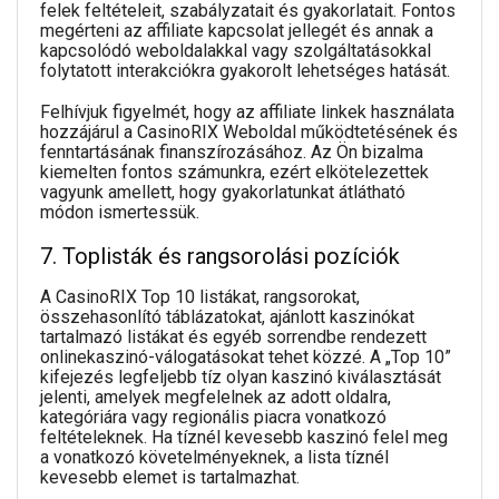
felek feltételeit, szabályzatait és gyakorlatait. Fontos
megérteni az affiliate kapcsolat jellegét és annak a
kapcsolódó weboldalakkal vagy szolgáltatásokkal
folytatott interakciókra gyakorolt lehetséges hatását.
Felhívjuk figyelmét, hogy az affiliate linkek használata
hozzájárul a CasinoRIX Weboldal működtetésének és
fenntartásának finanszírozásához. Az Ön bizalma
kiemelten fontos számunkra, ezért elkötelezettek
vagyunk amellett, hogy gyakorlatunkat átlátható
módon ismertessük.
7. Toplisták és rangsorolási pozíciók
A CasinoRIX Top 10 listákat, rangsorokat,
összehasonlító táblázatokat, ajánlott kaszinókat
tartalmazó listákat és egyéb sorrendbe rendezett
onlinekaszinó-válogatásokat tehet közzé. A „Top 10”
kifejezés legfeljebb tíz olyan kaszinó kiválasztását
jelenti, amelyek megfelelnek az adott oldalra,
kategóriára vagy regionális piacra vonatkozó
feltételeknek. Ha tíznél kevesebb kaszinó felel meg
a vonatkozó követelményeknek, a lista tíznél
kevesebb elemet is tartalmazhat.