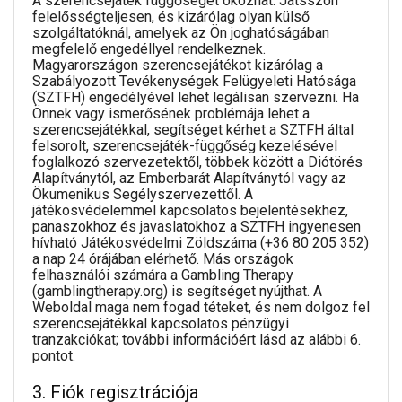
A szerencsejáték függőséget okozhat. Játsszon
felelősségteljesen, és kizárólag olyan külső
szolgáltatóknál, amelyek az Ön joghatóságában
megfelelő engedéllyel rendelkeznek.
Magyarországon szerencsejátékot kizárólag a
Szabályozott Tevékenységek Felügyeleti Hatósága
(SZTFH) engedélyével lehet legálisan szervezni. Ha
Önnek vagy ismerősének problémája lehet a
szerencsejátékkal, segítséget kérhet a SZTFH által
felsorolt, szerencsejáték-függőség kezelésével
foglalkozó szervezetektől, többek között a Diótörés
Alapítványtól, az Emberbarát Alapítványtól vagy az
Ökumenikus Segélyszervezettől. A
játékosvédelemmel kapcsolatos bejelentésekhez,
panaszokhoz és javaslatokhoz a SZTFH ingyenesen
hívható Játékosvédelmi Zöldszáma (+36 80 205 352)
a nap 24 órájában elérhető. Más országok
felhasználói számára a Gambling Therapy
(gamblingtherapy.org) is segítséget nyújthat. A
Weboldal maga nem fogad téteket, és nem dolgoz fel
szerencsejátékkal kapcsolatos pénzügyi
tranzakciókat; további információért lásd az alábbi 6.
pontot.
3. Fiók regisztrációja