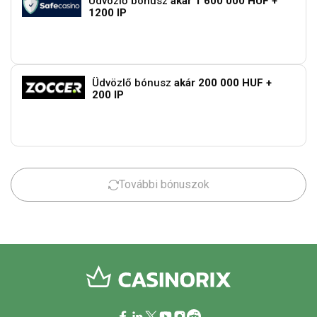
Üdvözlő bónusz
akár 1 600 000 HUF +
1200 IP
Játssz most
Üdvözlő bónusz
akár 200 000 HUF +
200 IP
Játssz most
További bónuszok