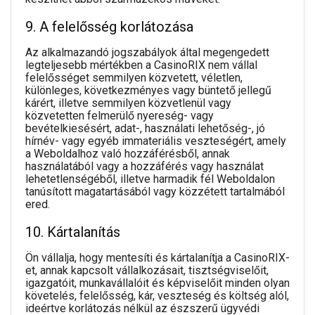
9. A felelősség korlátozása
Az alkalmazandó jogszabályok által megengedett
legteljesebb mértékben a CasinoRIX nem vállal
felelősséget semmilyen közvetett, véletlen,
különleges, következményes vagy büntető jellegű
kárért, illetve semmilyen közvetlenül vagy
közvetetten felmerülő nyereség- vagy
bevételkiesésért, adat-, használati lehetőség-, jó
hírnév- vagy egyéb immateriális veszteségért, amely
a Weboldalhoz való hozzáférésből, annak
használatából vagy a hozzáférés vagy használat
lehetetlenségéből, illetve harmadik fél Weboldalon
tanúsított magatartásából vagy közzétett tartalmából
ered.
10. Kártalanítás
Ön vállalja, hogy mentesíti és kártalanítja a CasinoRIX-
et, annak kapcsolt vállalkozásait, tisztségviselőit,
igazgatóit, munkavállalóit és képviselőit minden olyan
követelés, felelősség, kár, veszteség és költség alól,
ideértve korlátozás nélkül az észszerű ügyvédi