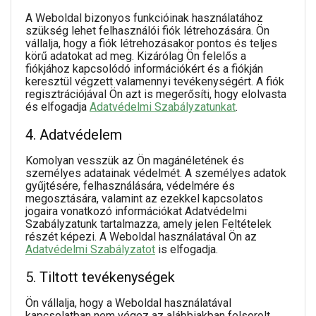
A Weboldal bizonyos funkcióinak használatához
szükség lehet felhasználói fiók létrehozására. Ön
vállalja, hogy a fiók létrehozásakor pontos és teljes
körű adatokat ad meg. Kizárólag Ön felelős a
fiókjához kapcsolódó információkért és a fiókján
keresztül végzett valamennyi tevékenységért. A fiók
regisztrációjával Ön azt is megerősíti, hogy elolvasta
és elfogadja
Adatvédelmi Szabályzatunkat
.
4. Adatvédelem
Komolyan vesszük az Ön magánéletének és
személyes adatainak védelmét. A személyes adatok
gyűjtésére, felhasználására, védelmére és
megosztására, valamint az ezekkel kapcsolatos
jogaira vonatkozó információkat Adatvédelmi
Szabályzatunk tartalmazza, amely jelen Feltételek
részét képezi. A Weboldal használatával Ön az
Adatvédelmi Szabályzatot
is elfogadja.
5. Tiltott tevékenységek
Ön vállalja, hogy a Weboldal használatával
kapcsolatban nem végez az alábbiakban felsorolt