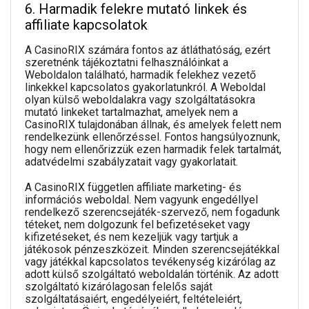
6. Harmadik felekre mutató linkek és
affiliate kapcsolatok
A CasinoRIX számára fontos az átláthatóság, ezért
szeretnénk tájékoztatni felhasználóinkat a
Weboldalon található, harmadik felekhez vezető
linkekkel kapcsolatos gyakorlatunkról. A Weboldal
olyan külső weboldalakra vagy szolgáltatásokra
mutató linkeket tartalmazhat, amelyek nem a
CasinoRIX tulajdonában állnak, és amelyek felett nem
rendelkezünk ellenőrzéssel. Fontos hangsúlyoznunk,
hogy nem ellenőrizzük ezen harmadik felek tartalmát,
adatvédelmi szabályzatait vagy gyakorlatait.
A CasinoRIX független affiliate marketing- és
információs weboldal. Nem vagyunk engedéllyel
rendelkező szerencsejáték-szervező, nem fogadunk
téteket, nem dolgozunk fel befizetéseket vagy
kifizetéseket, és nem kezeljük vagy tartjuk a
játékosok pénzeszközeit. Minden szerencsejátékkal
vagy játékkal kapcsolatos tevékenység kizárólag az
adott külső szolgáltató weboldalán történik. Az adott
szolgáltató kizárólagosan felelős saját
szolgáltatásaiért, engedélyeiért, feltételeiért,