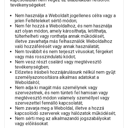
tevékenységeket:
Nem használja a Weboldalt jogellenes célra vagy a
jelen Feltételeket sértő módon;
Nem fér hozzá a Weboldalhoz, és nem használja
azt olyan módon, amely károsíthatja, letilthatja,
túlterhelheti vagy ronthatja annak működését,
illetve zavarhatja más felhasználók Weboldalhoz
való hozzáférését vagy annak használatát;
Nem továbbít és nem terjeszt vírusokat, férgeket
vagy más rosszindulatú kódot;
Nem vesz részt csalárd vagy megtévesztő
tevékenységben;
Előzetes írásbeli hozzájárulásunk nélkül nem gyűjt
személyazonosításra alkalmas adatokat a
Weboldalról;
Nem adja ki magát más személynek vagy
szervezetnek, és nem tünteti fel hamisan vagy
megtévesztő módon valamely személlyel vagy
szervezettel fennálló kapcsolatát;
Nem zavarja meg a Weboldal, illetve a hozzá
kapcsolódó szerverek vagy hálózatok működését;
Nem sérti meg az alkalmazandó jogszabályokat
vagy előírásokat.