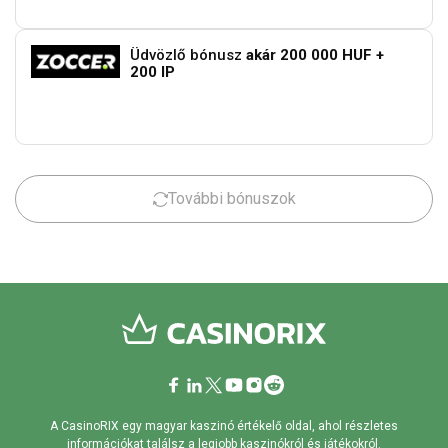
Játssz most
Üdvözlő bónusz
akár 200 000 HUF +
200 IP
Játssz most
További bónuszok
A CasinoRIX egy magyar kaszinó értékelő oldal, ahol részletes
információkat találsz a legjobb kaszinókról és játékokról.