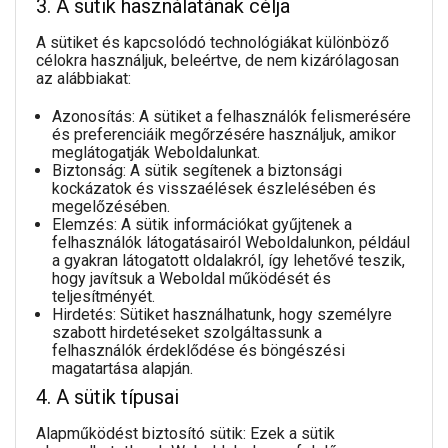
3. A sütik használatának célja
A sütiket és kapcsolódó technológiákat különböző
célokra használjuk, beleértve, de nem kizárólagosan
az alábbiakat:
Azonosítás: A sütiket a felhasználók felismerésére
és preferenciáik megőrzésére használjuk, amikor
meglátogatják Weboldalunkat.
Biztonság: A sütik segítenek a biztonsági
kockázatok és visszaélések észlelésében és
megelőzésében.
Elemzés: A sütik információkat gyűjtenek a
felhasználók látogatásairól Weboldalunkon, például
a gyakran látogatott oldalakról, így lehetővé teszik,
hogy javítsuk a Weboldal működését és
teljesítményét.
Hirdetés: Sütiket használhatunk, hogy személyre
szabott hirdetéseket szolgáltassunk a
felhasználók érdeklődése és böngészési
magatartása alapján.
4. A sütik típusai
Alapműködést biztosító sütik: Ezek a sütik