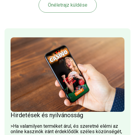
Önéletrajz küldése
Hirdetések és nyilvánosság
>Ha valamilyen terméket árul, és szeretné elérni az
online kaszinók iránt érdeklődők széles közönségét,