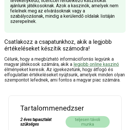
tevékenykedő, licenccel rendelkező kaszinókat
ajánlunk játékosoknak. Azok a kaszinók, amelyek nem
felelnek meg az elvárásoknak vagy a
szabályozásnak, mindig a kerülendő oldalak listáján
szerepelnek.
Csatlakozz a csapatunkhoz, akik a legjobb
értékeléseket készítik számodra!
Célunk, hogy a megbízható információforrás legyünk a
magyar játékosok számára, akik a
legjobb online kaszinó
élményeket keresik. Az igyekezetünk, hogy átfogó és
elfogulatlan értékeléseket nyújtsunk, amelyek minden olyan
szempontot lefednek, ami fontos a magyar piac számára.
Tartalommenedzser
2 éves tapasztalat
teljesen távoli
szükséges
munka