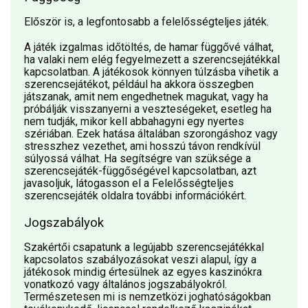
Először is, a legfontosabb a felelősségteljes játék.
A játék izgalmas időtöltés, de hamar függővé válhat,
ha valaki nem elég fegyelmezett a szerencsejátékkal
kapcsolatban. A játékosok könnyen túlzásba vihetik a
szerencsejátékot, például ha akkora összegben
játszanak, amit nem engedhetnek magukat, vagy ha
próbálják visszanyerni a veszteségeket, esetleg ha
nem tudják, mikor kell abbahagyni egy nyertes
szériában. Ezek hatása általában szorongáshoz vagy
stresszhez vezethet, ami hosszú távon rendkívül
súlyossá válhat. Ha segítségre van szüksége a
szerencsejáték-függőségével kapcsolatban, azt
javasoljuk, látogasson el a Felelősségteljes
szerencsejáték oldalra további információkért.
Jogszabályok
Szakértői csapatunk a legújabb szerencsejátékkal
kapcsolatos szabályozásokat veszi alapul, így a
játékosok mindig értesülnek az egyes kaszinókra
vonatkozó vagy általános jogszabályokról.
Természetesen mi is nemzetközi joghatóságokban