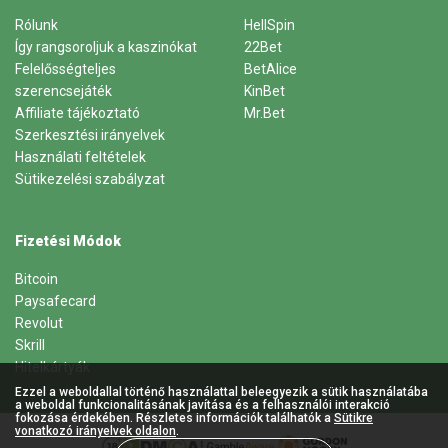
Rólunk
HellSpin
Így rangsoroljuk a kaszinókat
22Bet
Felelősségteljes
BetAlice
szerencsejáték
KinBet
Affiliate tájékoztató
Mr.Bet
Szerkesztési irányelvek
Használati feltételek
Sütikezelési szabályzat
Fizetési Módok
Bitcoin
Paysafecard
Revolut
Skrill
Hitelkártyák
Ezzel a weboldallal történő használattal beleegyezik a sütik használatába
a weboldal funkcionalitásának javítása és a felhasználói interakció
fokozása érdekében. Részletes információk találhatók a
Sütikre
vonatkozó irányelvek oldalon
.