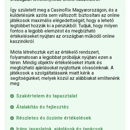
Így született meg a CasinoRix Magyarországon, és a
küldetésünk azóta sem változott: biztosítani az online
játékosok maximális elégedettségét, hogy a lehető
legtöbbet hozzák ki a pénzükből. Tudjuk, hogy milyen
fontos a legjobb elemzést és megbízható
értékeléseket nyújtani az országban működő online
kaszinókról.
Mióta létrehoztuk ezt az értékelő rendszert,
folyamatosan a legjobbat próbáljuk nyújtani ezen a
téren. Mindig objektív értékeléseket írtunk és
megbízható ajánlásokat nyújtottunk olvasóinknak. A
játékosok a szolgáltatásaink miatt kérik a
segítségünket, melyek közül az alábbiakat említenénk
meg:
Szakértelem és tapasztalat
Átalakítás és fejlesztés
Részletes és őszinte értékelések
Irány, javaslatok, ajánlások és tanácsok