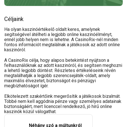
Céljaink
Ha olyan kaszinóértékelő oldalt keres, amelynek
segítségével átélheti a legjobb online kaszinóélményt,
ennél jobb helyen nem is lehetne. A CasinoRix-nél minden
fontos információt megtalálnak a játékosok az adott online
kaszinóról.
A CasinoRix célja, hogy alapos betekintést nyújtson a
felhasználóknak az adott kaszinóról, és segítsen meghozni
a lehető legjobb döntést. Részletes értékeléseink révén
megtalálhatják a legjobb szerencsejáték-oldalt, amely
maximális élvezetet, biztonságot és pénzügyi
megbízhatóságot ígér.
Elkötelezett szakértőink megerősítik a játékosok bizalmát.
Többé nem kell aggódnia pénze vagy személyes adatainak
biztonságáért, mert licenccel rendelkező, jó hírű online
kaszinók közül válogathat.
Néhány szó a múltunkról