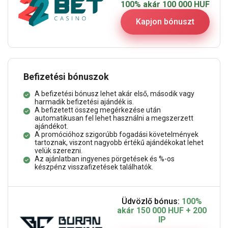
100% akár 100 000 HUF
Kapjon bónuszt
Befizetési bónuszok
A befizetési bónusz lehet akár első, második vagy
harmadik befizetési ajándék is.
A befizetett összeg megérkezése után
automatikusan fel lehet használni a megszerzett
ajándékot.
A promócióhoz szigorúbb fogadási követelmények
tartoznak, viszont nagyobb értékű ajándékokat lehet
velük szerezni.
Az ajánlatban ingyenes pörgetések és %-os
készpénz visszafizetések találhatók.
Üdvözlő bónus:
100%
akár 150 000 HUF + 200
IP