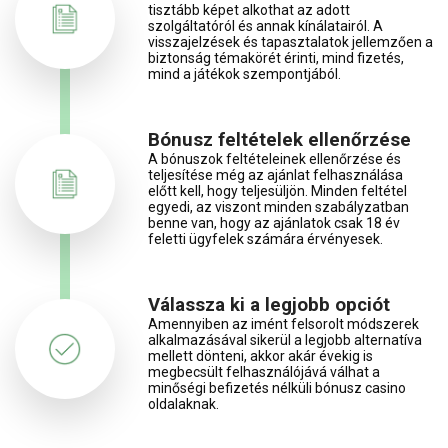
tisztább képet alkothat az adott
szolgáltatóról és annak kínálatairól. A
visszajelzések és tapasztalatok jellemzően a
biztonság témakörét érinti, mind fizetés,
mind a játékok szempontjából.
Bónusz feltételek ellenőrzése
A bónuszok feltételeinek ellenőrzése és
teljesítése még az ajánlat felhasználása
előtt kell, hogy teljesüljön. Minden feltétel
egyedi, az viszont minden szabályzatban
benne van, hogy az ajánlatok csak 18 év
feletti ügyfelek számára érvényesek.
Válassza ki a legjobb opciót
Amennyiben az imént felsorolt módszerek
alkalmazásával sikerül a legjobb alternatíva
mellett dönteni, akkor akár évekig is
megbecsült felhasználójává válhat a
minőségi befizetés nélküli bónusz casino
oldalaknak.