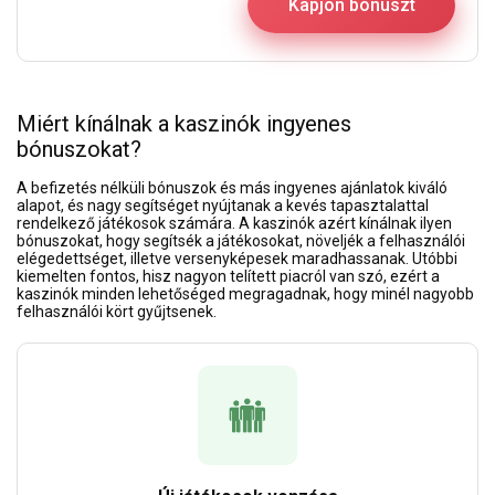
Kapjon bónuszt
Miért kínálnak a kaszinók ingyenes
bónuszokat?
A befizetés nélküli bónuszok és más ingyenes ajánlatok kiváló
alapot, és nagy segítséget nyújtanak a kevés tapasztalattal
rendelkező játékosok számára. A kaszinók azért kínálnak ilyen
bónuszokat, hogy segítsék a játékosokat, növeljék a felhasználói
elégedettséget, illetve versenyképesek maradhassanak. Utóbbi
kiemelten fontos, hisz nagyon telített piacról van szó, ezért a
kaszinók minden lehetőséged megragadnak, hogy minél nagyobb
felhasználói kört gyűjtsenek.