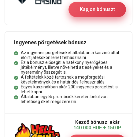
Kapjon bónuszt
Ingyenes pörgetések bónusz
Az ingyenes pörgetéseket általában a kaszinó által
előírt játékokon lehet felhasználni.
Ez a bónusz elősegíti a hatékony nyerőgépes
játékélményt, illetve növelheti az esélyeket és a
nyeremény összegét is.
A feltételek közé tartoznak a megforgatási
követelmények és a határidős felhasználás.
Egyes kaszinókban akár 200 ingyenes pörgetést is
lehet kapni.
Általában egyéb promóciók keretén belül van
lehetőség őket megszerezni.
Kezdő bónusz: akár
140 000 HUF + 150 IP