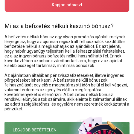
Kapjon bónuszt
Mi az a befizetés nélküli kaszinó bónusz?
A befizetés nélküli bónusz egy olyan promóciós ajánlat, melynek
lényege az, hogy az újonnan regisztrált felhasználók kezdőtőke
befizetése nélkül is megkaphatják az ajándékot. Ez azt jelenti,
hogy habár ugyanúgy teljesíteni kell a felhasználási feltételeket,
ez a az ingyen bónusz befizetés nélkül használható fel. Ennek
következtében azonban számítani kell arra, hogy ez az ajánlat
kisebb összeget tartalmaz, mint más bónuszok.
Az ajánlatban általában pénzvisszafizetéseket, illetve ingyenes
pörgetéseket lehet kapni. A befizetés nélküli bónuszok
felhasználását egy előre meghatározott időn belül el kell végezni,
valamint érdemes az igénylés előtt a megforgatási
követelményeket is ellenőrizni. A befizetés nélküli bónusz
rendkívül előnyös azok számára, akik eleinte bizalmatlanul állnak
az adott szolgáltatóhoz, és egyelőre nem szeretnék kockáztatni a
pénzüket.