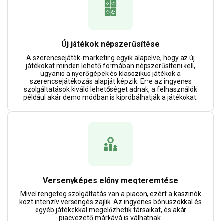
Új játékok népszerűsítése
A szerencsejáték-marketing egyik alapelve, hogy az új
játékokat minden lehető formában népszerűsíteni kell,
ugyanis a nyerőgépek és klasszikus játékok a
szerencsejátékozás alapját képzik. Erre az ingyenes
szolgáltatások kiváló lehetőséget adnak, a felhasználók
például akár demo módban is kipróbálhatják a játékokat.
Versenyképes előny megteremtése
Mivel rengeteg szolgáltatás van a piacon, ezért a kaszinók
közt intenzív versengés zajlik. Az ingyenes bónuszokkal és
egyéb játékokkal megelőzhetik társaikat, és akár
piacvezető márkává is válhatnak.