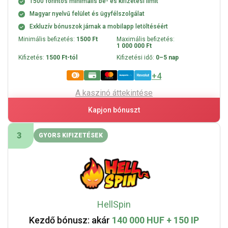
1500 forintos minimális be- és kifizetési limit
Magyar nyelvű felület és ügyfélszolgálat
Exkluzív bónuszok járnak a mobilapp letöltéséért
Minimális befizetés:
1500 Ft
Maximális befizetés:
1 000 000 Ft
Kifizetés:
1500 Ft-tól
Kifizetési idő:
0–5 nap
+4
A kaszinó áttekintése
Kapjon bónuszt
3
GYORS KIFIZETÉSEK
HellSpin
Kezdő bónusz: akár
140 000 HUF + 150 IP