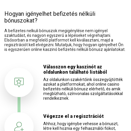
Hogyan igényelhet befizetés nélküli
bónuszokat?
A befizetes nelkuli bónuszok megigénylése nem igényel
szaktudást, és nagyon egyszerű a lépéseket végrehajtani.
Elsősorban a megfelelő platformot kell kiválasztani, majd a
regisztrációt kell elvégezni. Mutatjuk, hogy hogyan igényelhet Ön
is egyszerűen online kaszinó befizetés nélküli bónusz ajánlatokat.
Válasszon egy kaszinót az
oldalunkon található listából
Az oldalunkon szakértőink összegyűjtötték
azokat a platformokat, ahol online casino
befizetés nélküli bónusz elérhető, és amik
megbízható, színvonalas szolgáltatásokkal
rendelkeznek.
Végezze el a regisztrációt
Ahhoz, hogy igénybe vehesse a bónuszt,
létre kell hoznia egy felhasználói fiókot,