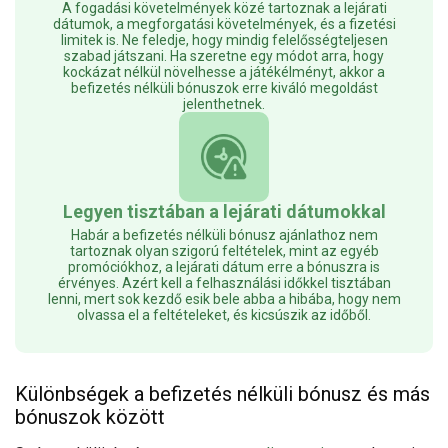
A fogadási követelmények közé tartoznak a lejárati
dátumok, a megforgatási követelmények, és a fizetési
limitek is. Ne feledje, hogy mindig felelősségteljesen
szabad játszani. Ha szeretne egy módot arra, hogy
kockázat nélkül növelhesse a játékélményt, akkor a
befizetés nélküli bónuszok erre kiváló megoldást
jelenthetnek.
Legyen tisztában a lejárati dátumokkal
Habár a befizetés nélküli bónusz ajánlathoz nem
tartoznak olyan szigorú feltételek, mint az egyéb
promóciókhoz, a lejárati dátum erre a bónuszra is
érvényes. Azért kell a felhasználási időkkel tisztában
lenni, mert sok kezdő esik bele abba a hibába, hogy nem
olvassa el a feltételeket, és kicsúszik az időből.
Különbségek a befizetés nélküli bónusz és más
bónuszok között