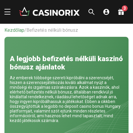
3
Üdvözlő bónusz
akár
1 500 EUR + 150 IP
Kezdőlap
/
Befizetés nélküli bónusz
Játssz most
Üdvözlő bónusz
akár
A legjobb befizetés nélküli kaszinó
800 000 HUF + 300 IP
bónusz ajánlatok
Játssz most
Az emberek többsége szereti kipróbálni a szerencséjét,
hiszen a szerencsejátékozás kiváló alkalmat nyújt a
minőségi és izgalmas szórakozásra. Azok a kaszinók, ahol
Üdvözlő bónusz
100% akár
elérhető befizetés nélküli bónusz, általában rendkívül jó
200 000 HUF + 200 IP
kínálattal rendelkeznek, ráadásul lehetőséget adnak arra,
hogy ingyen kipróbálhassuk a játékokat. Ebben a cikkben
Játssz most
összegyűjtöttük a legjobb no deposit casino bonus Hungary
platformjait, valamint szót ejtünk minden részletes
információról, ami hasznos lehet mind tapasztalt, mind
kezdő játékosok számára.