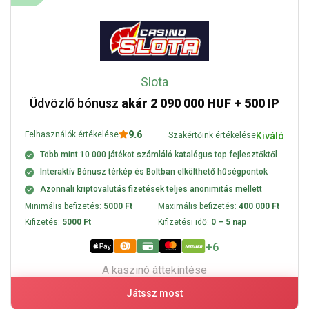
Slota
Üdvözlő bónusz
akár 2 090 000 HUF + 500 IP
9.6
Felhasználók értékelése
Kiváló
Szakértőink értékelése
Több mint 10 000 játékot számláló katalógus top fejlesztőktől
Interaktív Bónusz térkép és Boltban elkölthető hűségpontok
Azonnali kriptovalutás fizetések teljes anonimitás mellett
Minimális befizetés:
5000 Ft
Maximális befizetés:
400 000 Ft
Kifizetés:
5000 Ft
Kifizetési idő:
0 – 5 nap
+6
A kaszinó áttekintése
Játssz most