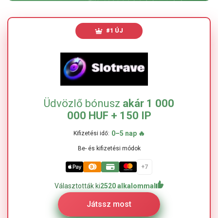
#1 ÚJ
Üdvözlő bónusz
akár 1 000
000 HUF + 150 IP
0–5 nap 🔥
Kifizetési idő:
Be- és kifizetési módok
+7
Választották ki
2520 alkalommal
Játssz most