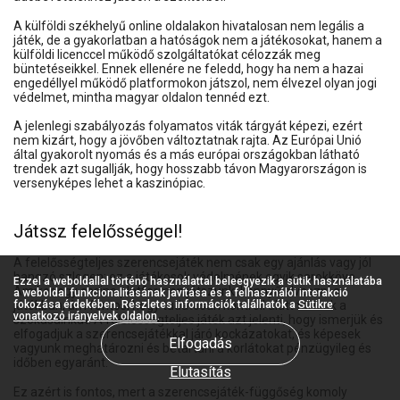
A külföldi székhelyű online oldalakon hivatalosan nem legális a
játék, de a gyakorlatban a hatóságok nem a játékosokat, hanem a
külföldi licenccel működő szolgáltatókat célozzák meg
büntetéseikkel. Ennek ellenére ne feledd, hogy ha nem a hazai
engedéllyel működő platformokon játszol, nem élvezel olyan jogi
védelmet, mintha magyar oldalon tennéd ezt.
A jelenlegi szabályozás folyamatos viták tárgyát képezi, ezért
nem kizárt, hogy a jövőben változtatnak rajta. Az Európai Unió
által gyakorolt nyomás és a más európai országokban látható
trendek azt sugallják, hogy hosszabb távon Magyarországon is
versenyképes lehet a kaszinópiac.
Játssz felelősséggel!
A felelősségteljes szerencsejáték nem csak egy ajánlás vagy jól
hangzó szlogen; ez a játékosok védelmének egyik sarokköve.
Ezzel a weboldallal történő használattal beleegyezik a sütik használatába
Amikor egy casino platformon játszunk, könnyű elveszni a
a weboldal funkcionalitásának javítása és a felhasználói interakció
fokozása érdekében. Részletes információk találhatók a
Sütikre
játékban, ám fontos, hogy tudatosan kontroll alatt tartsuk a
vonatkozó irányelvek oldalon
.
szokásainkat. A felelősségteljes játék azt jelenti, hogy ismerjük és
elfogadjuk a szerencsejátékkal járó kockázatokat, és képesek
Elfogadás
vagyunk meghatározni és betartani a korlátokat pénzügyileg és
időben egyaránt.
Elutasítás
Ez azért is fontos, mert a szerencsejáték-függőség komoly