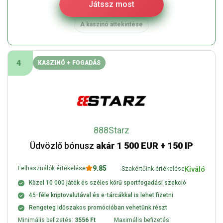
Játssz most
A kaszinó áttekintése
4
KASZINÓ + FOGADÁS
888Starz
Üdvözlő bónusz
akár 1 500 EUR + 150 IP
9.85
Felhasználók értékelése
Kiváló
Szakértőink értékelése
Közel 10 000 játék és széles körű sportfogadási szekció
45-féle kriptovalutával és e-tárcákkal is lehet fizetni
Rengeteg időszakos promócióban vehetünk részt
Minimális befizetés:
3556 Ft
Maximális befizetés: