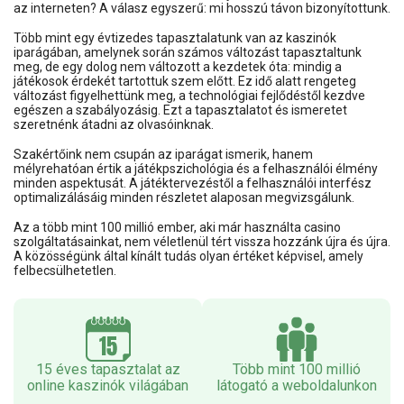
az interneten? A válasz egyszerű: mi hosszú távon bizonyítottunk.
Több mint egy évtizedes tapasztalatunk van az kaszinók
iparágában, amelynek során számos változást tapasztaltunk
meg, de egy dolog nem változott a kezdetek óta: mindig a
játékosok érdekét tartottuk szem előtt. Ez idő alatt rengeteg
változást figyelhettünk meg, a technológiai fejlődéstől kezdve
egészen a szabályozásig. Ezt a tapasztalatot és ismeretet
szeretnénk átadni az olvasóinknak.
Szakértőink nem csupán az iparágat ismerik, hanem
mélyrehatóan értik a játékpszichológia és a felhasználói élmény
minden aspektusát. A játéktervezéstől a felhasználói interfész
optimalizálásáig minden részletet alaposan megvizsgálunk.
Az a több mint 100 millió ember, aki már használta casino
szolgáltatásainkat, nem véletlenül tért vissza hozzánk újra és újra.
A közösségünk által kínált tudás olyan értéket képvisel, amely
felbecsülhetetlen.
15 éves tapasztalat az
Több mint 100 millió
online kaszinók világában
látogató a weboldalunkon