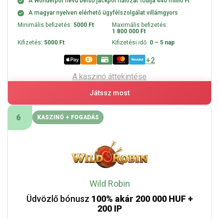
A Wonderpot nevű belső jackpot hálózat fődíja 440 millió Ft
A magyar nyelven elérhető ügyfélszolgálat villámgyors
Minimális befizetés:
5000 Ft
Maximális befizetés:
1 800 000 Ft
Kifizetés:
5000 Ft
Kifizetési idő:
0 – 5 nap
+2
A kaszinó áttekintése
Játssz most
6
KASZINÓ + FOGADÁS
Wild Robin
Üdvözlő bónusz
100% akár 200 000 HUF +
200 IP