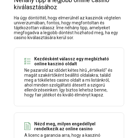
kiválasztásához
Ha úgy döntöttél, hogy elmerülnél az kaszinók végtelen
univerzumában, fontos, hogy megfontoltan és
tájékozottan válassz. Íme néhány tipp, amelyeket
megfogadva a legjobb döntést hozhatod meg, ha egy
casino kiválasztására kerül sor.
Kezdésként válassz egy megbízható
online kaszinó oldalt
Ne pazarold az idődet kétes hírű „értékelő” és
magát szakértőként beállító oldalakra; találd
meg a tökéletes casino oldalt a mi listánkról,
ahol minden szolgáltató átesett a szigorú
ellenőrzéseinken. Így biztos lehetsz benne,
hogy fair játékot és kiváló élményt kapsz.
Nézd meg, milyen engedéllyel
rendelkezik az online casino
A licenc a garancia arra, hogy a kaszinó