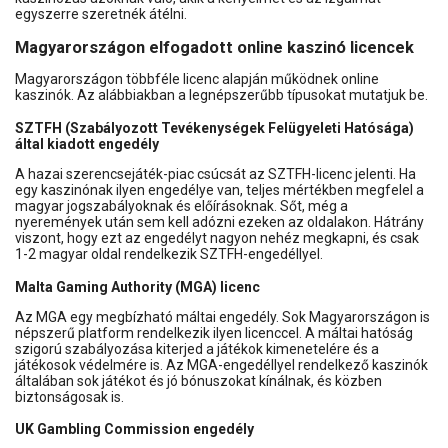
egyszerre szeretnék átélni.
Magyarországon elfogadott online kaszinó licencek
Magyarországon többféle licenc alapján működnek online
kaszinók. Az alábbiakban a legnépszerűbb típusokat mutatjuk be.
SZTFH (Szabályozott Tevékenységek Felügyeleti Hatósága)
által kiadott engedély
A hazai szerencsejáték-piac csúcsát az SZTFH-licenc jelenti. Ha
egy kaszinónak ilyen engedélye van, teljes mértékben megfelel a
magyar jogszabályoknak és előírásoknak. Sőt, még a
nyeremények után sem kell adózni ezeken az oldalakon. Hátrány
viszont, hogy ezt az engedélyt nagyon nehéz megkapni, és csak
1-2 magyar oldal rendelkezik SZTFH-engedéllyel.
Malta Gaming Authority (MGA) licenc
Az MGA egy megbízható máltai engedély. Sok Magyarországon is
népszerű platform rendelkezik ilyen licenccel. A máltai hatóság
szigorú szabályozása kiterjed a játékok kimenetelére és a
játékosok védelmére is. Az MGA-engedéllyel rendelkező kaszinók
általában sok játékot és jó bónuszokat kínálnak, és közben
biztonságosak is.
UK Gambling Commission engedély