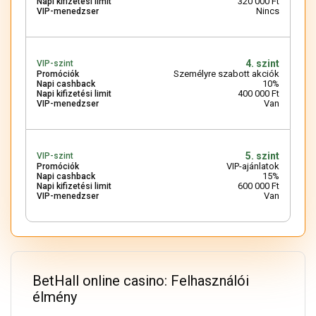
320 000 Ft
Napi kifizetési limit
Nincs
VIP-menedzser
4. szint
VIP-szint
Személyre szabott akciók
Promóciók
10%
Napi cashback
400 000 Ft
Napi kifizetési limit
Van
VIP-menedzser
5. szint
VIP-szint
VIP-ajánlatok
Promóciók
15%
Napi cashback
600 000 Ft
Napi kifizetési limit
Van
VIP-menedzser
BetHall online casino: Felhasználói
élmény