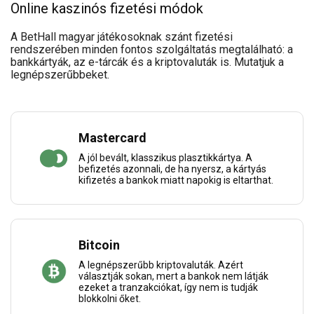
Online kaszinós fizetési módok
A BetHall magyar játékosoknak szánt fizetési
rendszerében minden fontos szolgáltatás megtalálható: a
bankkártyák, az e-tárcák és a kriptovaluták is. Mutatjuk a
legnépszerűbbeket.
Mastercard
A jól bevált, klasszikus plasztikkártya. A
befizetés azonnali, de ha nyersz, a kártyás
kifizetés a bankok miatt napokig is eltarthat.
Bitcoin
A legnépszerűbb kriptovaluták. Azért
választják sokan, mert a bankok nem látják
ezeket a tranzakciókat, így nem is tudják
blokkolni őket.