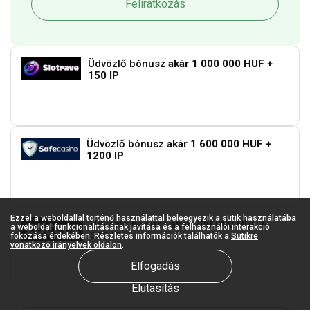
Feliratkozás
Elfogadom az
Üdvözlő bónusz
akár 1 000 000 HUF +
150 IP
adatvédelmi irányelveket
Feliratkozás a
Játssz most
hírlevélre
Küldés most
Üdvözlő bónusz
akár 1 600 000 HUF +
1200 IP
Játssz most
Ezzel a weboldallal történő használattal beleegyezik a sütik használatába
Üdvözlő bónusz
akár 200 000 HUF +
a weboldal funkcionalitásának javítása és a felhasználói interakció
200 IP
fokozása érdekében. Részletes információk találhatók a
Sütikre
vonatkozó irányelvek oldalon
.
Elfogadás
Játssz most
Elutasítás