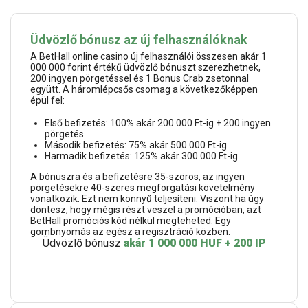
Üdvözlő bónusz az új felhasználóknak
A BetHall online casino új felhasználói összesen akár 1
000 000 forint értékű üdvözlő bónuszt szerezhetnek,
200 ingyen pörgetéssel és 1 Bonus Crab zsetonnal
együtt. A háromlépcsős csomag a következőképpen
épül fel:
Első befizetés: 100% akár 200 000 Ft-ig + 200 ingyen
pörgetés
Második befizetés: 75% akár 500 000 Ft-ig
Harmadik befizetés: 125% akár 300 000 Ft-ig
A bónuszra és a befizetésre 35-szörös, az ingyen
pörgetésekre 40-szeres megforgatási követelmény
vonatkozik. Ezt nem könnyű teljesíteni. Viszont ha úgy
döntesz, hogy mégis részt veszel a promócióban, azt
BetHall promóciós kód nélkül megteheted. Egy
gombnyomás az egész a regisztráció közben.
Üdvözlő bónusz
akár 1 000 000 HUF + 200 IP
Igényelje a bónuszt