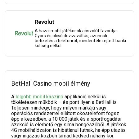
Revolut
A hazai mobil játékosok abszolút favoritja.
Gyors és olcsó devizaváltás, azonnali
befizetés a telefonról, mindenféle rejtett banki
költség nélkül.
BetHall Casino mobil élmény
A
legjobb mobil kaszinó
applikáció nélkül is
tökéletesen működik – és pont ilyen a BetHall is.
Teljesen mindegy, hogy milyen márkájú vagy
operációs rendszerrel ellátott okostelefont fogsz
épp a kezedben, a 10 000 játék és a sportfogadási
szekció is elérhető egy sima böngészőből. A játékok
4G mobilhálózaton is hibátlanul futnak, ha épp utazás
vagy ingázás közben támad kedved néhány kör