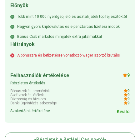
Előnyök
Több mint 10 000 nyerőgép, élő és asztali játék top fejlesztőktől
Nagyon gyors kriptovalutás és e-pénztárcás fizetési módok
Bonus Crab markolós minijáték extra jutalmakkal
Hátrányok
A bónuszra és befizetésre vonatkozó wager szorzó brutális
Felhasználók értékelése
9
Részletes értékelés
Bónuszok és promóciók
9
Szoftverek és játékok
9
Biztonság és bizalom
9
Banki ügyintézés sebessége
9
Szakértőink értékelése
Kiváló
Részletek a BetHall Casino-ról
Részletek a BetHall Casino-ról
🏢 Kaszinó neve