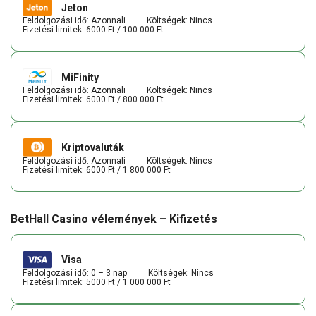
Jeton
Feldolgozási idő: Azonnali
Költségek: Nincs
Fizetési limitek: 6000 Ft / 100 000 Ft
MiFinity
Feldolgozási idő: Azonnali
Költségek: Nincs
Fizetési limitek: 6000 Ft / 800 000 Ft
Kriptovaluták
Feldolgozási idő: Azonnali
Költségek: Nincs
Fizetési limitek: 6000 Ft / 1 800 000 Ft
BetHall Casino vélemények – Kifizetés
Visa
Feldolgozási idő: 0 – 3 nap
Költségek: Nincs
Fizetési limitek: 5000 Ft / 1 000 000 Ft