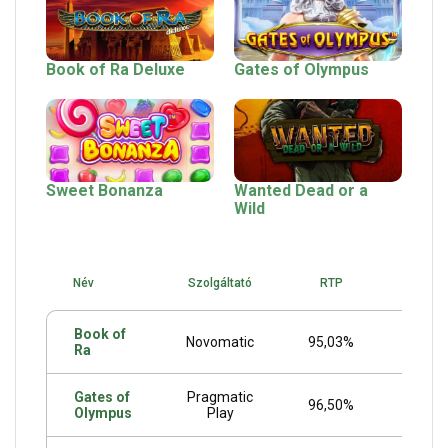
Book of Ra Deluxe
Gates of Olympus
Sweet Bonanza
Wanted Dead or a
Wild
Max.
Név
Szolgáltató
RTP
szorzó
Book of
10
Novomatic
95,03%
Ra
180x
Gates of
Pragmatic
96,50%
5000x
Olympus
Play