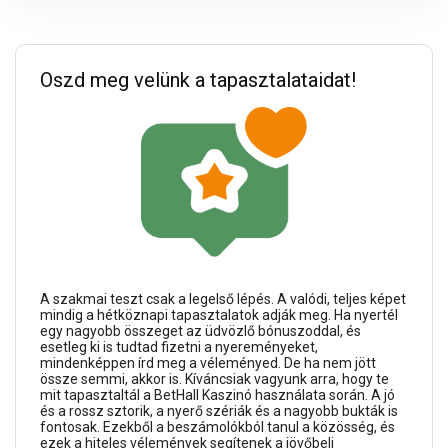
bármilyen okostelefonon.
rendszer pedig 256 bites SSL-titkosítással védi az
adataidat. A Costa Rica-i licenc ugyan lazább a máltai és a
curacao-i engedélyeknél, de legalább van valamilyen papír.
A felhasználói vélemények szerint a nyereményeket
mindig kifizeti a kaszinó.
Oszd meg velünk a tapasztalataidat!
A szakmai teszt csak a legelső lépés. A valódi, teljes képet
mindig a hétköznapi tapasztalatok adják meg. Ha nyertél
egy nagyobb összeget az üdvözlő bónuszoddal, és
esetleg ki is tudtad fizetni a nyereményeket,
mindenképpen írd meg a véleményed. De ha nem jött
össze semmi, akkor is. Kíváncsiak vagyunk arra, hogy te
mit tapasztaltál a BetHall Kaszinó használata során. A jó
és a rossz sztorik, a nyerő szériák és a nagyobb bukták is
fontosak. Ezekből a beszámolókból tanul a közösség, és
ezek a hiteles vélemények segítenek a jövőbeli