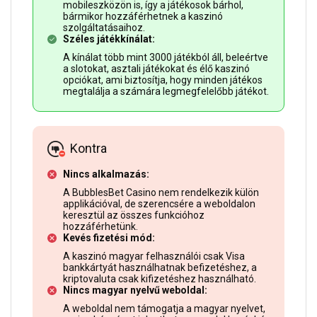
mobileszközön is, így a játékosok bárhol,
bármikor hozzáférhetnek a kaszinó
szolgáltatásaihoz.
Széles játékkínálat:
A kínálat több mint 3000 játékból áll, beleértve
a slotokat, asztali játékokat és élő kaszinó
opciókat, ami biztosítja, hogy minden játékos
megtalálja a számára legmegfelelőbb játékot.
Kontra
Nincs alkalmazás:
A BubblesBet Casino nem rendelkezik külön
applikációval, de szerencsére a weboldalon
keresztül az összes funkcióhoz
hozzáférhetünk.
Kevés fizetési mód:
A kaszinó magyar felhasználói csak Visa
bankkártyát használhatnak befizetéshez, a
kriptovaluta csak kifizetéshez használható.
Nincs magyar nyelvű weboldal:
A weboldal nem támogatja a magyar nyelvet,