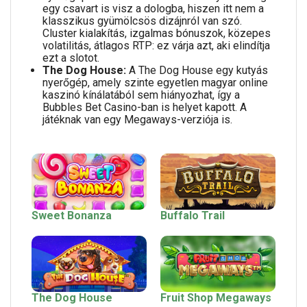
egy csavart is visz a dologba, hiszen itt nem a
klasszikus gyümölcsös dizájnról van szó.
Cluster kialakítás, izgalmas bónuszok, közepes
volatilitás, átlagos RTP: ez várja azt, aki elindítja
ezt a slotot.
The Dog House:
A The Dog House egy kutyás
nyerőgép, amely szinte egyetlen magyar online
kaszinó kínálatából sem hiányozhat, így a
Bubbles Bet Casino-ban is helyet kapott. A
játéknak van egy Megaways-verziója is.
Sweet Bonanza
Buffalo Trail
The Dog House
Fruit Shop Megaways