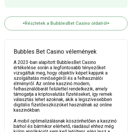
Részletek a BubblesBet Casino
oldalról
Részletek a BubblesBet Casino oldalról
🏢 Kaszinó neve
Bubbles Bet Casino
🤵 Tulajdonos
Bubbles Bet Casino vélemények
SUPERNOVA CONSULTING EOOD, Ltd.
🗓️ Alapítás éve
A 2023-ban alapított BubblesBet Casino
értékelése során a legfontosabb tényezőket
2023
vizsgáltuk meg, hogy objektív képet kapjunk a
🎲 Játékok száma
szolgáltatás minőségéről és a felhasználói
élményről. Az online kaszinó modern,
3 000+
felhasználóbarát felülettel rendelkezik, amely
🎰 Kínált játékok
támogatja a kriptovalutás fizetéseket, így remek
választás lehet azoknak, akik a legszívesebben
Nyerőgépek, blackjack, rulett, baccarat, póker, élő
játékok, kaparós sorsjegyek
digitális fizetőeszközöket használnak az online
kaszinókban.
⚙️ Használt szoftverek
NetEnt, Microgaming, EGT, Amatic, Aristocrat, Booongo,
A mobil optimalizálásnak köszönhetően a kaszinó
IGT, Hacksaw, Greentube, Igrosoft, Gaminator, Quickspin,
bárhol és bármikor elérhető, ráadásul ehhez még
Playtech, Wazdan, Apollo, Kajot, Merkur, Playson,
külön applikációt sem kell letölteni; elég lesz a