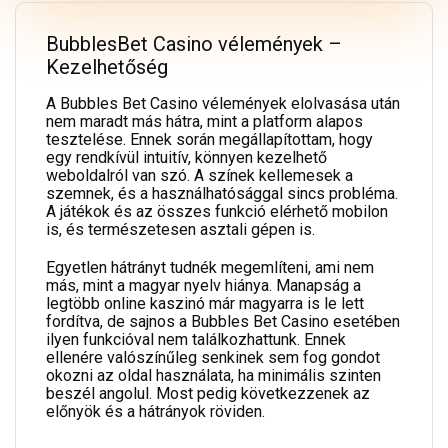
BubblesBet Casino vélemények –
Kezelhetőség
A Bubbles Bet Casino vélemények elolvasása után
nem maradt más hátra, mint a platform alapos
tesztelése. Ennek során megállapítottam, hogy
egy rendkívül intuitív, könnyen kezelhető
weboldalról van szó. A színek kellemesek a
szemnek, és a használhatósággal sincs probléma.
A játékok és az összes funkció elérhető mobilon
is, és természetesen asztali gépen is.
Egyetlen hátrányt tudnék megemlíteni, ami nem
más, mint a magyar nyelv hiánya. Manapság a
legtöbb online kaszinó már magyarra is le lett
fordítva, de sajnos a Bubbles Bet Casino esetében
ilyen funkcióval nem találkozhattunk. Ennek
ellenére valószínűleg senkinek sem fog gondot
okozni az oldal használata, ha minimális szinten
beszél angolul. Most pedig következzenek az
előnyök és a hátrányok röviden.