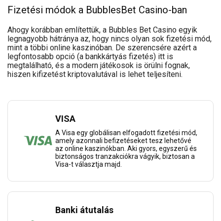
Fizetési módok a BubblesBet Casino-ban
Ahogy korábban említettük, a Bubbles Bet Casino egyik
legnagyobb hátránya az, hogy nincs olyan sok fizetési mód,
mint a többi online kaszinóban. De szerencsére azért a
legfontosabb opció (a bankkártyás fizetés) itt is
megtalálható, és a modern játékosok is örülni fognak,
hiszen kifizetést kriptovalutával is lehet teljesíteni.
VISA
A Visa egy globálisan elfogadott fizetési mód,
amely azonnali befizetéseket tesz lehetővé
az online kaszinókban. Aki gyors, egyszerű és
biztonságos tranzakciókra vágyik, biztosan a
Visa-t választja majd.
Banki átutalás