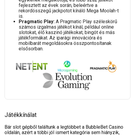
fejlesztett az évek során, beleértve a
rekordösszegű jackpotot kínáló Mega Moolah-t
is.
Pragmatic Play:
A Pragmatic Play széleskörű
számos izgalmas játékot kínál, például online
slotokat, élő kaszinó játékokat, bingót és más
játékformákat. Az iparági innovációra és
mobilbarát megoldásokra összpontosítanak
elsősorban.
Játékkínálat
Bár slot gépből találtunk a legtöbbet a BubbleBet Casino
oldalán, azért a többi jól ismert kategória sem hiányzik,