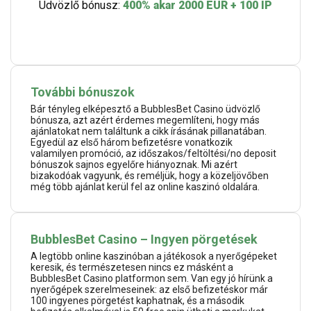
Üdvözlő bónusz:
400% akar 2000 EUR + 100 IP
Igényelje a bónuszt
További bónuszok
Bár tényleg elképesztő a BubblesBet Casino üdvözlő
bónusza, azt azért érdemes megemlíteni, hogy más
ajánlatokat nem találtunk a cikk írásának pillanatában.
Egyedül az első három befizetésre vonatkozik
valamilyen promóció, az időszakos/feltöltési/no deposit
bónuszok sajnos egyelőre hiányoznak. Mi azért
bizakodóak vagyunk, és reméljük, hogy a közeljövőben
még több ajánlat kerül fel az online kaszinó oldalára.
BubblesBet Casino – Ingyen pörgetések
A legtöbb online kaszinóban a játékosok a nyerőgépeket
keresik, és természetesen nincs ez másként a
BubblesBet Casino platformon sem. Van egy jó hírünk a
nyerőgépek szerelmeseinek: az első befizetéskor már
100 ingyenes pörgetést kaphatnak, és a második