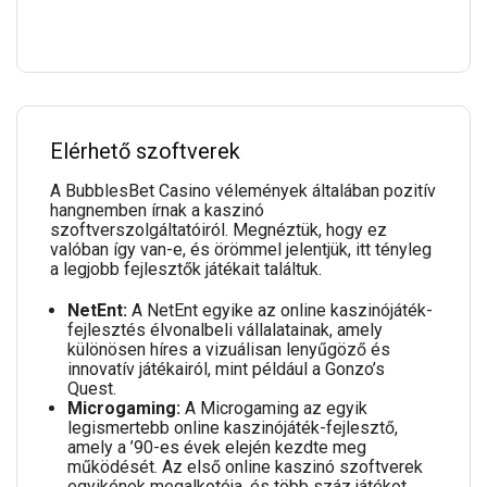
Elérhető szoftverek
A BubblesBet Casino vélemények általában pozitív
hangnemben írnak a kaszinó
szoftverszolgáltatóiról. Megnéztük, hogy ez
valóban így van-e, és örömmel jelentjük, itt tényleg
a legjobb fejlesztők játékait találtuk.
NetEnt:
A NetEnt egyike az online kaszinójáték-
fejlesztés élvonalbeli vállalatainak, amely
különösen híres a vizuálisan lenyűgöző és
innovatív játékairól, mint például a Gonzo’s
Quest.
Microgaming:
A Microgaming az egyik
legismertebb online kaszinójáték-fejlesztő,
amely a ’90-es évek elején kezdte meg
működését. Az első online kaszinó szoftverek
egyikének megalkotója, és több száz játékot