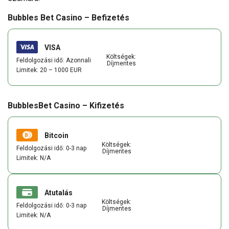
Bubbles Bet Casino – Befizetés
VISA
Költségek:
Feldolgozási idő: Azonnali
Díjmentes
Limitek: 20 – 1000 EUR
BubblesBet Casino – Kifizetés
Bitcoin
Költségek:
Feldolgozási idő: 0-3 nap
Díjmentes
Limitek: N/A
Atutalás
Költségek:
Feldolgozási idő: 0-3 nap
Díjmentes
Limitek: N/A