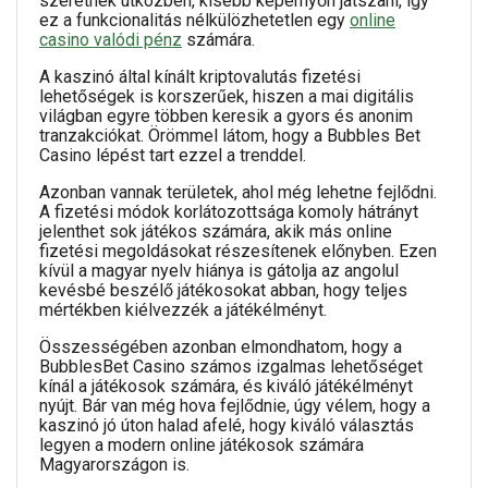
szeretnek útközben, kisebb képernyőn játszani, így
ez a funkcionalitás nélkülözhetetlen egy
online
casino valódi pénz
számára.
A kaszinó által kínált kriptovalutás fizetési
lehetőségek is korszerűek, hiszen a mai digitális
világban egyre többen keresik a gyors és anonim
tranzakciókat. Örömmel látom, hogy a Bubbles Bet
Casino lépést tart ezzel a trenddel.
Azonban vannak területek, ahol még lehetne fejlődni.
A fizetési módok korlátozottsága komoly hátrányt
jelenthet sok játékos számára, akik más online
fizetési megoldásokat részesítenek előnyben. Ezen
kívül a magyar nyelv hiánya is gátolja az angolul
kevésbé beszélő játékosokat abban, hogy teljes
mértékben kiélvezzék a játékélményt.
Összességében azonban elmondhatom, hogy a
BubblesBet Casino számos izgalmas lehetőséget
kínál a játékosok számára, és kiváló játékélményt
nyújt. Bár van még hova fejlődnie, úgy vélem, hogy a
kaszinó jó úton halad afelé, hogy kiváló választás
legyen a modern online játékosok számára
Magyarországon is.