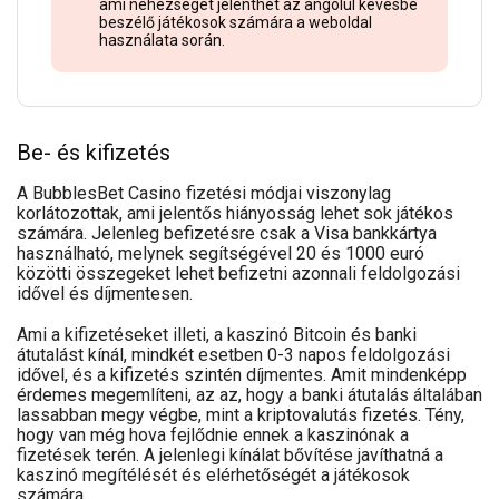
ami nehézséget jelenthet az angolul kevésbé
beszélő játékosok számára a weboldal
használata során.
Be- és kifizetés
A BubblesBet Casino fizetési módjai viszonylag
korlátozottak, ami jelentős hiányosság lehet sok játékos
számára. Jelenleg befizetésre csak a Visa bankkártya
használható, melynek segítségével 20 és 1000 euró
közötti összegeket lehet befizetni azonnali feldolgozási
idővel és díjmentesen.
Ami a kifizetéseket illeti, a kaszinó Bitcoin és banki
átutalást kínál, mindkét esetben 0-3 napos feldolgozási
idővel, és a kifizetés szintén díjmentes. Amit mindenképp
érdemes megemlíteni, az az, hogy a banki átutalás általában
lassabban megy végbe, mint a kriptovalutás fizetés. Tény,
hogy van még hova fejlődnie ennek a kaszinónak a
fizetések terén. A jelenlegi kínálat bővítése javíthatná a
kaszinó megítélését és elérhetőségét a játékosok
számára.