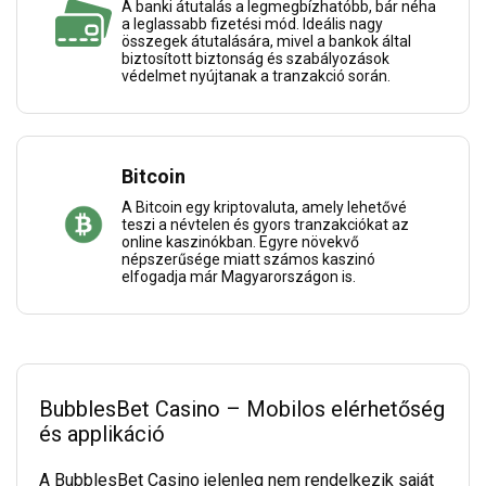
A banki átutalás a legmegbízhatóbb, bár néha
a leglassabb fizetési mód. Ideális nagy
összegek átutalására, mivel a bankok által
biztosított biztonság és szabályozások
védelmet nyújtanak a tranzakció során.
Bitcoin
A Bitcoin egy kriptovaluta, amely lehetővé
teszi a névtelen és gyors tranzakciókat az
online kaszinókban. Egyre növekvő
népszerűsége miatt számos kaszinó
elfogadja már Magyarországon is.
BubblesBet Casino – Mobilos elérhetőség
és applikáció
A BubblesBet Casino jelenleg nem rendelkezik saját