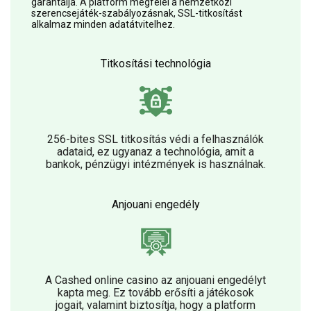
garantálja. A platform megfelel a nemzetközi
szerencsejáték-szabályozásnak, SSL-titkosítást
alkalmaz minden adatátvitelhez.
Titkosítási technológia
256-bites SSL titkosítás védi a felhasználók
adataid, ez ugyanaz a technológia, amit a
bankok, pénzügyi intézmények is használnak.
Anjouani engedély
A Cashed online casino az anjouani engedélyt
kapta meg. Ez tovább erősíti a játékosok
jogait, valamint biztosítja, hogy a platform