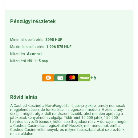
Pénzügyi részletek
Minimális befizetés:
3995 HUF
Maximális befizetés:
1 996 575 HUF
Kifizetés:
Azonnali
Kifizetési idő:
1–5 nap
+5
Rövid leírás
A Cashed kaszinó a NovaForge Ltd. újabb projektje, amely nemcsak
megjelenésében, de funkcióiban is egészen modern. A zöld-arany
dizájn mögött átgondolt rendszer húzódik, ahol minden apróság a
játékosok kényelmét szolgálja. Több mint 10 000 játék, 150 000
forintos üdvözlő bónusz, külön sportfogadási rész – de vajon megéri
a Cashed Casino-ban regisztrálni? Nézzük, mit mondanak erről a
Cashed Casino vélemények, és milyen tapasztalatokat szereztünk
mi az oldalon.