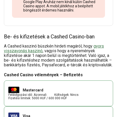
Google Play Áruház nem kínál külön Cashed
Casino appot. A mobil játékhoz a beépített
böngészőt érdemes használni.
Be- és kifizetések a Cashed Casino-ban
A Cashed kaszinó büszkén hirdeti magáról, hogy
gyors
visszavonás kaszinó
, vagyis hogy a nyeremények
kifizetése akár 1 napon belül is megtörténhet. Való igaz, a
be- és kifizetéshez modern szolgáltatások használhatók –
bankkártyás fizetés, Paysafecard, e-tárcák és kriptovaluták.
Cashed Casino vélemények – Befizetés
Mastercard
Feldolgozási idő: Azonnali
Költségek: Nincs
Fizetési limitek: 5000 HUF / 600 000 HUF
Visa