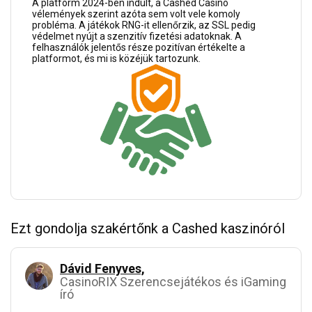
A platform 2024-ben indult, a Cashed Casino
vélemények szerint azóta sem volt vele komoly
probléma. A játékok RNG-it ellenőrzik, az SSL pedig
védelmet nyújt a szenzitív fizetési adatoknak. A
felhasználók jelentős része pozitívan értékelte a
platformot, és mi is közéjük tartozunk.
Ezt gondolja szakértőnk a Cashed kaszinóról
Dávid Fenyves,
CasinoRIX Szerencsejátékos és iGaming
író