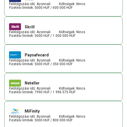
Feldolgozási idő: Azonnali
Költségek: Nincs
Fizetési limitek: 5000 HUF / 600 000 HUF
Skrill
Feldolgozási idő: Azonnali
Költségek: Nincs
Fizetési limitek: 5000 HUF / 1 000 000 HUF
Paysafecard
Feldolgozási idő: Azonnali
Költségek: Nincs
Fizetési limitek: 5000 HUF / 350 000 HUF
Neteller
Feldolgozási idő: Azonnali
Költségek: Nincs
Fizetési limitek: 7990 HUF / 1 996 575 HUF
MiFinity
Feldolgozási idő: Azonnali
Költségek: Nincs
Fizetési limitek: 5000 HUF / 800 000 HUF