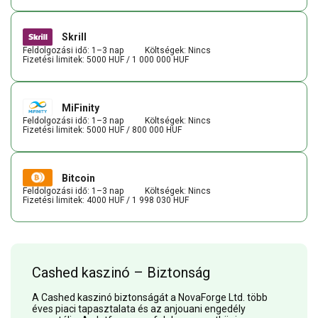
Skrill
Feldolgozási idő: 1–3 nap
Költségek: Nincs
Fizetési limitek: 5000 HUF / 1 000 000 HUF
MiFinity
Feldolgozási idő: 1–3 nap
Költségek: Nincs
Fizetési limitek: 5000 HUF / 800 000 HUF
Bitcoin
Feldolgozási idő: 1–3 nap
Költségek: Nincs
Fizetési limitek: 4000 HUF / 1 998 030 HUF
Cashed kaszinó – Biztonság
A Cashed kaszinó biztonságát a NovaForge Ltd. több
éves piaci tapasztalata és az anjouani engedély