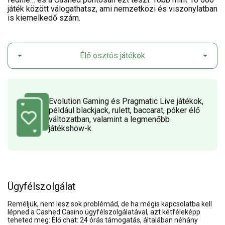
játék között válogathatsz, ami nemzetközi és viszonylatban
is kiemelkedő szám.
Élő osztós játékok
Evolution Gaming és Pragmatic Live játékok,
például blackjack, rulett, baccarat, póker élő
változatban, valamint a legmenőbb
játékshow-k.
Ügyfélszolgálat
Reméljük, nem lesz sok problémád, de ha mégis kapcsolatba kell
lépned a Cashed Casino ügyfélszolgálatával, azt kétféleképp
teheted meg: Élő chat: 24 órás támogatás, általában néhány