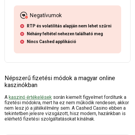
Negatívumok
RTP és volatilitás alapján nem lehet szűrni
Néhány feltétel nehezen található meg
Nincs Cashed applikáció
Népszerű fizetési módok a magyar online
kaszinókban
A
kaszinó értékelések
során kiemelt figyelmet fordítunk a
fizetési módokra, mert ha ez nem működik rendesen, akkor
nem lesz jó a játékélmény sem. A Cashed Casino ebben a
tekintetben jelesre vizsgázott, hisz modern, hazánkban is
elérhető fizetési szolgáltatásokat kínálnak.