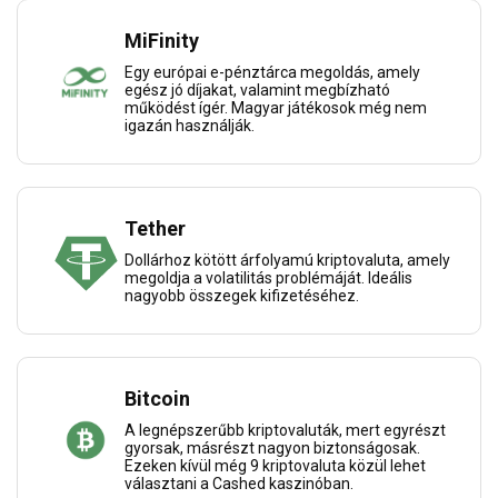
MiFinity
Egy európai e-pénztárca megoldás, amely
egész jó díjakat, valamint megbízható
működést ígér. Magyar játékosok még nem
igazán használják.
Tether
Dollárhoz kötött árfolyamú kriptovaluta, amely
megoldja a volatilitás problémáját. Ideális
nagyobb összegek kifizetéséhez.
Bitcoin
A legnépszerűbb kriptovaluták, mert egyrészt
gyorsak, másrészt nagyon biztonságosak.
Ezeken kívül még 9 kriptovaluta közül lehet
választani a Cashed kaszinóban.