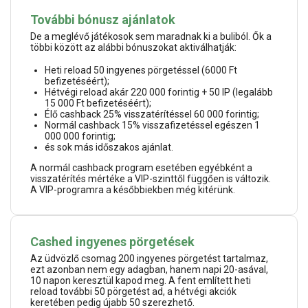
További bónusz ajánlatok
De a meglévő játékosok sem maradnak ki a buliból. Ők a
többi között az alábbi bónuszokat aktiválhatják:
Heti reload 50 ingyenes pörgetéssel (6000 Ft
befizetéséért);
Hétvégi reload akár 220 000 forintig + 50 IP (legalább
15 000 Ft befizetéséért);
Élő cashback 25% visszatérítéssel 60 000 forintig;
Normál cashback 15% visszafizetéssel egészen 1
000 000 forintig;
és sok más időszakos ajánlat.
A normál cashback program esetében egyébként a
visszatérítés mértéke a VIP-szinttől függően is változik.
A VIP-programra a későbbiekben még kitérünk.
Cashed ingyenes pörgetések
Az üdvözlő csomag 200 ingyenes pörgetést tartalmaz,
ezt azonban nem egy adagban, hanem napi 20-asával,
10 napon keresztül kapod meg. A fent említett heti
reload további 50 pörgetést ad, a hétvégi akciók
keretében pedig újabb 50 szerezhető.