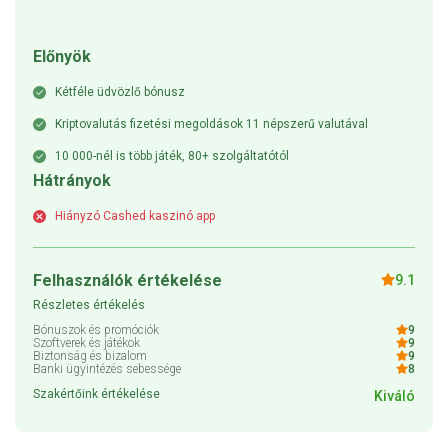
Előnyök
Kétféle üdvözlő bónusz
Kriptovalutás fizetési megoldások 11 népszerű valutával
10 000-nél is több játék, 80+ szolgáltatótól
Hátrányok
Hiányzó Cashed kaszinó app
Felhasználók értékelése
9.1
Részletes értékelés
Bónuszok és promóciók
9
Szoftverek és játékok
9
Biztonság és bizalom
9
Banki ügyintézés sebessége
8
Szakértőink értékelése
Kiváló
Részletek a Cashed Casino-ról