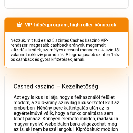
VIP-hűségprogram, high roller bónuszok
Nézzük, mit tud ez az 5 szintes Cashed kaszinó VIP-
rendszer: magasabb cashback arányok, megemelt
kifizetési limitek, személyes account manager a 4. szinttől,
valamint exkluzív promóciók. A legmagasabb szinten 15%-
os cashback és gyors kifizetések járnak.
Cashed kaszinó – Kezelhetőség
Azt egy laikus is látja, hogy a felhasználói felület
modern, a zöld-arany színvilág luxusérzetet kelt az
emberben. Néhány perc kattintgatás után az is
egyértelművé válik, hogy a funkcionalitásra sem
lehet panasz. Könnyen elérhető minden, ráadásul a
magyar nyelvű weboldalon bárki eligazodhat, még
az is, aki nem beszél angolul. Kipróbáltuk: mobilon