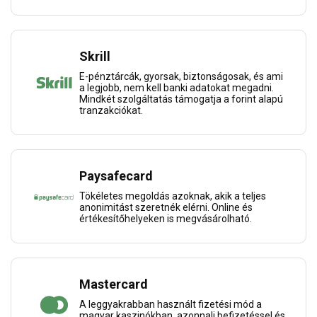
Skrill
E-pénztárcák, gyorsak, biztonságosak, és ami
a legjobb, nem kell banki adatokat megadni.
Mindkét szolgáltatás támogatja a forint alapú
tranzakciókat.
Paysafecard
Tökéletes megoldás azoknak, akik a teljes
anonimitást szeretnék elérni. Online és
értékesítőhelyeken is megvásárolható.
Mastercard
A leggyakrabban használt fizetési mód a
magyar kaszinókban, azonnali befizetéssel és