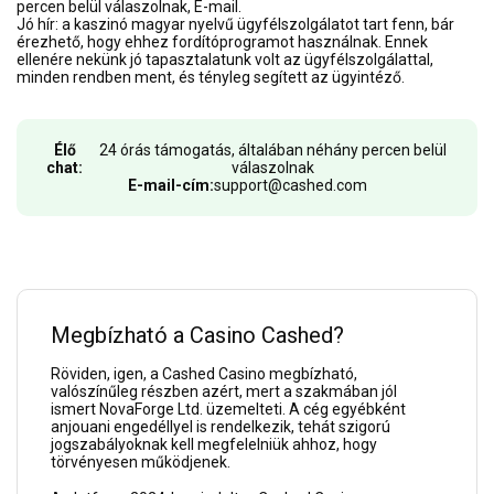
percen belül válaszolnak, E-mail.
Jó hír: a kaszinó magyar nyelvű ügyfélszolgálatot tart fenn, bár
érezhető, hogy ehhez fordítóprogramot használnak. Ennek
ellenére nekünk jó tapasztalatunk volt az ügyfélszolgálattal,
minden rendben ment, és tényleg segített az ügyintéző.
Élő
24 órás támogatás, általában néhány percen belül
chat:
válaszolnak
E-mail-cím:
support@cashed.com
Megbízható a Casino Cashed?
Röviden, igen, a Cashed Casino megbízható,
valószínűleg részben azért, mert a szakmában jól
ismert NovaForge Ltd. üzemelteti. A cég egyébként
anjouani engedéllyel is rendelkezik, tehát szigorú
jogszabályoknak kell megfelelniük ahhoz, hogy
törvényesen működjenek.