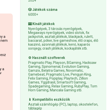
2024
🎲 Játékok száma
6000+
🎰 Kínált játékok
Nyerőgépek, 3 tárcsás nyerőgépek,
Megaways nyerőgépek, videó slotok, fix
ny a
jackpotok, asztali játékok, blackjack, rulett,
, nem
baccarat, póker, live gameshow, élő craps, élő
kaszinó, azonnali játékok, kenó, kaparós
sorsjegy, crash játékok, kockajáték stb.
lesz
⚙️ Használt szoftverek
Pragmatic Play, Playson, BGaming, Hacksaw
Gaming, Spinomenal, Evolution Gaming,
y a
Gamzix, Belatra Games, Novomatic,
v
Gamebeat, Pragmatic Live, Penguin King,
Felix Gaming, Popiplay, Playtech, Zillion
Games, Yggdrasil, Smartsoft Gaming,
Spadegaming, Relax Gaming, RubyPlay, Tom
Horn Gaming, Mancala Gaming stb.
📱 Kompatibilis eszközök
Asztali számítógép (PC), laptop, okostelefon,
táblagép