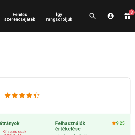
3
Felelős
Így
szerencsejáték
rangsoroljuk
Üdvözlő bónusz
akár 1 500 EUR +
150 IP
Játssz most
Üdvözlő bónusz
akár 800 000 HUF
+ 300 IP
Játssz most
Játssz most
Üdvözlő bónusz
100% akár
200 000 HUF + 200 IP
Játssz most
átrányok
Felhasználók
9.25
értékelése
Kifizetés csak