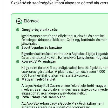
Szakértőink segítségével most alaposan górcső alá vesszü
Előnyök
Google-bejelentkezés
Így biztosan nem fogod elfelejteni a jelszót, és nem kell
felesleges űrlapokat kitölteni. Csak egy kattintás, és már
játszhatsz.
Sportfogadás és kaszinó
Egyetlen kattintással válthatsz a Bajnokok Ligája fogadá
és a rulettasztal között. Ez rendkívül kényelmes megoldá
Korrekt VIP-rendszer
Négy szint (bronztól platináig), valódi lehetőségekkel, n
csak üres ígéretekkel. A platina szinten összesen 4 000
000 forint értékű jutalom várja a játékosokat.
Magyar nyelvű felület
A teljes Friday Roll Casino online felület elérhető magyar
nyelven. Ezen az oldalon minden hazai játékos könnyed
eligazodhat, akár idegennyelv-tudás nélkül.
PWA Friday Roll Casino app
Az App Store-ban vagy a Google Play Áruházban nem
érdemes keresni, de a Friday Roll progresszív