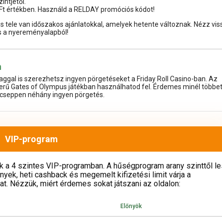
ntjétől.
 Ft értékben. Használd a RELDAY promóciós kódot!
is tele van időszakos ajánlatokkal, amelyek hetente változnak. Nézz vis
 is a nyereményalapból!
n
aggal is szerezhetsz ingyen pörgetéseket a Friday Roll Casino-ban. Az
erű Gates of Olympus játékban használhatod fel. Érdemes minél többe
n-cseppen néhány ingyen pörgetés.
VIP-program
ek a 4 szintes VIP-programban. A hűségprogram arany szinttől l
yek, heti cashback és megemelt kifizetési limit várja a
t. Nézzük, miért érdemes sokat játszani az oldalon:
Előnyök