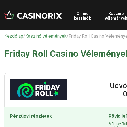
Online
Kaszinó
kaszinók
véleménye
Kezdőlap
/
Kaszinó vélemények
/
Friday Roll Casino Vélemény
Friday Roll Casino Véleménye
Üdvö
0
Pénzügyi részletek
Rövid le
A Friday Ro