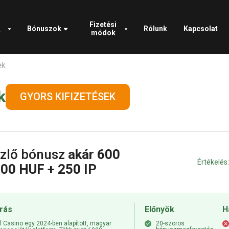
Fizetési
Bónuszok
Rólunk
Kapcsolat
k
módok
ek
k
GYORS KIFIZETÉSEK
zlő bónusz
akár 600
Értékelés:
00 HUF + 250 IP
írás
Előnyök
H
ll Casino egy 2024-ben alapított, magyar
20-szoros