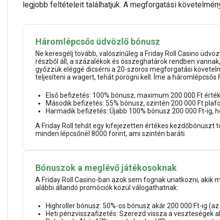
legjobb feltételeit találhatjuk. A megforgatási követelm
Háromlépcsős üdvözlő bónusz
Ne keresgélj tovább, valószínűleg a Friday Roll Casino üdvö
részből áll, a százalékok és összeghatárok rendben vannak, 
győzzük eléggé dicsérni a 20-szoros megforgatási követelm
teljesíteni a wagert, tehát pörögni kell. Íme a háromlépcsős
Első befizetés: 100% bónusz, maximum 200 000 Ft érték
Második befizetés: 55% bónusz, szintén 200 000 Ft plafo
Harmadik befizetés: Újabb 100% bónusz 200 000 Ft-ig, ho
A Friday Roll tehát egy kifejezetten értékes kezdőbónuszt te
minden lépcsőnél 8000 forint, ami szintén baráti.
Bónuszok a meglévő játékosoknak
A Friday Roll Casino-ban azok sem fognak unatkozni, akik 
alábbi állandó promóciók közül válogathatnak:
Highroller bónusz: 50%-os bónusz akár 200 000 Ft-ig (a
Heti pénzvisszafizetés: Szerezd vissza a veszteségek a