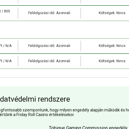
t / 800
Feldolgozási idő: Azonnali
Költségek: Nincs
Ft / N/A
Feldolgozási idő: Azonnali
Költségek: Nincs
Ft / N/A
Feldolgozási idő: Azonnali
Költségek: Nincs
 adatvédelmi rendszere
n legfontosabb szempontunk, hogy milyen engedély alapján működik és 
rtőink a Friday Roll Casino értékelésekor.
Tobique Gaming Commission engedély