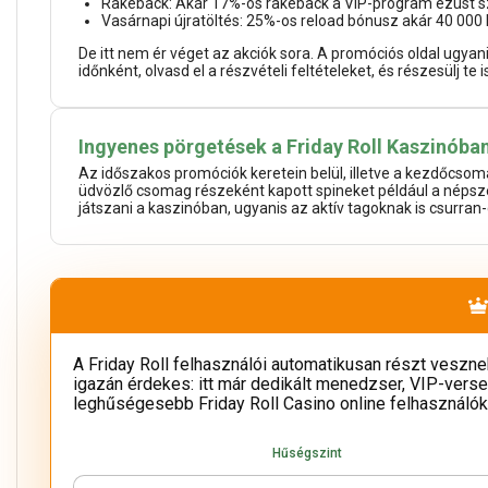
Rakeback: Akár 17%-os rakeback a VIP-program ezüst szi
Vasárnapi újratöltés: 25%-os reload bónusz akár 40 000
De itt nem ér véget az akciók sora. A promóciós oldal ugyan
időnként, olvasd el a részvételi feltételeket, és részesülj te
Ingyenes pörgetések a Friday Roll Kaszinóba
Az időszakos promóciók keretein belül, illetve a kezdőcsom
üdvözlő csomag részeként kapott spineket például a népsz
játszani a kaszinóban, ugyanis az aktív tagoknak is csurra
A Friday Roll felhasználói automatikusan részt veszn
igazán érdekes: itt már dedikált menedzser, VIP-versen
leghűségesebb Friday Roll Casino online felhasználóka
Hűségszint