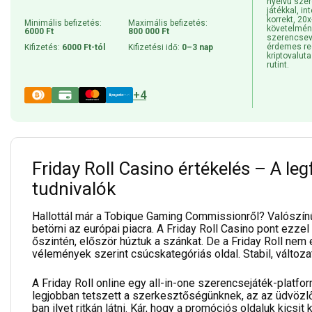
nyelvű szer
játékkal, in
korrekt, 20
Minimális befizetés:
Maximális befizetés:
követelmén
6000 Ft
800 000 Ft
szerencseva
érdemes reg
Kifizetés:
6000 Ft-tól
Kifizetési idő:
0–3 nap
kriptovalut
rutint.
+4
Friday Roll Casino értékelés – A l
tudnivalók
Hallottál már a Tobique Gaming Commissionről? Valószín
betörni az európai piacra. A Friday Roll Casino pont ez
őszintén, először húztuk a szánkat. De a Friday Roll nem
vélemények szerint csúcskategóriás oldal. Stabil, változa
A Friday Roll online egy all-in-one szerencsejáték-platfo
legjobban tetszett a szerkesztőségünknek, az az üdvöz
ban ilyet ritkán látni. Kár, hogy a promóciós oldaluk kicsit