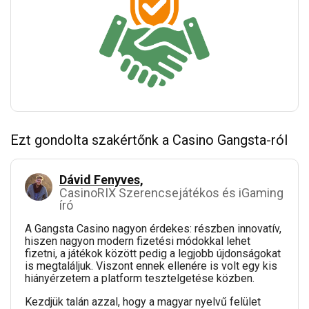
Ezt gondolta szakértőnk a Casino Gangsta-ról
Dávid Fenyves,
CasinoRIX Szerencsejátékos és iGaming
író
A Gangsta Casino nagyon érdekes: részben innovatív,
hiszen nagyon modern fizetési módokkal lehet
fizetni, a játékok között pedig a legjobb újdonságokat
is megtaláljuk. Viszont ennek ellenére is volt egy kis
hiányérzetem a platform tesztelgetése közben.
Kezdjük talán azzal, hogy a magyar nyelvű felület