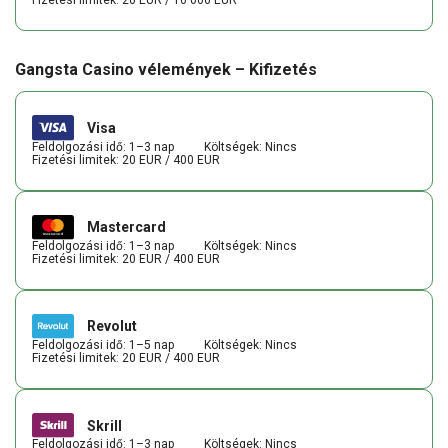
Fizetési limitek: 20 EUR / 10 000 EUR
Gangsta Casino vélemények – Kifizetés
Visa
Feldolgozási idő: 1–3 nap
Költségek: Nincs
Fizetési limitek: 20 EUR / 400 EUR
Mastercard
Feldolgozási idő: 1–3 nap
Költségek: Nincs
Fizetési limitek: 20 EUR / 400 EUR
Revolut
Feldolgozási idő: 1–5 nap
Költségek: Nincs
Fizetési limitek: 20 EUR / 400 EUR
Skrill
Feldolgozási idő: 1–3 nap
Költségek: Nincs