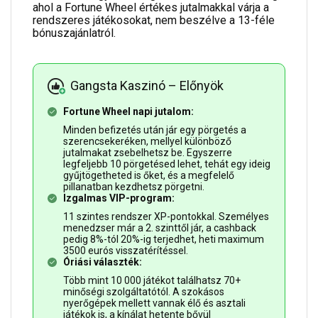
ahol a Fortune Wheel értékes jutalmakkal várja a
rendszeres játékosokat, nem beszélve a 13-féle
️ Kifizetési arány
bónuszajánlatról.
96%
💰 Max Jackpot
N/A
Gangsta Kaszinó – Előnyök
🌍 Nyelvek
Angol, német, görög, norvég, lengyel, francia, olasz, finn
Fortune Wheel napi jutalom:
Minden befizetés után jár egy pörgetés a
💁 Ügyfélszolgálat
szerencsekeréken, mellyel különböző
E-mail, élő chat
jutalmakat zsebelhetsz be. Egyszerre
legfeljebb 10 pörgetésed lehet, tehát egy ideig
gyűjtögetheted is őket, és a megfelelő
pillanatban kezdhetsz pörgetni.
Izgalmas VIP-program:
11 szintes rendszer XP-pontokkal. Személyes
menedzser már a 2. szinttől jár, a cashback
pedig 8%-tól 20%-ig terjedhet, heti maximum
3500 eurós visszatérítéssel.
Óriási választék:
Több mint 10 000 játékot találhatsz 70+
minőségi szolgáltatótól. A szokásos
nyerőgépek mellett vannak élő és asztali
játékok is, a kínálat hetente bővül