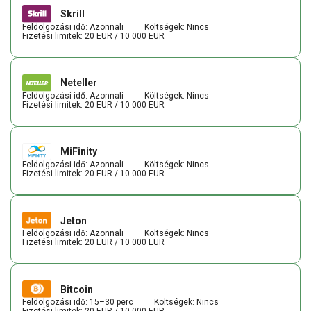
Skrill
Feldolgozási idő: Azonnali
Költségek: Nincs
Fizetési limitek: 20 EUR / 10 000 EUR
Neteller
Feldolgozási idő: Azonnali
Költségek: Nincs
Fizetési limitek: 20 EUR / 10 000 EUR
MiFinity
Feldolgozási idő: Azonnali
Költségek: Nincs
Fizetési limitek: 20 EUR / 10 000 EUR
Jeton
Feldolgozási idő: Azonnali
Költségek: Nincs
Fizetési limitek: 20 EUR / 10 000 EUR
Bitcoin
Feldolgozási idő: 15–30 perc
Költségek: Nincs