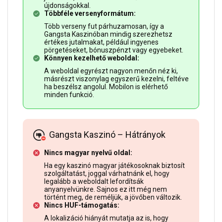
újdonságokkal.
Többféle versenyformátum:
Több verseny fut párhuzamosan, így a
Gangsta Kaszinóban mindig szerezhetsz
értékes jutalmakat, például ingyenes
pörgetéseket, bónuszpénzt vagy egyebeket.
Könnyen kezelhető weboldal:
A weboldal egyrészt nagyon menőn néz ki,
másrészt viszonylag egyszerű kezelni, feltéve
ha beszélsz angolul. Mobilon is elérhető
minden funkció.
Gangsta Kaszinó – Hátrányok
Nincs magyar nyelvű oldal:
Ha egy kaszinó magyar játékosoknak biztosít
szolgáltatást, joggal várhatnánk el, hogy
legalább a weboldalt lefordítsák
anyanyelvünkre. Sajnos ez itt még nem
történt meg, de reméljük, a jövőben változik.
Nincs HUF-támogatás:
A lokalizáció hiányát mutatja az is, hogy