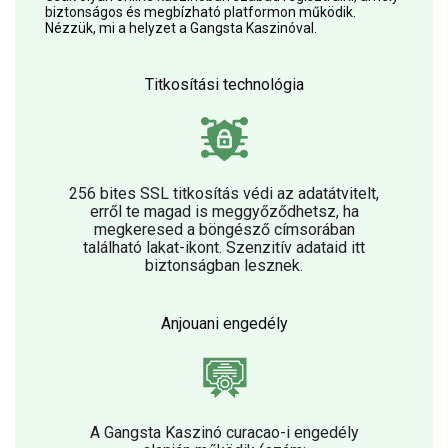
biztonságos és megbízható platformon működik.
Nézzük, mi a helyzet a Gangsta Kaszinóval.
Titkosítási technológia
256 bites SSL titkosítás védi az adatátvitelt,
erről te magad is meggyőződhetsz, ha
megkeresed a böngésző címsorában
található lakat-ikont. Szenzitív adataid itt
biztonságban lesznek.
Anjouani engedély
A Gangsta Kaszinó curacao-i engedély