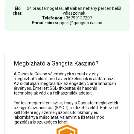
Élő
24 órás támogatás, általában néhány percen belül
chat:
válaszolnak
Telefonon:
+35799137207
E-mail-cím:
support@gangsta.casino
Megbízható a Gangsta Kaszinó?
A Gangsta Casino vélemények szerint ez egy
megbízható oldal, amit az értékelésünk is alátámaszt.
Az oldal alján megtaláltuk az engedélyt, ami láthatóan
érvényes. Emellett SSL-titkosítás és hasonló
technológiák védik a felhasználók adatait.
Fontos megemlíteni azt is, hogy a Gangsta megköveteli
az ügyfélazonosítást (KYC-t) a kifizetés előtt. Ehhez fel
kell tölteni egy személyazonosító okmány és
lakcímkártya másolatát, valamint a fizetési mód
igazolása is szükséges lehet.