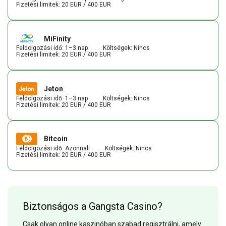
Fizetési limitek: 20 EUR / 400 EUR
MiFinity
Feldolgozási idő: 1–3 nap
Költségek: Nincs
Fizetési limitek: 20 EUR / 400 EUR
Jeton
Feldolgozási idő: 1–3 nap
Költségek: Nincs
Fizetési limitek: 20 EUR / 400 EUR
Bitcoin
Feldolgozási idő: Azonnali
Költségek: Nincs
Fizetési limitek: 20 EUR / 400 EUR
Biztonságos a Gangsta Casino?
Csak olyan online kaszinóban szabad regisztrálni, amely