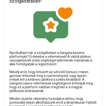
szolgáltatásait!
Kipróbáltad már a szolgáltatást a Gangsta kaszinó
platformján? Érdekelne a vélemények! A valódi játékos
visszajelzések óriási segítséget jelentenek másoknak is,
akik fontolgatják a regisztrációt.
Mesélj arról, hogy tetszett az üdvözlő bónusz, milyen
gyorsan érkeztek meg a nyereményeid, vagy éppen
melyik lett a kedvenc játékod a széles kínálatból. A
Gangsta casino vélemények segítségével érthetjük meg,
hogy ez a platform valóban megfelel-e a magyar
játékosok elvárásainak.
Minden őszinte vélemény hozzájárul ahhoz, hogy
pontosabb képet alkothassunk erről a dinamikusan fejlődő