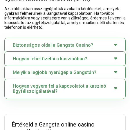
Az alábbiakban összegyűjtöttük azokat a kérdéseket, amelyek
gyakran felmerülnek a Gangstával kapcsolatban. Ha további
információkra vagy segítségre van szükséged, érdemes felvenni a
kapcsolatot az ügyfélszolgálattal, amely e-mailben, élő chaten és
telefonon is elérhető.
Biztonságos oldal a Gangsta Casino?
Igen, mi csak olyan oldalakat ajánlunk, amelyek
biztonságosak és korrektek. A Gangsta Casino curacao-i
Hogyan lehet fizetni a kaszinóban?
engedély alapján működik, és a vélemények alapján fair
A Gangsta Kaszinóban több mint 13, Magyarországon is
feltételeket kínál, a nyeremények kifizetésre kerülnek.
népszerű fizetési mód közül válogathatsz. Fizethetsz
Melyik a legjobb nyerőgép a Gangstán?
bankkártyával, e-tárcával, Revoluttal, sőt, akár a
Ez nagyjából személyes ízlés, preferencia kérdése. Ha
számtalan kriptovaluta egyikével is.
még kezdő vagy, és célod a megforgatási követelmények
Hogyan vegyem fel a kapcsolatot a kaszinó
minél gyorsabb teljesítése, érdemes magas RTP-jű, de
ügyfélszolgálatával?
alacsony volatilitású játékokat választani, itt a legnagyobb
a nyerési esélyed. A toplistán egyébként olyan népszerű
A Gangsta ügyfélszolgálata többféle csatornán keresztül
slotok találhatók, mint a Gates of Olympus 1000, a Duck
is elérhető. Mi a chat funkciót javasoljuk, hiszen ez
Hunters és a Hell Hot 100.
viszonylag gyors, de hívhatod őket telefonon is a fent
megadott számon, vagy e-mailt is írhatsz a
support@gangsta.casino címre.
Értékeld a Gangsta online casino