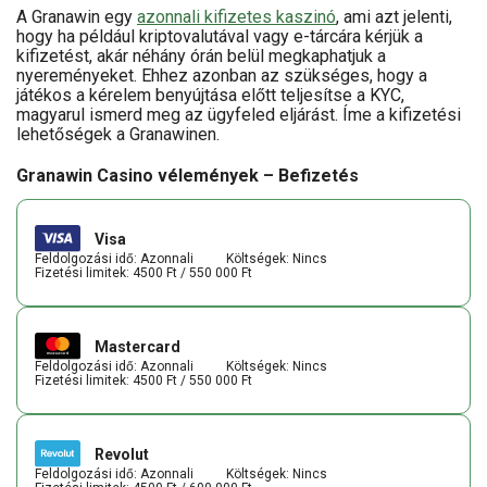
A Granawin egy
azonnali kifizetes kaszinó
, ami azt jelenti,
hogy ha például kriptovalutával vagy e-tárcára kérjük a
kifizetést, akár néhány órán belül megkaphatjuk a
nyereményeket. Ehhez azonban az szükséges, hogy a
játékos a kérelem benyújtása előtt teljesítse a KYC,
magyarul ismerd meg az ügyfeled eljárást. Íme a kifizetési
lehetőségek a Granawinen.
Granawin Casino vélemények – Befizetés
Visa
Feldolgozási idő: Azonnali
Költségek: Nincs
Fizetési limitek: 4500 Ft / 550 000 Ft
Mastercard
Feldolgozási idő: Azonnali
Költségek: Nincs
Fizetési limitek: 4500 Ft / 550 000 Ft
Revolut
Feldolgozási idő: Azonnali
Költségek: Nincs