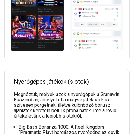
Nyerőgépes játékok (slotok)
Megnéztük, melyek azok a nyerőgépek a Granawin
Kaszinóban, amelyeket a magyar játékosok is
szívesen pörgetnek, illetve különböző bónusz
ajánlatok keretein belül kipróbálhatók. Íme a rövid
értékelésünk a legjobb slotokról:
Big Bass Bonanza 1000: A Reel Kingdom
(Pragmatic Play) horgászos nyerőgépe az egyik