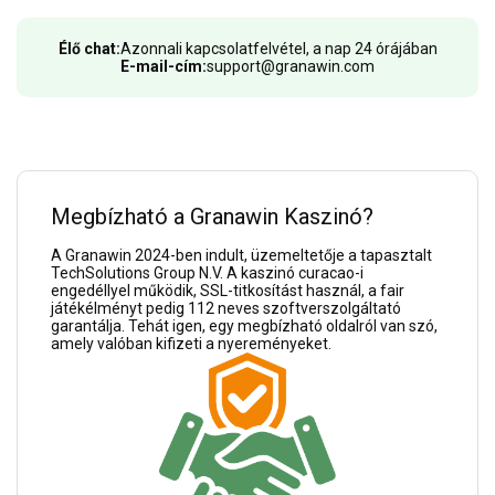
Élő chat:
Azonnali kapcsolatfelvétel, a nap 24 órájában
E-mail-cím:
support@granawin.com
Megbízható a Granawin Kaszinó?
A Granawin 2024-ben indult, üzemeltetője a tapasztalt
TechSolutions Group N.V. A kaszinó curacao-i
engedéllyel működik, SSL-titkosítást használ, a fair
játékélményt pedig 112 neves szoftverszolgáltató
garantálja. Tehát igen, egy megbízható oldalról van szó,
amely valóban kifizeti a nyereményeket.