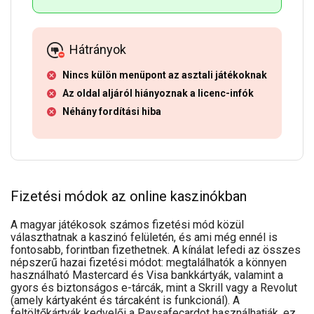
Hátrányok
Nincs külön menüpont az asztali játékoknak
Az oldal aljáról hiányoznak a licenc-infók
Néhány fordítási hiba
Fizetési módok az online kaszinókban
A magyar játékosok számos fizetési mód közül
választhatnak a kaszinó felületén, és ami még ennél is
fontosabb, forintban fizethetnek. A kínálat lefedi az összes
népszerű hazai fizetési módot: megtalálhatók a könnyen
használható Mastercard és Visa bankkártyák, valamint a
gyors és biztonságos e-tárcák, mint a Skrill vagy a Revolut
(amely kártyaként és tárcaként is funkcionál). A
feltöltőkártyák kedvelői a Paysafecardot használhatják, ez