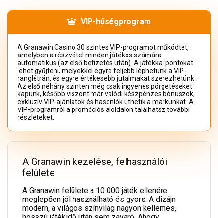
VIP-hűségprogram
A Granawin Casino 30 szintes VIP-programot működtet,
amelyben a részvétel minden játékos számára
automatikus (az első befizetés után). A játékkal pontokat
lehet gyűjteni, melyekkel egyre feljebb léphetünk a VIP-
ranglétrán, és egyre értékesebb jutalmakat szerezhetünk.
Az első néhány szinten még csak ingyenes pörgetéseket
kapunk, később viszont már valódi készpénzes bónuszok,
exkluzív VIP-ajánlatok és hasonlók üthetik a markunkat. A
VIP-programról a promóciós aloldalon találhatsz további
részleteket.
A Granawin kezelése, felhasználói
felülete
A Granawin felülete a 10 000 játék ellenére
meglepően jól használható és gyors. A dizájn
modern, a világos színvilág nagyon kellemes,
hosszú játékidő után sem zavaró. Ahogy