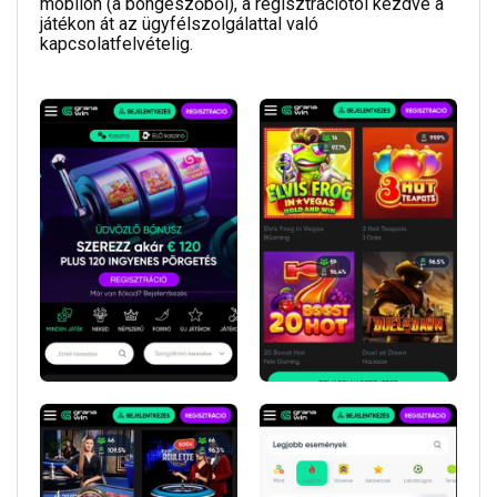
mobilon (a böngészőből), a regisztrációtól kezdve a
játékon át az ügyfélszolgálattal való
kapcsolatfelvételig.