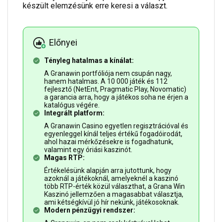
készült elemzésünk erre keresi a választ.
️ Kifizetési arány
96%
💰 Max Jackpot
Előnyei
N/A
Tényleg hatalmas a kínálat:
🌍 Nyelvek
A Granawin portfóliója nem csupán nagy,
Magyar, portugál, spanyol, francia, arab, görög, tagalog,
hanem hatalmas. A 10 000 játék és 112
norvég, lengyel, cseh, német
fejlesztő (NetEnt, Pragmatic Play, Novomatic)
a garancia arra, hogy a játékos soha ne érjen a
💁 Ügyfélszolgálat
katalógus végére.
E-mail, élő chat
Integrált platform:
A Granawin Casino egyetlen regisztrációval és
egyenleggel kínál teljes értékű fogadóirodát,
ahol hazai mérkőzésekre is fogadhatunk,
valamint egy óriási kaszinót.
Magas RTP:
Értékelésünk alapján arra jutottunk, hogy
azoknál a játékoknál, amelyeknél a kaszinó
több RTP-érték közül választhat, a Grana Win
Kaszinó jellemzően a magasabbat választja,
ami kétségkívül jó hír nekünk, játékosoknak.
Modern pénzügyi rendszer: