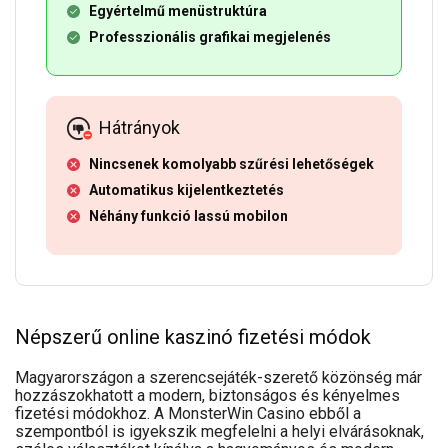
Egyértelmű menüstruktúra
Professzionális grafikai megjelenés
Hátrányok
Nincsenek komolyabb szűrési lehetőségek
Automatikus kijelentkeztetés
Néhány funkció lassú mobilon
Népszerű online kaszinó fizetési módok
Magyarországon a szerencsejáték-szerető közönség már
hozzászokhatott a modern, biztonságos és kényelmes
fizetési módokhoz. A MonsterWin Casino ebből a
szempontból is igyekszik megfelelni a helyi elvárásoknak,