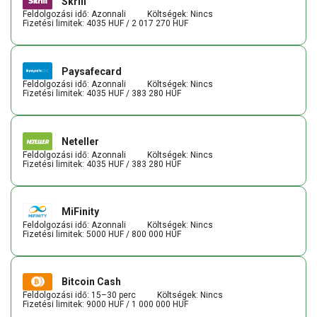
Skrill
Feldolgozási idő: Azonnali
Költségek: Nincs
Fizetési limitek: 4035 HUF / 2 017 270 HUF
Paysafecard
Feldolgozási idő: Azonnali
Költségek: Nincs
Fizetési limitek: 4035 HUF / 383 280 HUF
Neteller
Feldolgozási idő: Azonnali
Költségek: Nincs
Fizetési limitek: 4035 HUF / 383 280 HUF
MiFinity
Feldolgozási idő: Azonnali
Költségek: Nincs
Fizetési limitek: 5000 HUF / 800 000 HUF
Bitcoin Cash
Feldolgozási idő: 15–30 perc
Költségek: Nincs
Fizetési limitek: 9000 HUF / 1 000 000 HUF