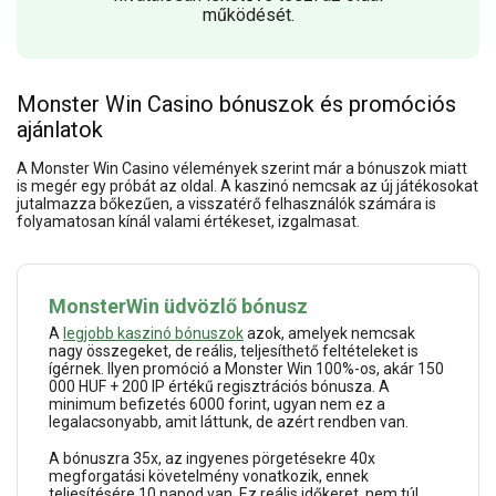
működését.
Monster Win Casino bónuszok és promóciós
ajánlatok
A Monster Win Casino vélemények szerint már a bónuszok miatt
is megér egy próbát az oldal. A kaszinó nemcsak az új játékosokat
jutalmazza bőkezűen, a visszatérő felhasználók számára is
folyamatosan kínál valami értékeset, izgalmasat.
MonsterWin üdvözlő bónusz
A
legjobb kaszinó bónuszok
azok, amelyek nemcsak
nagy összegeket, de reális, teljesíthető feltételeket is
ígérnek. Ilyen promóció a Monster Win 100%-os, akár 150
000 HUF + 200 IP értékű regisztrációs bónusza. A
minimum befizetés 6000 forint, ugyan nem ez a
legalacsonyabb, amit láttunk, de azért rendben van.
A bónuszra 35x, az ingyenes pörgetésekre 40x
megforgatási követelmény vonatkozik, ennek
teljesítésére 10 napod van. Ez reális időkeret, nem túl