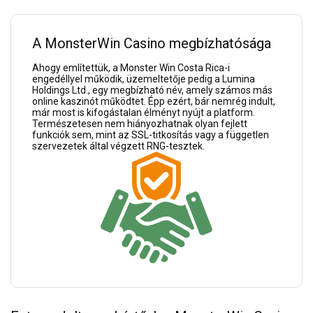
A MonsterWin Casino megbízhatósága
Ahogy említettük, a Monster Win Costa Rica-i
engedéllyel működik, üzemeltetője pedig a Lumina
Holdings Ltd., egy megbízható név, amely számos más
online kaszinót működtet. Épp ezért, bár nemrég indult,
már most is kifogástalan élményt nyújt a platform.
Természetesen nem hiányozhatnak olyan fejlett
funkciók sem, mint az SSL-titkosítás vagy a független
szervezetek által végzett RNG-tesztek.