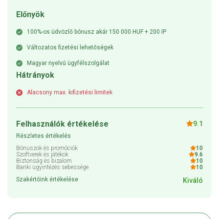
Előnyök
100%-os üdvözlő bónusz akár 150 000 HUF + 200 IP
Változatos fizetési lehetőségek
Magyar nyelvű ügyfélszolgálat
Hátrányok
Alacsony max. kifizetési limitek
Felhasználók értékelése
9.1
Részletes értékelés
Bónuszok és promóciók
10
Szoftverek és játékok
9.6
Biztonság és bizalom
10
Banki ügyintézés sebessége
10
Szakértőink értékelése
Kiváló
Részletek a MonsterWin Casino-ról