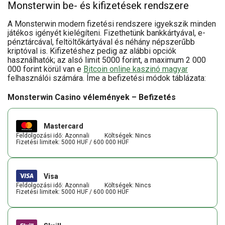
Monsterwin be- és kifizetések rendszere
A Monsterwin modern fizetési rendszere igyekszik minden
játékos igényét kielégíteni. Fizethetünk bankkártyával, e-
pénztárcával, feltöltőkártyával és néhány népszerűbb
kriptóval is. Kifizetéshez pedig az alábbi opciók
használhatók; az alsó limit 5000 forint, a maximum 2 000
000 forint körül van e
Bitcoin online kaszinó magyar
felhasználói számára. Íme a befizetési módok táblázata:
Monsterwin Casino vélemények – Befizetés
Mastercard
Feldolgozási idő: Azonnali
Költségek: Nincs
Fizetési limitek: 5000 HUF / 600 000 HUF
Visa
Feldolgozási idő: Azonnali
Költségek: Nincs
Fizetési limitek: 5000 HUF / 600 000 HUF