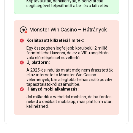
Kriptovaluták, bankkártyák, e-pénztárcák
segítségével teljesíthető a be- és a kifizetés.
Monster Win Casino – Hátrányok
Korlátozott kifizetési limitek:
Egy összegben legfeljebb körülbelül 2 millió
forintot lehet kivenni, de ez a VIP-ranglétrán
való előrelépéssel növelhető.
Új platform:
A 2025-ös indulás miatt még nem árasztották
el az internetet a Monster Win Casino
vélemények, bár a legtöbb felhasználó pozitív
tapasztalatokról számolt be.
Hiányzó mobilalkalmazás:
Jól működik a weboldal mobilon, de ha fontos
neked a dedikált mobilapp, más platform után
kell nézned.