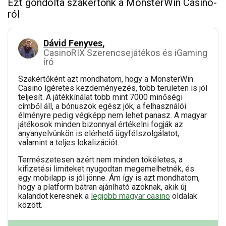
Ezt gondolta szakértőnk a MonsterWin Casino-
ról
Dávid Fenyves,
CasinoRIX Szerencsejátékos és iGaming
író
Szakértőként azt mondhatom, hogy a MonsterWin
Casino ígéretes kezdeményezés, több területen is jól
teljesít. A játékkínálat több mint 7000 minőségi
címből áll, a bónuszok egész jók, a felhasználói
élményre pedig végképp nem lehet panasz. A magyar
játékosok minden bizonnyal értékelni fogják az
anyanyelvünkön is elérhető ügyfélszolgálatot,
valamint a teljes lokalizációt.
Természetesen azért nem minden tökéletes, a
kifizetési limiteket nyugodtan megemelhetnék, és
egy mobilapp is jól jönne. Ám így is azt mondhatom,
hogy a platform bátran ajánlható azoknak, akik új
kalandot keresnek a
legjobb magyar casino
oldalak
között.