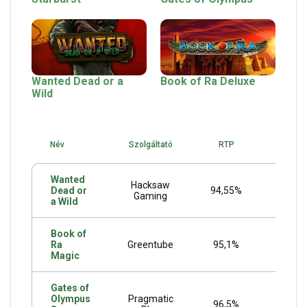
Wanted Dead or a
Book of Ra Deluxe
Wild
Max.
Név
Szolgáltató
RTP
szorzó
Wanted
Hacksaw
12
Dead or
94,55%
Gaming
500x
a Wild
Book of
10
Ra
Greentube
95,1%
056x
Magic
Gates of
Olympus
Pragmatic
50
96,5%