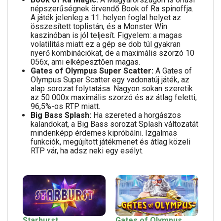
népszerűségnek örvendő Book of Ra spinoffja.
A játék jelenleg a 11. helyen foglal helyet az
összesített toplistán, és a Monster Win
kaszinóban is jól teljesít. Figyelem: a magas
volatilitás miatt ez a gép se dob túl gyakran
nyerő kombinációkat, de a maximális szorzó 10
056x, ami elképesztően magas.
Gates of Olympus Super Scatter:
A Gates of
Olympus Super Scatter egy vadonatúj játék, az
alap sorozat folytatása. Nagyon sokan szeretik
az 50 000x maximális szorzó és az átlag feletti,
96,5%-os RTP miatt.
Big Bass Splash:
Ha szereted a horgászos
kalandokat, a Big Bass sorozat Splash változatát
mindenképp érdemes kipróbálni. Izgalmas
funkciók, megújított játékmenet és átlag közeli
RTP vár, ha adsz neki egy esélyt.
Starburst
Gates of Olympus