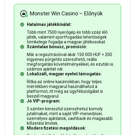
98%
💰 Max Jackpot
Monster Win Casino – Előnyök
N/A
Hatalmas játékkínálat:
🌍 Nyelvek
Több mint 7500 nyerőgép és több száz élő
Magyar, angol, portugál, német, spanyol, finn, francia,
játék, valamint sportfogadási lehetőségek
norvég, lengyel, portugál, török, olasz, cseh, arab, görög
tömkelege fogadja a magyar játékosokat.
Számtalan bónusz, promóció:
💁 Ügyfélszolgálat
Már a regisztrációval akár 150 000 HUF + 200
E-mail, élő chat
ingyenes pörgetés szerezhető, reális
megforgatási követelményekkel, és ezután is
számos ajánlat vár.
Lokalizált, magyar nyelvű támogatás:
Ritka az online kaszinókban, hogy teljes
mértékben magyarul használhatod a
platformot, itt még az ügyfélszolgálat is
beszél magyarul.
Jó VIP-program:
5 szinten keresztül szerezhetsz komoly
jutalmakat, mint a saját VIP-menedzser,
személyes ajánlatok, cashback és magasabb
kifizetési limitek.
Modern fizetési megoldások: