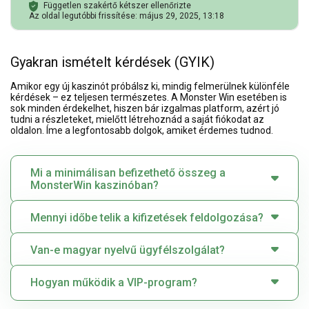
Független szakértő kétszer ellenőrizte
Az oldal legutóbbi frissítése: május 29, 2025, 13:18
Gyakran ismételt kérdések (GYIK)
Amikor egy új kaszinót próbálsz ki, mindig felmerülnek különféle
kérdések – ez teljesen természetes. A Monster Win esetében is
sok minden érdekelhet, hiszen bár izgalmas platform, azért jó
tudni a részleteket, mielőtt létrehoznád a saját fiókodat az
oldalon. Íme a legfontosabb dolgok, amiket érdemes tudnod.
Mi a minimálisan befizethető összeg a
MonsterWin kaszinóban?
A minimálisan befizethető összeg 10 euró, vagyis 4000
forint közül mozog, a legtöbb fizetési módra ez a limit
Mennyi időbe telik a kifizetések feldolgozása?
vonatkozik. Kivétel ez alól a Bitcoin, ahol 9000 forint a
Ez mindig attól függ, hogy melyik fizetési szolgáltatást
minimum, és a Mastercard, melynél 5000 a legkisebb
választod. E-pénztárcák és kriptovaluták esetében
Van-e magyar nyelvű ügyfélszolgálat?
összeg. Ahhoz, hogy igénybe vedd az üdvözlő bónuszt is,
általában 1–3 munkanappal kell számolni, banki átutalás
legalább 6000 forinttal kell feltölteni az egyenleged.
Igen, a Monster Win Casino magyar nyelvű weboldalt és
esetében viszont rosszabb esetben akár 5 napot is
ügyfélszolgálatot tart fenn. Ha bármilyen problémád
Hogyan működik a VIP-program?
igénybe vehet a kifizetés. A nyeremények kiutalása előtt
adódik a platform használatával, lépj kapcsolatba egy
teljesítened kell az ügyfélazonosítási eljárást, az
A VIP-program öt szintből áll, és automatikusan részt
ügyintézővel a nap 24 órájában elérhető élő chaten
úgynevezett KYC-t.