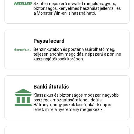
Szintén népszerű e-wallet megoldás, gyors,
biztonságos, kényelmes használat jellemzi, és
a Monster Win-en is használható.
Paysafecard
Benzinkutakon és postán vásárolható meg,
teljesen anonim megoldás, népszerű az online
kaszinójátékosok körében.
Banki átutalás
Klasszikus és biztonságos módszer, nagyobb
összegek mozgatására lehet ideális.
Hátránya, hogy piszok lassú, akár 5 nap is
lehet, mire a nyeremény megérkezik.