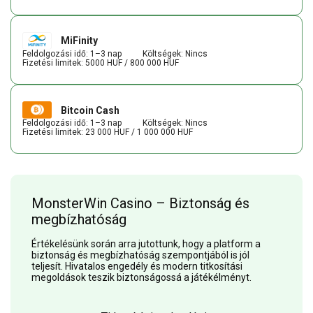
MiFinity
Feldolgozási idő: 1–3 nap
Költségek: Nincs
Fizetési limitek: 5000 HUF / 800 000 HUF
Bitcoin Cash
Feldolgozási idő: 1–3 nap
Költségek: Nincs
Fizetési limitek: 23 000 HUF / 1 000 000 HUF
MonsterWin Casino – Biztonság és
megbízhatóság
Értékelésünk során arra jutottunk, hogy a platform a
biztonság és megbízhatóság szempontjából is jól
teljesít. Hivatalos engedély és modern titkosítási
megoldások teszik biztonságossá a játékélményt.