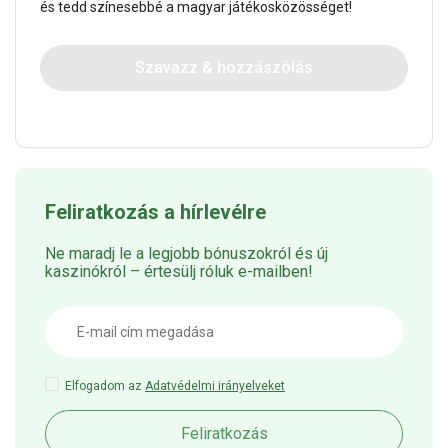
és tedd színesebbé a magyar játékosközösséget!
Szavazz & hozzászólás
Szavazz az értékelésért:
Szavazz az íróért:
Név
Feliratkozás a hírlevélre
E-mail
Ne maradj le a legjobb bónuszokról és új
kaszinókról – értesülj róluk e-mailben!
Hagyj megjegyzést
Elfogadom az
Adatvédelmi irányelveket
Feliratkozás