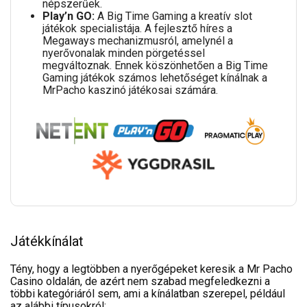
népszerűek.
Play’n GO:
A Big Time Gaming a kreatív slot
játékok specialistája. A fejlesztő híres a
Megaways mechanizmusról, amelynél a
nyerővonalak minden pörgetéssel
megváltoznak. Ennek köszönhetően a Big Time
Gaming játékok számos lehetőséget kínálnak a
MrPacho kaszinó játékosai számára.
Játékkínálat
Tény, hogy a legtöbben a nyerőgépeket keresik a Mr Pacho
Casino oldalán, de azért nem szabad megfeledkezni a
többi kategóriáról sem, ami a kínálatban szerepel, például
az alábbi típusokról: