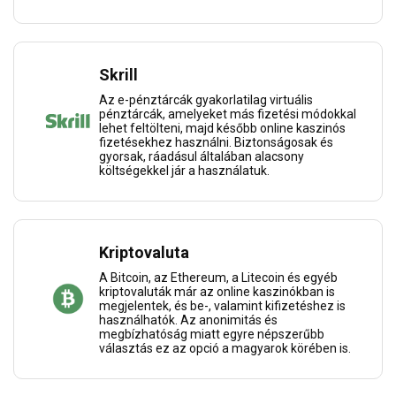
Skrill
Az e-pénztárcák gyakorlatilag virtuális
pénztárcák, amelyeket más fizetési módokkal
lehet feltölteni, majd később online kaszinós
fizetésekhez használni. Biztonságosak és
gyorsak, ráadásul általában alacsony
költségekkel jár a használatuk.
Kriptovaluta
A Bitcoin, az Ethereum, a Litecoin és egyéb
kriptovaluták már az online kaszinókban is
megjelentek, és be-, valamint kifizetéshez is
használhatók. Az anonimitás és
megbízhatóság miatt egyre népszerűbb
választás ez az opció a magyarok körében is.