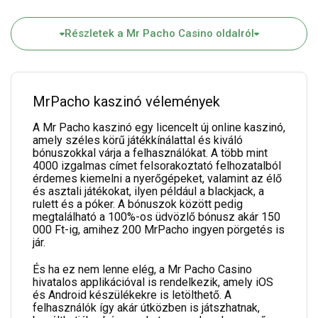
Részletek a Mr Pacho Casino oldalról
Részletek a Mr Pacho Casino oldalról
🏢 Kaszinó neve
MrPacho kaszinó
🤵 Tulajdonos
Rabidi N.V.
MrPacho kaszinó vélemények
🗓️ Alapítás éve
2023
A Mr Pacho kaszinó egy licencelt új online kaszinó,
amely széles körű játékkínálattal és kiváló
🎲 Játékok száma
bónuszokkal várja a felhasználókat. A több mint
4000+
4000 izgalmas címet felsorakoztató felhozatalból
érdemes kiemelni a nyerőgépeket, valamint az élő
🎰 Kínált játékok
és asztali játékokat, ilyen például a blackjack, a
Nyerőgépek, blackjack, rulett, baccarat, póker, élő
rulett és a póker. A bónuszok között pedig
játékok, kaparós sorsjegyek
megtalálható a 100%-os üdvözlő bónusz akár 150
000 Ft-ig, amihez 200 MrPacho ingyen pörgetés is
⚙️ Használt szoftverek
jár.
BGaming, 1x2Gaming, Hacksaw Gaming, Red Tiger
Gaming, Pragmatic Play, Playtech, iSoftBet, NetEnt
És ha ez nem lenne elég, a Mr Pacho Casino
hivatalos applikációval is rendelkezik, amely iOS
📱 Kompatibilis eszközök
és Android készülékekre is letölthető. A
Android, iPhone, Windows Phone, iPad, Mac/PC,
felhasználók így akár útközben is játszhatnak,
táblagép