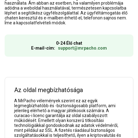
használata. Ám abban az esetben, ha valamilyen problémája
adódna a weboldal használatával, természetesen kapcsolatba
léphet a segítőkész ügyfélszolgálattal. Az ügyféltámogatás élő
chaten keresztül és e-mailben érhető el, telefonon sajnos nem.
Íme a kapcsolatfelvételi módok.
0-24 Élő chat
E-mail-cím:
support@mrpacho.com
Az oldal megbízhatósága
A MrPacho vélemények szerint ez az egyik
legmegbízhatóbb és -biztonságosabb platform, ami
jelenleg elérhető a magyar játékosok számára. A
curacao-i licenc garantálja az oldal szabályozott
működését. Emellett olyan korszerű titkosítási
technológiákkal gondoskodnak az adatok védelméről,
mint például az SSL. A fizetés ráadásul biztonságos
szolgáltatásokkal is teljesíthető, ilyen a kriptovalutás és