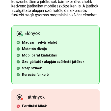
köszönhetően a játékosok bármikor élvezhetik
kedvenc játékaikat mobileszközeiken is. A játékok
szolgáltató alapján szűrhetők, és a keresés
funkció segít gyorsan megtalálni a kívánt címeket.
Előnyök
Magyar nyelvű felület
Mutatós dizájn
Mobilbarát kialakítás
Szolgáltatók alapján szűrhető játékok
Szép színek
Keresés funkció
Hátrányok
Fordítási hibák