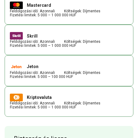
Mastercard
Feldolgozási idő: Azonnali
Költségek: Díjmentes
Fizetési limitek: 5 000 – 1 000 000 HUF
Skrill
Feldolgozási idő: Azonnali
Költségek: Díjmentes
Fizetési limitek: 5 000 – 1 000 000 HUF
Jeton
Feldolgozási idő: Azonnali
Költségek: Díjmentes
Fizetési limitek: 5 000 – 100 000 HUF
Kriptovaluta
Feldolgozási idő: Azonnali
Költségek: Díjmentes
Fizetési limitek: 5 000 – 1 000 000 HUF