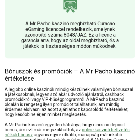
A Mr Pacho kaszinó megbízható Curacao
eGaming licenccel rendelkezik, amelynek
azonosító száma 8048/JAZ. Ez a licenc a
garancia arra, hogy az oldal megbízható, és a
játékok is tisztességes módon működnek.
Bónuszok és promóciók – A Mr Pacho kaszinó
értékelése
A legjobb online kaszinók mindig készülnek valamilyen bónusszal
a játékosoknak, legyen szó akár üdvözlő ajánlatról, cashback
promóciókról vagy VIP-hűségprogramról. A MrPacho kaszinó
oldalán is rengeteg ilyen promóciót találhatunk, ám mindig
érdemes elolvasni az adott ajánlathoz kapcsolódó feltételeket,
hogy később ne érjen minket meglepetés.
A Mr Pacho kaszinó egyetlen hátránya, hogy nincs no deposit
bonus, ám ezt már megszokhattuk, az
online kaszinó befizetés
nélküli bónusz
ugyanis egyre ritkább, manapság már inkább
ingyenes pörgetések formájában érhető el. A MrPacho Casino