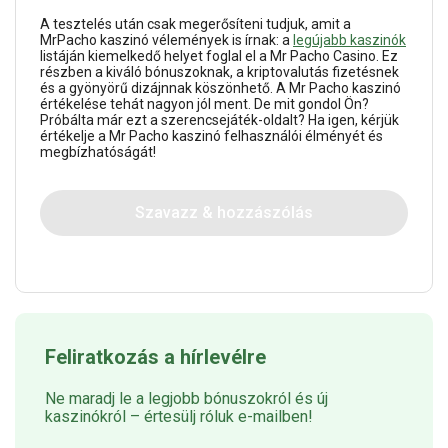
A tesztelés után csak megerősíteni tudjuk, amit a
MrPacho kaszinó vélemények is írnak: a
legújabb kaszinók
listáján kiemelkedő helyet foglal el a Mr Pacho Casino. Ez
részben a kiváló bónuszoknak, a kriptovalutás fizetésnek
és a gyönyörű dizájnnak köszönhető. A Mr Pacho kaszinó
értékelése tehát nagyon jól ment. De mit gondol Ön?
Próbálta már ezt a szerencsejáték-oldalt? Ha igen, kérjük
értékelje a Mr Pacho kaszinó felhasználói élményét és
megbízhatóságát!
Szavazz & hozzászólás
Szavazz az értékelésért:
Szavazz az íróért:
Név
Feliratkozás a hírlevélre
E-mail
Ne maradj le a legjobb bónuszokról és új
kaszinókról – értesülj róluk e-mailben!