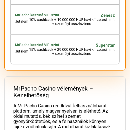
Zenész
MrPacho kaszinó VIP-szint
10% cashback + 19 000 000 HUF havi kifizetési limit
Jutalom
+ személyi asszisztens
Superstar
MrPacho kaszinó VIP-szint
15% cashback + 29 000 000 HUF havi kifizetési limit
Jutalom
+ személyi asszisztens
MrPacho Casino vélemények –
Kezelhetőség
A Mr Pacho Casino rendkívül felhasználóbarát
platform, amely magyar nyelven is elérhető. Az
oldal mutatós, kék színei szemet
gyönyörködtetőek, és a felhasználók könnyen
tájékozódhatnak rajta. A mobilbarát kialakításnak