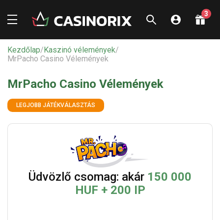
3
Üdvözlő bónusz
akár
1 500 EUR + 150 IP
Kezdőlap
/
Kaszinó vélemények
/
MrPacho Casino Vélemények
Játssz most
MrPacho Casino Vélemények
Üdvözlő bónusz
akár
800 000 HUF + 300 IP
LEGJOBB JÁTÉKVÁLASZTÁS
Játssz most
Üdvözlő bónusz
100% akár
200 000 HUF + 200 IP
Üdvözlő csomag: akár
150 000
Játssz most
HUF + 200 IP
Játssz most