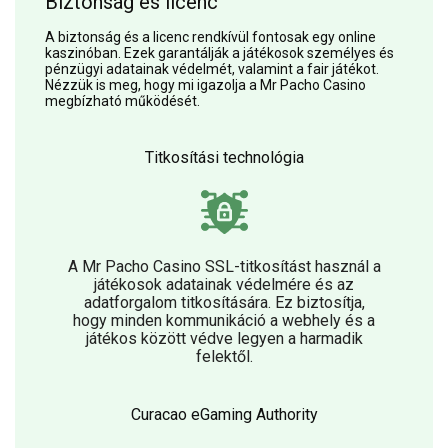
Biztonság és licenc
A biztonság és a licenc rendkívül fontosak egy online
kaszinóban. Ezek garantálják a játékosok személyes és
pénzügyi adatainak védelmét, valamint a fair játékot.
Nézzük is meg, hogy mi igazolja a Mr Pacho Casino
megbízható működését.
Titkosítási technológia
A Mr Pacho Casino SSL-titkosítást használ a
játékosok adatainak védelmére és az
adatforgalom titkosítására. Ez biztosítja,
hogy minden kommunikáció a webhely és a
játékos között védve legyen a harmadik
felektől.
Curacao eGaming Authority