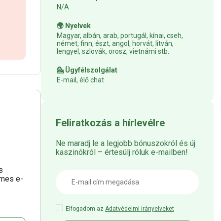
N/A
🌍 Nyelvek
Magyar, albán, arab, portugál, kínai, cseh,
német, finn, észt, angol, horvát, litván,
lengyel, szlovák, orosz, vietnámi stb.
💁 Ügyfélszolgálat
E-mail, élő chat
Feliratkozás a hírlevélre
Ne maradj le a legjobb bónuszokról és új
kaszinókról – értesülj róluk e-mailben!
s
emes e-
Elfogadom az
Adatvédelmi irányelveket