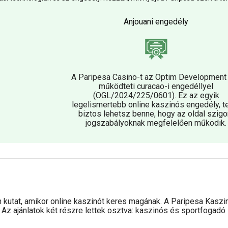
Anjouani engedély
A Paripesa Casino-t az Optim Development 
működteti curacao-i engedéllyel
(OGL/2024/225/0601). Ez az egyik
legelismertebb online kaszinós engedély, t
biztos lehetsz benne, hogy az oldal szigo
jogszabályoknak megfelelően működik.
 kutat, amikor online kaszinót keres magának. A Paripesa Kaszi
 Az ajánlatok két részre lettek osztva: kaszinós és sportfogadó