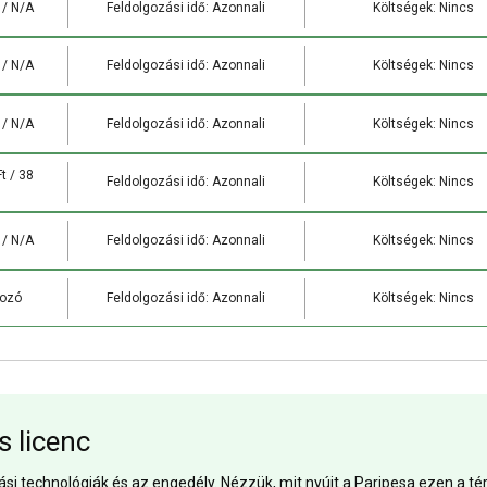
 / N/A
Feldolgozási idő: Azonnali
Költségek: Nincs
 / N/A
Feldolgozási idő: Azonnali
Költségek: Nincs
 / N/A
Feldolgozási idő: Azonnali
Költségek: Nincs
t / 38
Feldolgozási idő: Azonnali
Költségek: Nincs
 / N/A
Feldolgozási idő: Azonnali
Költségek: Nincs
tozó
Feldolgozási idő: Azonnali
Költségek: Nincs
s licenc
ási technológiák és az engedély. Nézzük, mit nyújt a Paripesa ezen a té