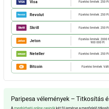
Visa
Fizetési limitek: 250 Ft
Revolut
Fizetési limitek: 250 Ft
Skrill
Fizetési limitek: 250 Ft
Fizetési limitek: 2000 F
Jeton
900 000 Ft
Neteller
Fizetési limitek: 250 Ft
Bitcoin
Fizetési limitek: Vál
Paripesa vélemények – Titkosítás é
A
megbízható online casinók
két fő ismérve a megfelelő titkosít