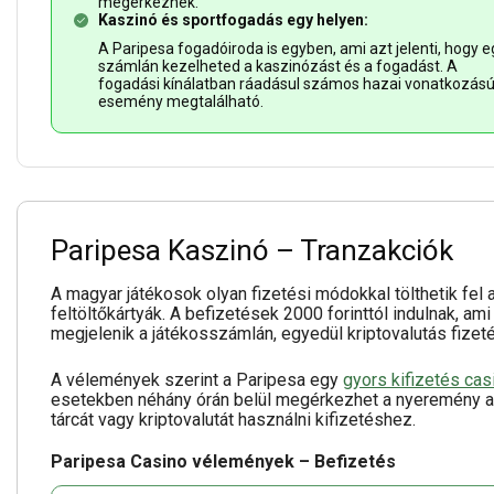
megérkeznek.
Kaszinó és sportfogadás egy helyen:
A Paripesa fogadóiroda is egyben, ami azt jelenti, hogy e
számlán kezelheted a kaszinózást és a fogadást. A
fogadási kínálatban ráadásul számos hazai vonatkozás
esemény megtalálható.
Paripesa Kaszinó – Tranzakciók
A magyar játékosok olyan fizetési módokkal tölthetik fel a
feltöltőkártyák. A befizetések 2000 forinttól indulnak, am
megjelenik a játékosszámlán, egyedül kriptovalutás fizetés
A vélemények szerint a Paripesa egy
gyors kifizetés cas
esetekben néhány órán belül megérkezhet a nyeremény a 
tárcát vagy kriptovalutát használni kifizetéshez.
Paripesa Casino vélemények – Befizetés