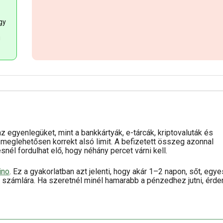
gy
ú
z egyenlegüket, mint a bankkártyák, e-tárcák, kriptovaluták és
i meglehetősen korrekt alsó limit. A befizetett összeg azonnal
nél fordulhat elő, hogy néhány percet várni kell.
ino
. Ez a gyakorlatban azt jelenti, hogy akár 1–2 napon, sőt, egye
számlára. Ha szeretnél minél hamarabb a pénzedhez jutni, érd