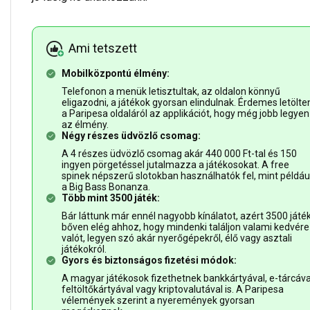
Ami tetszett
Mobilközpontú élmény:
Telefonon a menük letisztultak, az oldalon könnyű
eligazodni, a játékok gyorsan elindulnak. Érdemes letölte
a Paripesa oldaláról az applikációt, hogy még jobb legyen
az élmény.
Négy részes üdvözlő csomag:
A 4 részes üdvözlő csomag akár 440 000 Ft-tal és 150
ingyen pörgetéssel jutalmazza a játékosokat. A free
spinek népszerű slotokban használhatók fel, mint példáu
a Big Bass Bonanza.
Több mint 3500 játék:
Bár láttunk már ennél nagyobb kínálatot, azért 3500 játé
bőven elég ahhoz, hogy mindenki találjon valami kedvére
valót, legyen szó akár nyerőgépekről, élő vagy asztali
játékokról.
Gyors és biztonságos fizetési módok:
A magyar játékosok fizethetnek bankkártyával, e-tárcáva
feltöltőkártyával vagy kriptovalutával is. A Paripesa
vélemények szerint a nyeremények gyorsan