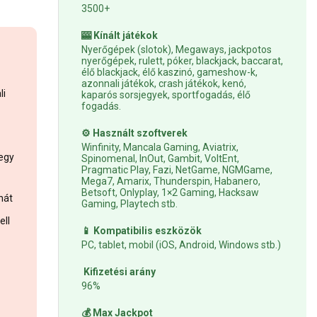
3500+
🎰 Kínált játékok
Nyerőgépek (slotok), Megaways, jackpotos
nyerőgépek, rulett, póker, blackjack, baccarat,
élő blackjack, élő kaszinó, gameshow-k,
azonnali játékok, crash játékok, kenó,
li
kaparós sorsjegyek, sportfogadás, élő
fogadás.
⚙️ Használt szoftverek
Winfinity, Mancala Gaming, Aviatrix,
 egy
Spinomenal, InOut, Gambit, VoltEnt,
Pragmatic Play, Fazi, NetGame, NGMGame,
Mega7, Amarix, Thunderspin, Habanero,
Betsoft, Onlyplay, 1×2 Gaming, Hacksaw
hát
Gaming, Playtech stb.
ell
📱 Kompatibilis eszközök
PC, tablet, mobil (iOS, Android, Windows stb.)
️ Kifizetési arány
96%
💰 Max Jackpot