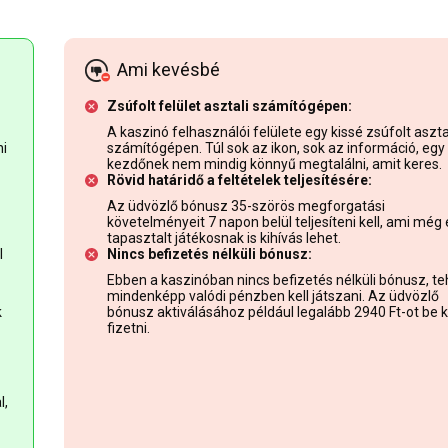
Ami kevésbé
Zsúfolt felület asztali számítógépen:
A kaszinó felhasználói felülete egy kissé zsúfolt aszta
ni
számítógépen. Túl sok az ikon, sok az információ, egy
kezdőnek nem mindig könnyű megtalálni, amit keres.
Rövid határidő a feltételek teljesítésére:
Az üdvözlő bónusz 35-szörös megforgatási
követelményeit 7 napon belül teljesíteni kell, ami még
tapasztalt játékosnak is kihívás lehet.
l
Nincs befizetés nélküli bónusz:
Ebben a kaszinóban nincs befizetés nélküli bónusz, te
mindenképp valódi pénzben kell játszani. Az üdvözlő
k
bónusz aktiválásához például legalább 2940 Ft-ot be k
fizetni.
l,