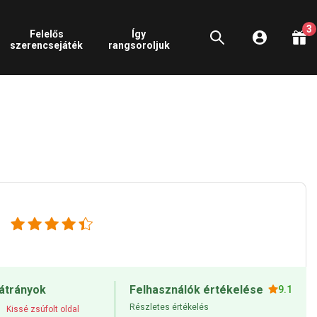
3
Felelős
Így
szerencsejáték
rangsoroljuk
Üdvözlő bónusz
akár 1 500 EUR +
150 IP
Játssz most
Üdvözlő bónusz
akár 800 000 HUF
+ 300 IP
Játssz most
Játssz most
Üdvözlő bónusz
100% akár
200 000 HUF + 200 IP
Játssz most
átrányok
Felhasználók értékelése
9.1
Részletes értékelés
Kissé zsúfolt oldal