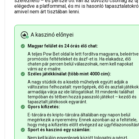
szerezhető – és persze ott van az üdvözlő csomag az 
elégedve a platformmal, és mi is hasonló tapasztalatokró
amivel nem árt tisztában lenni.
A kaszinó előnyei
Magyar felület és 24 órás élő chat:
A teljes Pow Bet oldal le lett fordítva magyarra, beleértve
promóciós feltételeket és ászf-et is. Ha elakadsz, élő
chaten pár percen belül válaszolnak, nem kell napokat
várni az e-mailre.
Széles játékkínálat (több mint 4000 cím):
A nagy stúdiók és a kisebb műhelyek együtt adják a
változatos felhozatalt: nyerőgépek, élő és asztali játékok
armadája várja az ide látogatókat. Itt mindenki találhat
tempóban és tétben hozzá passzoló játékot – kezdő és
tapasztalt játékosok egyaránt.
Gyors kifizetés:
E-tárcára és kripto-tárcára általában egy napon belül
megérkezik a nyeremény. Ennek azonban az a feltétele,
hogy még a kifizetés előtt elvégezd az ügyfélazonosítást
Sport és kaszinó egy számlán:
Nem kell külön egyenlegek között tologatni a pénzt,