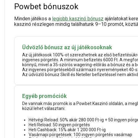
Powbet bónuszok
Minden játékos a
legjobb kaszinó bónusz
ajánlatokat kere
kaszinó részlegen mindig találhatunk 9–10 promót, közt
Üdvözlő bónusz az új játékosoknak
Az új játékosok 100%-ot szerezhetnek az első befizetésükr
ingyenes pörgetés. A minimum befizetés 6000 Ft. A megfor
könnyű, mivel a 35-szörös wagering-előírás a bónusz és a 
Az ingyenes pörgetésekből származó nyereményeket 40-sz
Az üdvözlő bónusz Skrill és Neteller befizetéssel nem aktivá
Egyéb promóciók
De vannak más promók is a Powbet Kaszinó oldalán, a meglév
közül lehet választani:
Hétvégi Reload: 50% akár 280 000 Ft-ig + 50 ingyen pörg
Heti Reload: 50 ingyen pörgetés
Heti Cashback: 15% akár 1 200 000 Ft-ig
Vasárnapi pörgetések: 100 ingyen pörgetés vasárnap