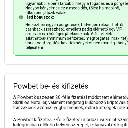
ugyanabból a pénztárcából megy a fogadás és a pörgeté
Nagyon kényelmes ez a megoldás, főleg ha mobilról,
útközben játszik valaki.
Heti bónuszok:
Hétközben ingyen pörgetések, hétvégén reload, hétfőn
cashback szerezhető, emellett pedig elérhető egy VIP-
program is a hűséges játékosoknak. A feltételek
átláthatóak (minimum befizetés, megforgatás, max. tét)
bár a megforgatási követelményeket nem mindig könny
teljesíteni.
Powbet be- és kifizetés
A Powbet összesen 20-féle fizetési módot tett elérhetővé
Skrill és Neteller, valamint rengeteg különböző kriptovalut
tranzakciók azonnal végbe mennek, extra költségek nélkül
A Powbet kifizetés 7-féle fizetési móddal, valamint szám
kategóriában előkelő helyen szerepel, e-tárcával és krip