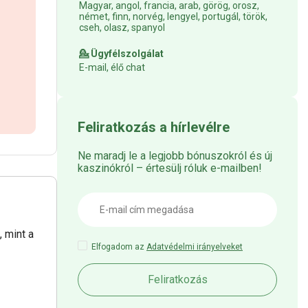
Magyar, angol, francia, arab, görög, orosz,
német, finn, norvég, lengyel, portugál, török,
cseh, olasz, spanyol
💁 Ügyfélszolgálat
E-mail, élő chat
Feliratkozás a hírlevélre
Ne maradj le a legjobb bónuszokról és új
kaszinókról – értesülj róluk e-mailben!
 mint a
Elfogadom az
Adatvédelmi irányelveket
Feliratkozás