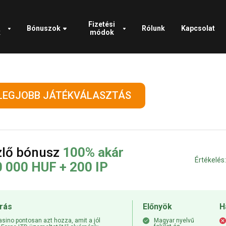
Fizetési
Bónuszok
Rólunk
Kapcsolat
k
módok
LEGJOBB JÁTÉKVÁLASZTÁS
lő bónusz
100% akár
Értékelés:
 000 HUF + 200 IP
írás
Előnyök
H
sino pontosan azt hozza, amit a jól
Magyar nyelvű