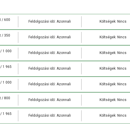
t / 600
Feldolgozási idő: Azonnali
Költségek: Nincs
t / 350
Feldolgozási idő: Azonnali
Költségek: Nincs
 / 1 000
Feldolgozási idő: Azonnali
Költségek: Nincs
 / 1 965
Feldolgozási idő: Azonnali
Költségek: Nincs
 / 1 000
Feldolgozási idő: Azonnali
Költségek: Nincs
t / 800
Feldolgozási idő: Azonnali
Költségek: Nincs
 / 1 965
Feldolgozási idő: Azonnali
Költségek: Nincs