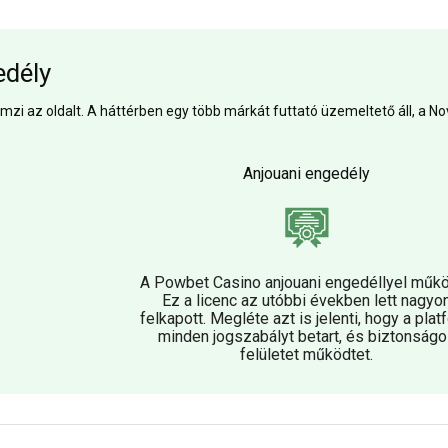
edély
mzi az oldalt. A háttérben egy több márkát futtató üzemeltető áll, a N
Anjouani engedély
A Powbet Casino anjouani engedéllyel műkö
Ez a licenc az utóbbi években lett nagyo
felkapott. Megléte azt is jelenti, hogy a plat
minden jogszabályt betart, és biztonság
felületet működtet.