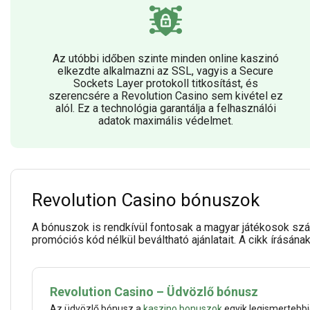
Az utóbbi időben szinte minden online kaszinó
elkezdte alkalmazni az SSL, vagyis a Secure
Sockets Layer protokoll titkosítást, és
szerencsére a Revolution Casino sem kivétel ez
alól. Ez a technológia garantálja a felhasználói
adatok maximális védelmet.
Revolution Casino bónuszok
A bónuszok is rendkívül fontosak a magyar játékosok szá
promóciós kód nélkül beváltható ajánlatait. A cikk írásának 
Revolution Casino – Üdvözlő bónusz
Az üdvözlő bónusz a
kaszino bonuszok
egyik legismertebbj