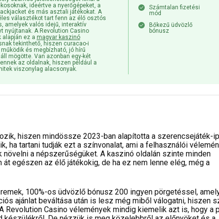
kosoknak, ideértve a nyerőgépeket, a
Számtalan fizetési
blackjacket és más asztali játékokat. A
mód
les választékot tart fenn az élő osztós
s, amelyek valós idejű, interaktív
Bőkezű üdvözlő
t nyújtanak. A Revolution Casino
bónusz
 alapján ez a
magyar kaszinó
nak tekinthető, hiszen curacao-i
 működik és megbízható, jó hírű
áll mögötte. Van azonban egy-két
 ennek az oldalnak, hiszen például a
limitek viszonylag alacsonyak.
rtozik, hiszen mindössze 2023-ban alapította a szerencsejáték-i
zik, ha tartani tudják ezt a színvonalat, ami a felhasználói vélemé
k növelni a népszerűségüket. A kaszinó oldalán szinte minden
 át egészen az élő játékokig, de ha ez nem lenne elég, még a
a remek, 100%-os üdvözlő bónusz 200 ingyen pörgetéssel, amel
ciós ajánlat beváltása után is lesz még miből válogatni, hiszen
A Revolution Casino vélemények mindig kiemelik azt is, hogy a 
d készülékről. De nézzük is meg közelebbről az előnyöket és a