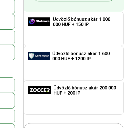
s
Üdvözlő bónusz
akár 1 000
s
000 HUF + 150 IP
s
Játssz most
s
Üdvözlő bónusz
akár 1 600
000 HUF + 1200 IP
Játssz most
s
Üdvözlő bónusz
akár 200 000
HUF + 200 IP
s
Játssz most
s