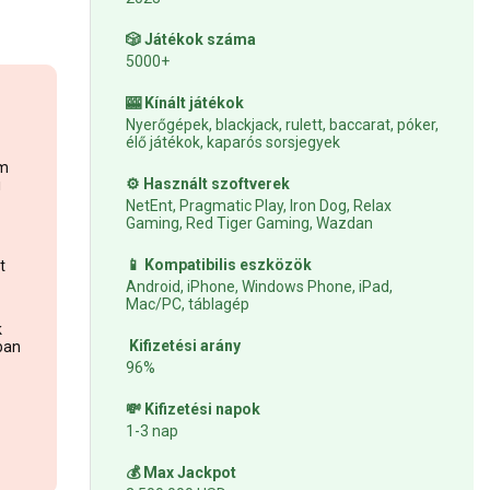
🎲 Játékok száma
5000+
🎰 Kínált játékok
Nyerőgépek, blackjack, rulett, baccarat, póker,
élő játékok, kaparós sorsjegyek
em
⚙️ Használt szoftverek
i
NetEnt, Pragmatic Play, Iron Dog, Relax
Gaming, Red Tiger Gaming, Wazdan
📱 Kompatibilis eszközök
t
Android, iPhone, Windows Phone, iPad,
Mac/PC, táblagép
k
️ Kifizetési arány
ban
96%
💸 Kifizetési napok
1-3 nap
💰 Max Jackpot