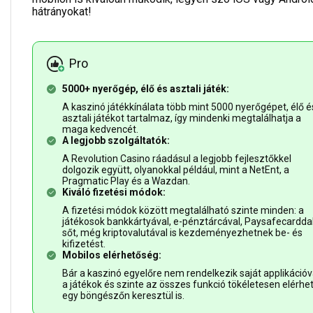
hátrányokat!
Pro
5000+ nyerőgép, élő és asztali játék:
A kaszinó játékkínálata több mint 5000 nyerőgépet, élő é
asztali játékot tartalmaz, így mindenki megtalálhatja a
maga kedvencét.
A legjobb szolgáltatók:
A Revolution Casino ráadásul a legjobb fejlesztőkkel
dolgozik együtt, olyanokkal például, mint a NetEnt, a
Pragmatic Play és a Wazdan.
Kiváló fizetési módok:
A fizetési módok között megtalálható szinte minden: a
játékosok bankkártyával, e-pénztárcával, Paysafecarddal
sőt, még kriptovalutával is kezdeményezhetnek be- és
kifizetést.
Mobilos elérhetőség:
Bár a kaszinó egyelőre nem rendelkezik saját applikációv
a játékok és szinte az összes funkció tökéletesen elérhe
egy böngészőn keresztül is.