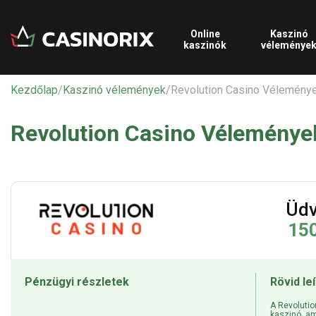
Online
Kaszinó
kaszinók
véleménye
Kezdőlap
/
Kaszinó vélemények
/
Revolution Casino Vélemény
Revolution Casino Véleménye
Üdv
150
Pénzügyi részletek
Rövid le
A Revolutio
kaszinó, am