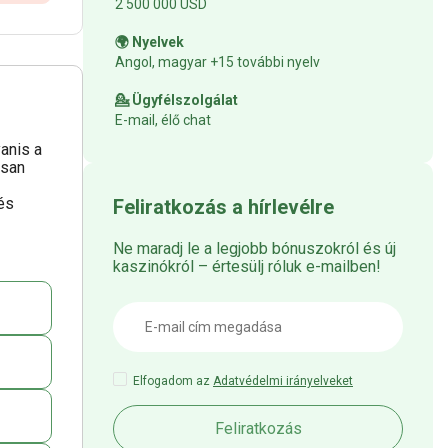
2 500 000 USD
🌍 Nyelvek
Angol, magyar +15 további nyelv
💁 Ügyfélszolgálat
E-mail, élő chat
anis a
isan
és
Feliratkozás a hírlevélre
Ne maradj le a legjobb bónuszokról és új
kaszinókról – értesülj róluk e-mailben!
s
s
Elfogadom az
Adatvédelmi irányelveket
s
Feliratkozás