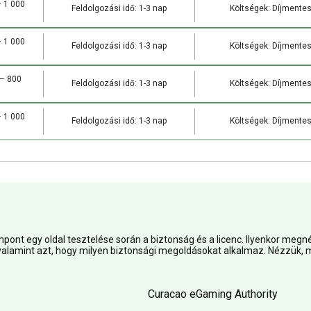
– 1 000
Feldolgozási idő: 1-3 nap
Költségek: Díjmente
– 1 000
Feldolgozási idő: 1-3 nap
Költségek: Díjmente
 – 800
Feldolgozási idő: 1-3 nap
Költségek: Díjmente
– 1 000
Feldolgozási idő: 1-3 nap
Költségek: Díjmente
ont egy oldal tesztelése során a biztonság és a licenc. Ilyenkor megn
 valamint azt, hogy milyen biztonsági megoldásokat alkalmaz. Nézzük, 
Curacao eGaming Authority