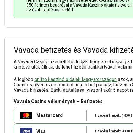
Nem kell azonnal egy napi fizetésedet kockáztatnod. A
350 forintos beugróval a Vavada Kaszinó ajtaja nyitva áll
az óvatos játékosok előtt.
Vavada befizetés és Vavada kifizet
A Vavada Casino üzemeltetői tudják, hogy a sebesség a 
kriptovaluták állnak, de lehet fizetni bankkártyával, valamin
A legjobb
online kaszinó oldalak Magyarországon
azok, a
Casino-ra ilyen szempontból nem lehet panasz, hiszen a Skr
Vavada kifizetés. Banki átutalással viszont akár 5 napot i
Vavada Casino vélemények – Befizetés
Mastercard
Fizetési limitek: 1400 F
Visa
Fizetési limitek: 4000 F