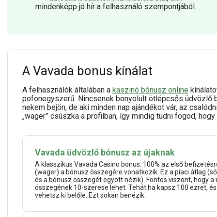
mindenképp jó hír a felhasználó szempontjából.
A Vavada bonus kínálat
A felhasználók általában a
kaszinó bónusz online
kínálato
pofonegyszerű. Nincsenek bonyolult ötlépcsős üdvözlő bó
nekem bejön, de aki minden nap ajándékot vár, az csalódn
„wager” csúszka a profilban, így mindig tudni fogod, hogy 
Vavada üdvözlő bónusz az újaknak
A klasszikus Vavada Casino bonus: 100% az első befizetésr
(wager) a bónusz összegére vonatkozik. Ez a piaci átlag (sőt,
és a bónusz összegét egyött nézik). Fontos viszont, hog
összegének 10-szerese lehet. Tehát ha kapsz 100 ezret, és ny
vehetsz ki belőle. Ezt sokan benézik.