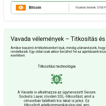
Bitcoin
Fizetési limitek: 5700 F
Vavada vélemények – Titkosítás és 
Amikor kaszinó értékeléseinket írjuk, mindig utánanézünk, hogy 
rendelkezik. Egy oldal csak akkor kerülhet fel az ajánlásaink k
esetében.
Titkosítási technológia
A Vavada is alkalmazza az úgynevezett Secure
Sockets Layer, röviden SSL-titkosítást, amit a
címsorban található kis lakat is jelez. Ez
titkosított adatkommunikációra utal, ami