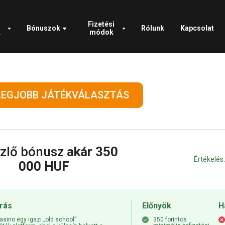
Fizetési
Bónuszok
Rólunk
Kapcsolat
k
módok
LEGJOBB JÁTÉKVÁLASZTÁS
zlő bónusz
akár 350
Értékelés:
000 HUF
írás
Előnyök
H
sino egy igazi „old school”
350 forintos