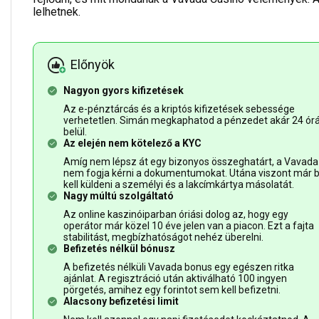
lelhetnek.
Előnyök
Nagyon gyors kifizetések
Az e-pénztárcás és a kriptós kifizetések sebessége
verhetetlen. Simán megkaphatod a pénzedet akár 24 ór
belül.
Az elején nem kötelező a KYC
Amíg nem lépsz át egy bizonyos összeghatárt, a Vavada
nem fogja kérni a dokumentumokat. Utána viszont már 
kell küldeni a személyi és a lakcímkártya másolatát.
Nagy múltú szolgáltató
Az online kaszinóiparban óriási dolog az, hogy egy
operátor már közel 10 éve jelen van a piacon. Ezt a fajta
stabilitást, megbízhatóságot nehéz überelni.
Befizetés nélkül bónusz
A befizetés nélküli Vavada bonus egy egészen ritka
ajánlat. A regisztráció után aktiválható 100 ingyen
pörgetés, amihez egy forintot sem kell befizetni.
Alacsony befizetési limit