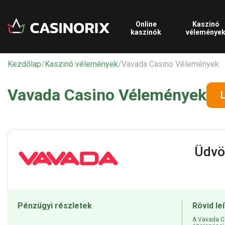
Online
Kaszinó
kaszinók
véleménye
Kezdőlap
/
Kaszinó vélemények
/
Vavada Casino Vélemények
Vavada Casino Vélemények
Üdvö
Pénzügyi részletek
Rövid le
A Vavada Ca