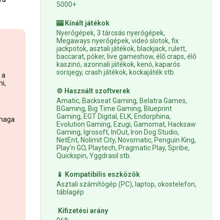
5000+
🎰 Kínált játékok
Nyerőgépek, 3 tárcsás nyerőgépek,
Megaways nyerőgépek, videó slotok, fix
jackpotok, asztali játékok, blackjack, rulett,
baccarat, póker, live gameshow, élő craps, élő
kaszinó, azonnali játékok, kenó, kaparós
sorsjegy, crash játékok, kockajáték stb.
 a
i,
⚙️ Használt szoftverek
Amatic, Backseat Gaming, Belatra Games,
BGaming, Big Time Gaming, Blueprint
a
Gaming, EGT Digital, ELK, Endorphina,
 maga
Evolution Gaming, Ezugi, Gamomat, Hacksaw
Gaming, Igrosoft, InOut, Iron Dog Studio,
NetEnt, Nolimit City, Novomatic, Penguin King,
Play’n GO, Playtech, Pragmatic Play, Spribe,
Quickspin, Yggdrasil stb.
📱 Kompatibilis eszközök
Asztali számítógép (PC), laptop, okostelefon,
táblagép
️ Kifizetési arány