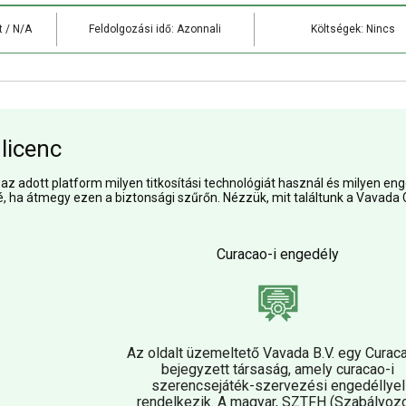
t / N/A
Feldolgozási idő: Azonnali
Költségek: Nincs
licenc
az adott platform milyen titkosítási technológiát használ és milyen eng
özé, ha átmegy ezen a biztonsági szűrőn. Nézzük, mit találtunk a Vavada
Curacao-i engedély
Az oldalt üzemeltető Vavada B.V. egy Curac
bejegyzett társaság, amely curacao-i
szerencsejáték-szervezési engedéllyel
rendelkezik. A magyar, SZTFH (Szabályozo