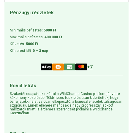
Pénzügyi részletek
Minimális befizetés:
5000 Ft
Maximális befizetés:
400 000 Ft
Kifizetés:
5000 Ft
Kifizetési idő:
0 – 3 nap
+7
Rövid leírás
Szakértői csapatunk ezúttal a WildChance Casino platformját vette
kőkemény kezelésbe. Több hetes tesztelés után kiderítettük, hogy
bár a játékkínálat valóban elképesztő, a bónuszfeltételek túlságosan
szigorúak. Ennek ellenére már csak a nagy progresszív jackpot
hálózatok miatt is érdemes szerencsét próbálni a WildChance
Kaszinóban.