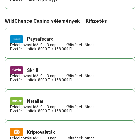
WildChance Casino vélemények – Kifizetés
Paysafecard
Feldolgozási idő: 0 – 3 nap
Költségek: Nincs
Fizetési limitek: 8000 Ft / 158 000 Ft
Skrill
Feldolgozási idő: 0 – 3 nap
Költségek: Nincs
Fizetési limitek: 8000 Ft / 158 000 Ft
Neteller
Feldolgozási idő: 0 – 3 nap
Költségek: Nincs
Fizetési limitek: 8000 Ft / 158 000 Ft
Kriptovaluták
Feldolgozási idő: 0 – 3 nap
Költségek: Nincs