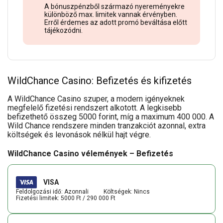
A bónuszpénzből származó nyereményekre
különböző max. limitek vannak érvényben.
Erről érdemes az adott promó beváltása előtt
tájékozódni.
WildChance Casino: Befizetés és kifizetés
A WildChance Casino szuper, a modern igényeknek
megfelelő fizetési rendszert alkotott. A legkisebb
befizethető összeg 5000 forint, míg a maximum 400 000. A
Wild Chance rendszere minden tranzakciót azonnal, extra
költségek és levonások nélkül hajt végre.
WildChance Casino vélemények – Befizetés
VISA
Feldolgozási idő: Azonnali
Költségek: Nincs
Fizetési limitek: 5000 Ft / 290 000 Ft