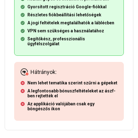
Gyorsított regisztráció Google-fiókkal
Részletes fiókbeállítási lehetőségek
A jogi feltételek megtalálhatók a láblécben
VPN sem szükséges a használatához
Segítőkész, professzionális
ügyfélszolgálat
Hátrányok:
Nem lehet tematika szerint szűrni a gépeket
A legfontosabb bónuszfeltételeket az ászf-
ben rejtették el
Az applikáció valójában csak egy
böngészős ikon