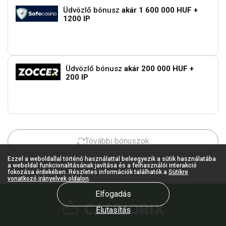
Küldés most
Üdvözlő bónusz
akár 1 600 000 HUF +
1200 IP
Játssz most
Üdvözlő bónusz
akár 200 000 HUF +
200 IP
Játssz most
További bónuszok
Ezzel a weboldallal történő használattal beleegyezik a sütik használatába
a weboldal funkcionalitásának javítása és a felhasználói interakció
fokozása érdekében. Részletes információk találhatók a
Sütikre
vonatkozó irányelvek oldalon
.
Elfogadás
Elutasítás