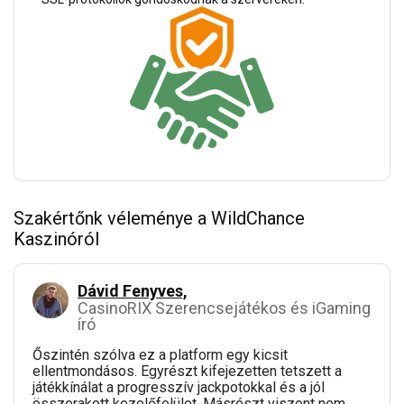
Szakértőnk véleménye a WildChance
Kaszinóról
Dávid Fenyves,
CasinoRIX Szerencsejátékos és iGaming
író
Őszintén szólva ez a platform egy kicsit
ellentmondásos. Egyrészt kifejezetten tetszett a
játékkínálat a progresszív jackpotokkal és a jól
összerakott kezelőfelület. Másrészt viszont nem