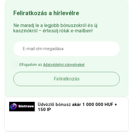
Név
Feliratkozás a hírlevélre
E-mail
Ne maradj le a legjobb bónuszokról és új
kaszinókról – értesülj róluk e-mailben!
Hagyj megjegyzést
Elfogadom az
Adatvédelmi irányelveket
Feliratkozás
Elfogadom az
Üdvözlő bónusz
akár 1 000 000 HUF +
150 IP
adatvédelmi irányelveket
Feliratkozás a
Játssz most
hírlevélre