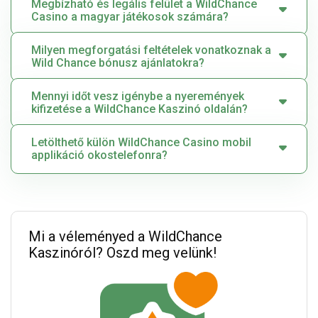
Megbízható és legális felület a WildChance
Casino a magyar játékosok számára?
Igen, a platform teljesen legálisan működik a nemzetközi
piacon a hivatalos Curacao Gaming Authority eGaming
Milyen megforgatási feltételek vonatkoznak a
engedélyével. A magyar felhasználók adatai
Wild Chance bónusz ajánlatokra?
biztonságban vannak, hiszen az oldalon a legkorszerűbb
SSL-titkosítás védi a pénzügyi tranzakciókat. Ráadásul az
A legtöbb promócióhoz és az üdvözlő csomaghoz is egy
üzemeltető GBL Solutions N.V. egy ismert és tőkeerős
kifejezetten szigorú, 45-szörös megforgatási
Mennyi időt vesz igénybe a nyeremények
szereplője a globális szerencsejáték-iparágnak.
követelmény társul, amelyet mindössze 5 nap alatt kell
kifizetése a WildChance Kaszinó oldalán?
teljesíteni. Nagyon fontos szabály, hogy az aktív bónuszos
játék során a maximális tét sosem haladhatja meg a 2000
A pénzügyi osztály a hitelesített (KYC-n átesett) fiókok
forintot. Mielőtt bármilyen promóciót aktiválnál, olvasd el
esetében a kifizetési kérelmeket nagyrészt 1–3
Letölthető külön WildChance Casino mobil
alaposan a feltételeket.
munkanap alatt dolgozza fel. A leggyorsabb átfutási időt
applikáció okostelefonra?
a különböző e-pénztárcák és a kriptovaluták (például
Bitcoin, USDT) használatával érheted el. A hagyományos
Jelenleg a WildChance Kaszinó fejlesztői nem adtak ki
banki átutalásokat is támogatják, de ezeknél az összeg
letölthető alkalmazást sem Android, sem pedig iOS
jóváírása akár 5 munkanapot is igénybe vehet.
rendszerekre. Ehelyett az oldal tökéletesen optimalizált
mobilböngészős technológiával működik, amely azonnal
és pontosan alkalmazkodik a képernyőd méretéhez. Így
szinte a teljes, több ezer darabos játékkönyvtárat
Mi a véleményed a WildChance
élvezheted útközben is.
Kaszinóról? Oszd meg velünk!