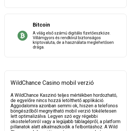
Bitcoin
A világ első számú digitális fizetőeszköze.
Villámgyors és rendkívül biztonságos
kriptovaluta, de a használata meglehetősen
drága.
WildChance Casino mobil verzió
A WildChance Kaszinó teljes mértékben hordozható,
de egyelőre nincs hozzá letölthető applikáció.
Aggodalomra azonban semmi ok, hiszen a telefonos
böngészőből megnyitható mobil verzió tökéletesen
lett optimalizálva. Legyen szó egy régebbi
okostelefonról vagy a legújabb táblagépről, a platform
pillanatok alatt alkalmazkodik a felbontáshoz. A Wild