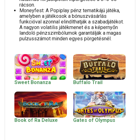
rácson.
Moneyfest: A Popiplay pénz tematikájú játéka,
amelyben a játékosok a bónuszvásárlás
funkcióval azonnal elindíthatják a szabadjátékot.
A nagyon volatilis játékmenet és a képernyőn
landoló pénzszimbólumok garantálják a magas
pulzusszámot minden egyes pörgetésnél.
Sweet Bonanza
Buffalo Trail
Book of Ra Deluxe
Gates of Olympus