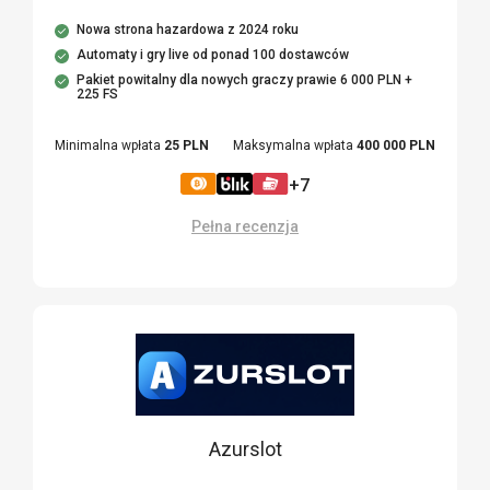
>97,09%
Nowa strona hazardowa z 2024 roku
💸 Czas wypłaty:
Automaty i gry live od ponad 100 dostawców
do 5 dni
Pakiet powitalny dla nowych graczy prawie 6 000 PLN +
225 FS
💰 Maksymalny jackpot:
Progresywny jackpot >50 mln zł
Minimalna wpłata
25 PLN
Maksymalna wpłata
400 000 PLN
🌍 Języki:
PL, EN, DE, IT, TR, SK, RO, PT, NK, HU, FR, BG
+7
💁 Obsługa klienta:
Pełna recenzja
Czat live, e-mail, formularz online
Graj teraz SlotsGem
Azurslot