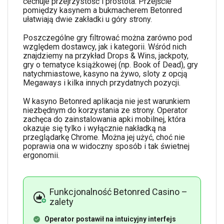
cechuje przejrzystość i prostota. Przejście
pomiędzy kasynem a bukmacherem Betonred
ułatwiają dwie zakładki u góry strony.
Poszczególne gry filtrować można zarówno pod
względem dostawcy, jak i kategorii. Wśród nich
znajdziemy na przykład Drops & Wins, jackpoty,
gry o tematyce książkowej (np. Book of Dead), gry
natychmiastowe, kasyno na żywo, sloty z opcją
Megaways i kilka innych przydatnych pozycji.
W kasyno Betonred aplikacja nie jest warunkiem
niezbędnym do korzystania ze strony. Operator
zachęca do zainstalowania apki mobilnej, która
okazuje się tylko i wyłącznie nakładką na
przeglądarkę Chrome. Można jej użyć, choć nie
poprawia ona w widoczny sposób i tak świetnej
ergonomii.
Funkcjonalność Betonred Casino –
zalety
Operator postawił na intuicyjny interfejs