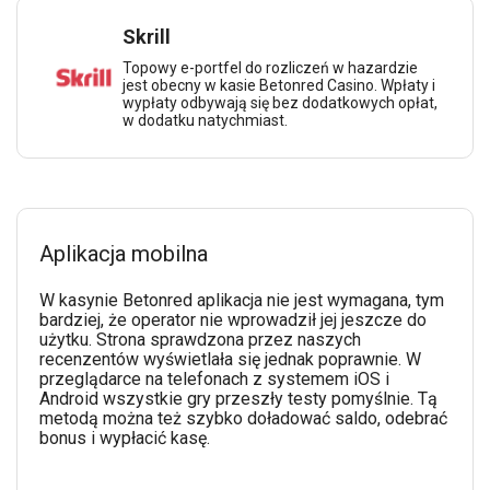
Skrill
Topowy e-portfel do rozliczeń w hazardzie
jest obecny w kasie Betonred Casino. Wpłaty i
wypłaty odbywają się bez dodatkowych opłat,
w dodatku natychmiast.
Aplikacja mobilna
W kasynie Betonred aplikacja nie jest wymagana, tym
bardziej, że operator nie wprowadził jej jeszcze do
użytku. Strona sprawdzona przez naszych
recenzentów wyświetlała się jednak poprawnie. W
przeglądarce na telefonach z systemem iOS i
Android wszystkie gry przeszły testy pomyślnie. Tą
metodą można też szybko doładować saldo, odebrać
bonus i wypłacić kasę.