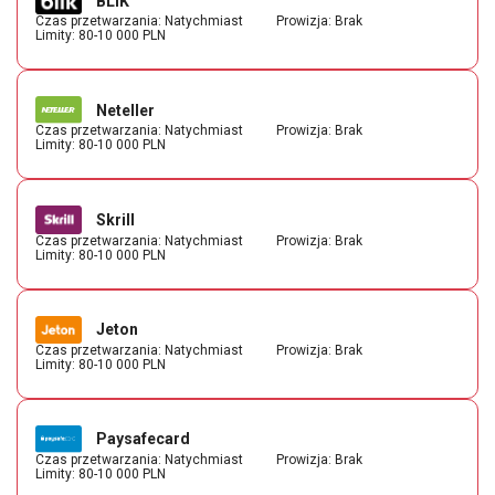
BLIK
Czas przetwarzania: Natychmiast
Prowizja: Brak
Limity: 80-10 000 PLN
Neteller
Czas przetwarzania: Natychmiast
Prowizja: Brak
Limity: 80-10 000 PLN
Skrill
Czas przetwarzania: Natychmiast
Prowizja: Brak
Limity: 80-10 000 PLN
Jeton
Czas przetwarzania: Natychmiast
Prowizja: Brak
Limity: 80-10 000 PLN
Paysafecard
Czas przetwarzania: Natychmiast
Prowizja: Brak
Limity: 80-10 000 PLN