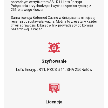
porządnym certyfikatem SSL R11 Let’s Encrypt.
Połączenia przychodzące i wychodzące korzystają z
256-bitowego klucza.
Sama licencja Betonred Casino w dniu pisania niniejszej
recenzji pozostawała ważna. Można to zresztą w każdej
chwili sprawdzić, klikając w link prowadzący do komisji
hazardowej Curaçao.
Szyfrowanie
Let's Encrypt R11, PKCS #11, SHA 256-bitów
Licencja