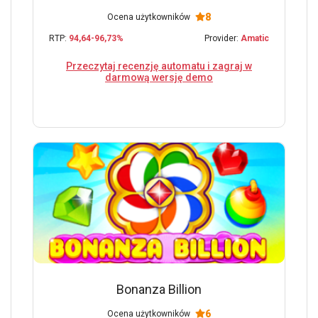
8
Ocena użytkowników
RTP:
94,64-96,73%
Provider:
Amatic
Przeczytaj recenzję automatu i zagraj w
darmową wersję demo
Zagraj w Betonred
Bonanza Billion
6
Ocena użytkowników