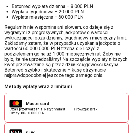
Betonred wypłata dzienna – 8 000 PLN
Wypłata tygodniowa – 20 000 PLN
Wypłata miesięczna – 60 000 PLN
Regulamin nie wspomina ani słowem, co dzieje się z
wygranymi z progresywnych jackpotów o wartości
wykraczającej poza dzienny, tygodniowy i miesięczny limit.
Zakładamy zatem, że w przypadku uzyskania jackpota o
wartości 60 000 0000 PLN trzeba się liczyć z
podzieleniem go na aż 1 000 miesięcznych rat. Żeby nie
było, że nie uprzedzaliśmy! Na szczęście wypłaty niższych
kwot przetwarzane są przez dział księgowości kasyna
Betonred szybko i skutecznie – kasę otrzymacie
najprawdopodobniej jeszcze tego samego dnia.
Metody wpłaty wraz z limitami
Mastercard
Czas przetwarzania: Natychmiast
Prowizja: Brak
Limity: 80-10 000 PLN