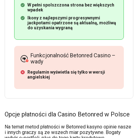
W pełni spolszczona strona bez większych
wpadek
Ikony z najlepszymi progresywnymi
jackpotami opatrzone są aktualną, możliwą
do uzyskania wygraną
Funkcjonalność Betonred Casino –
wady
Regulamin wyświetla się tylko w wersji
angielskiej
Opcje płatności dla Casino Betonred w Polsce
Na temat metod płatności w Betonred kasyno opinie nasze
i innych graczy są ze wszech miar pozytywne. Bogaty
wybór e-portfeli, plus do tego karty kredytowe,