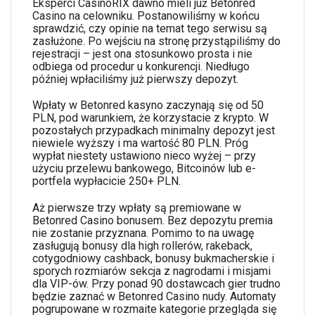
Eksperci CasinoRIX dawno mieli już Betonred
Casino na celowniku. Postanowiliśmy w końcu
sprawdzić, czy opinie na temat tego serwisu są
zasłużone. Po wejściu na stronę przystąpiliśmy do
rejestracji – jest ona stosunkowo prosta i nie
odbiega od procedur u konkurencji. Niedługo
później wpłaciliśmy już pierwszy depozyt.
Wpłaty w Betonred kasyno zaczynają się od 50
PLN, pod warunkiem, że korzystacie z krypto. W
pozostałych przypadkach minimalny depozyt jest
niewiele wyższy i ma wartość 80 PLN. Próg
wypłat niestety ustawiono nieco wyżej – przy
użyciu przelewu bankowego, Bitcoinów lub e-
portfela wypłacicie 250+ PLN.
Aż pierwsze trzy wpłaty są premiowane w
Betonred Casino bonusem. Bez depozytu premia
nie zostanie przyznana. Pomimo to na uwagę
zasługują bonusy dla high rollerów, rakeback,
cotygodniowy cashback, bonusy bukmacherskie i
sporych rozmiarów sekcja z nagrodami i misjami
dla VIP-ów. Przy ponad 90 dostawcach gier trudno
będzie zaznać w Betonred Casino nudy. Automaty
pogrupowane w rozmaite kategorie przegląda się