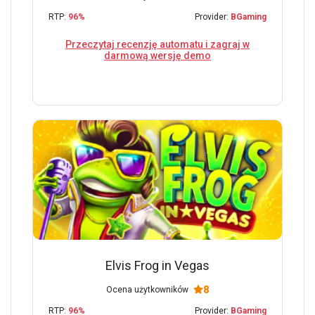
RTP:
96%
Provider:
BGaming
Przeczytaj recenzję automatu i zagraj w
darmową wersję demo
Zagraj w Betonred
Elvis Frog in Vegas
8
Ocena użytkowników
RTP:
96%
Provider:
BGaming