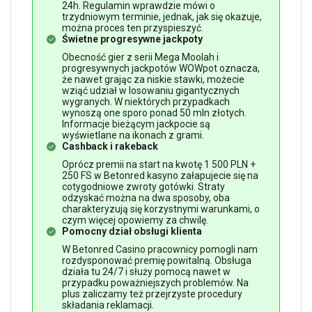
24h. Regulamin wprawdzie mówi o
trzydniowym terminie, jednak, jak się okazuje,
można proces ten przyspieszyć.
Świetne progresywne jackpoty
Obecność gier z serii Mega Moolah i
progresywnych jackpotów WOWpot oznacza,
że nawet grając za niskie stawki, możecie
wziąć udział w losowaniu gigantycznych
wygranych. W niektórych przypadkach
wynoszą one sporo ponad 50 mln złotych.
Informacje bieżącym jackpocie są
wyświetlane na ikonach z grami.
Cashback i rakeback
Oprócz premii na start na kwotę 1 500 PLN +
250 FS w Betonred kasyno załapujecie się na
cotygodniowe zwroty gotówki. Straty
odzyskać można na dwa sposoby, oba
charakteryzują się korzystnymi warunkami, o
czym więcej opowiemy za chwilę.
Pomocny dział obsługi klienta
W Betonred Casino pracownicy pomogli nam
rozdysponować premię powitalną. Obsługa
działa tu 24/7 i służy pomocą nawet w
przypadku poważniejszych problemów. Na
plus zaliczamy też przejrzyste procedury
składania reklamacji.