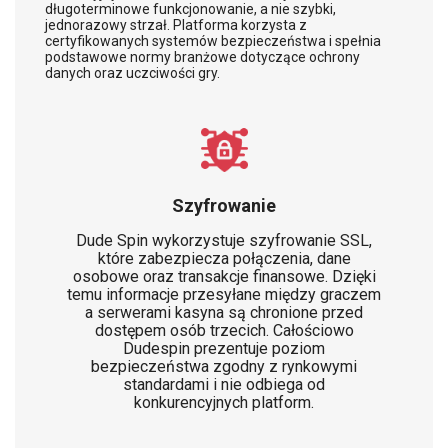
długoterminowe funkcjonowanie, a nie szybki,
jednorazowy strzał. Platforma korzysta z
certyfikowanych systemów bezpieczeństwa i spełnia
podstawowe normy branżowe dotyczące ochrony
danych oraz uczciwości gry.
Szyfrowanie
Dude Spin wykorzystuje szyfrowanie SSL,
które zabezpiecza połączenia, dane
osobowe oraz transakcje finansowe. Dzięki
temu informacje przesyłane między graczem
a serwerami kasyna są chronione przed
dostępem osób trzecich. Całościowo
Dudespin prezentuje poziom
bezpieczeństwa zgodny z rynkowymi
standardami i nie odbiega od
konkurencyjnych platform.