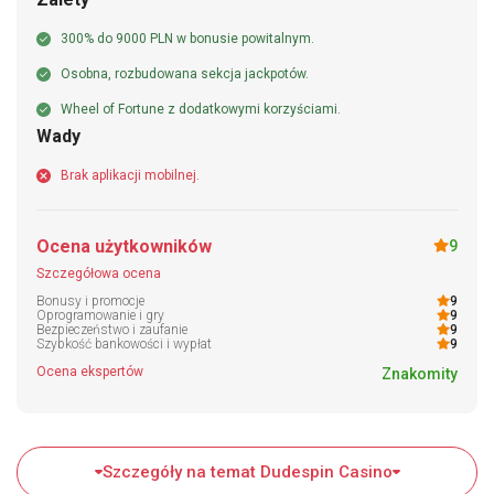
300% do 9000 PLN w bonusie powitalnym.
Osobna, rozbudowana sekcja jackpotów.
Wheel of Fortune z dodatkowymi korzyściami.
Wady
Brak aplikacji mobilnej.
Ocena użytkowników
9
Szczegółowa ocena
Bonusy i promocje
9
Oprogramowanie i gry
9
Bezpieczeństwo i zaufanie
9
Szybkość bankowości i wypłat
9
Ocena ekspertów
Znakomity
Szczegóły na temat Dudespin Casino
Szczegóły na temat Dudespin Casino
🏢 Nazwa kasyna:
Dudespin Casino