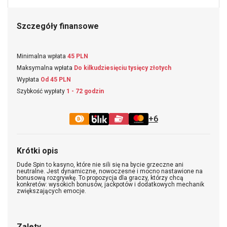
Szczegóły finansowe
Minimalna wpłata
45 PLN
Maksymalna wpłata
Do kilkudziesięciu tysięcy złotych
Wypłata
Od 45 PLN
Szybkość wypłaty
1 - 72 godzin
+6
Krótki opis
Dude Spin to kasyno, które nie sili się na bycie grzeczne ani
neutralne. Jest dynamiczne, nowoczesne i mocno nastawione na
bonusową rozgrywkę. To propozycja dla graczy, którzy chcą
konkretów: wysokich bonusów, jackpotów i dodatkowych mechanik
zwiększających emocje.
Zalety