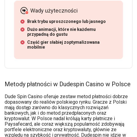
Wady użyteczności
Brak trybu uproszczonego lub jasnego
Dużo animacji, które nie każdemu
przypadną do gustu
Część gier słabiej zoptymalizowana
mobilnie
Metody płatności w Dudespin Casino w Polsce
Dude Spin Casino oferuje zestaw metod płatności dobrze
dopasowany do realiów polskiego rynku. Gracze z Polski
mają dostęp zarówno do klasycznych rozwiązań
bankowych, jak i do metod przedpłaconych oraz
kryptowalut. W Polsce nadal królują karty płatnicze i
Paysafecard, ale coraz większą popularność zdobywają
portfele elektroniczne oraz kryptowaluty, głównie ze
względu na szybkość i prywatność. Dudespin nie idzie w