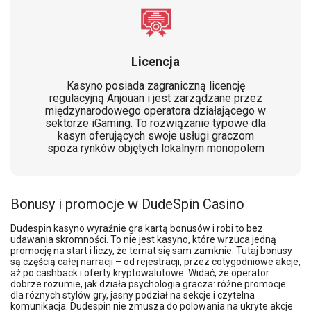
Licencja
Kasyno posiada zagraniczną licencję
regulacyjną Anjouan i jest zarządzane przez
międzynarodowego operatora działającego w
sektorze iGaming. To rozwiązanie typowe dla
kasyn oferujących swoje usługi graczom
spoza rynków objętych lokalnym monopolem
Bonusy i promocje w DudeSpin Casino
Dudespin kasyno wyraźnie gra kartą bonusów i robi to bez
udawania skromności. To nie jest kasyno, które wrzuca jedną
promocję na start i liczy, że temat się sam zamknie. Tutaj bonusy
są częścią całej narracji – od rejestracji, przez cotygodniowe akcje,
aż po cashback i oferty kryptowalutowe. Widać, że operator
dobrze rozumie, jak działa psychologia gracza: różne promocje
dla różnych stylów gry, jasny podział na sekcje i czytelna
komunikacja. Dudespin nie zmusza do polowania na ukryte akcje