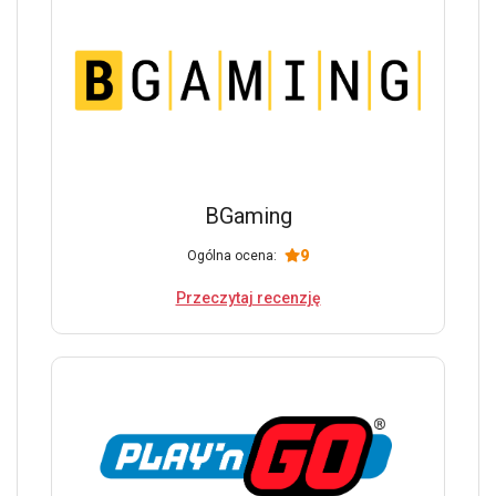
BGaming
9
Ogólna ocena:
Przeczytaj recenzję