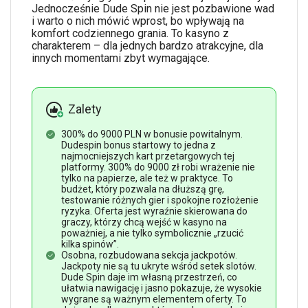
Jednocześnie Dude Spin nie jest pozbawione wad
i warto o nich mówić wprost, bo wpływają na
💁 Obsługa klienta:
komfort codziennego grania. To kasyno z
Czat na żywo, e-mail, FAQ
charakterem – dla jednych bardzo atrakcyjne, dla
innych momentami zbyt wymagające.
Zalety
300% do 9000 PLN w bonusie powitalnym.
Dudespin bonus startowy to jedna z
najmocniejszych kart przetargowych tej
platformy. 300% do 9000 zł robi wrażenie nie
tylko na papierze, ale też w praktyce. To
budżet, który pozwala na dłuższą grę,
testowanie różnych gier i spokojne rozłożenie
ryzyka. Oferta jest wyraźnie skierowana do
graczy, którzy chcą wejść w kasyno na
poważniej, a nie tylko symbolicznie „rzucić
kilka spinów”.
Osobna, rozbudowana sekcja jackpotów.
Jackpoty nie są tu ukryte wśród setek slotów.
Dude Spin daje im własną przestrzeń, co
ułatwia nawigację i jasno pokazuje, że wysokie
wygrane są ważnym elementem oferty. To