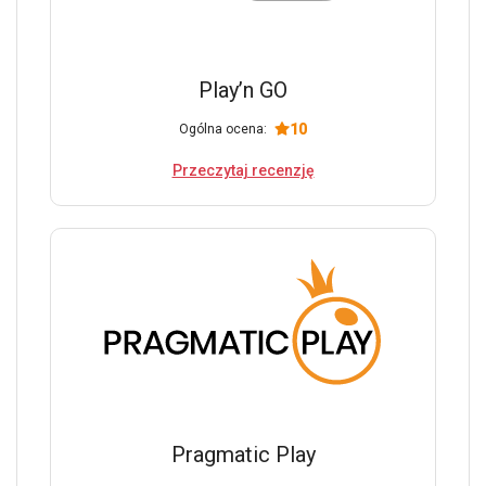
Play’n GO
10
Ogólna ocena:
Przeczytaj recenzję
Pragmatic Play