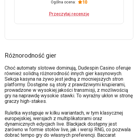
10
Ogólna ocena:
Przeczytaj recenzję
Różnorodność gier
Choć automaty slotowe dominują, Dudespin Casino oferuje
również solidną różnorodność innych gier kasynowych.
Sekcja kasyna na żywo jest jedną z mocniejszych stron
platformy. Dostępne są stoły z prawdziwymi krupierami,
prowadzone w wysokiej jakości transmisji, z możliwością
gry na naprawdę wysokie stawki. To wyraźny ukłon w stronę
graczy high-stakes.
Ruletka występuje w kilku wariantach, w tym klasycznej
europejskiej, wersjach z multiplikatorami oraz
dynamicznych edycjach live. Blackjack dostępny jest
zarówno w formie stołów live, jak i wersji RNG, co pozwala
dobrać tempo gry do własnych preferencji. Baccarat