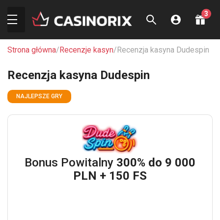
3
Bonus powitalny
300% do
9 000 PLN + 300 FS
Strona główna
/
Recenzje kasyn
/
Recenzja kasyna Dudespin
Zagraj teraz
Recenzja kasyna Dudespin
Bonus powitalny
do
NAJLEPSZE GRY
10 000 PLN + 225 FS
Zagraj teraz
Pakiet powitalny
do
45 000 PLN + 500 FS
Bonus Powitalny
300% do 9 000
PLN + 150 FS
Zagraj teraz
Graj teraz