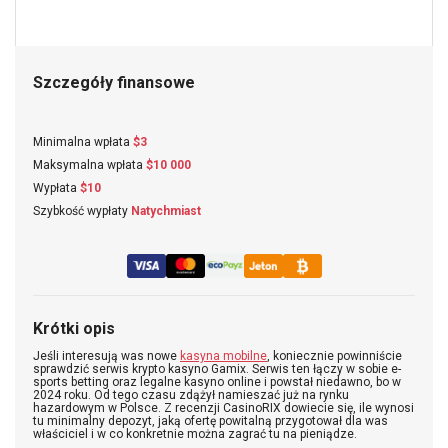
Szczegóły finansowe
Minimalna wpłata
$3
Maksymalna wpłata
$10 000
Wypłata
$10
Szybkość wypłaty
Natychmiast
Krótki opis
Jeśli interesują was nowe
kasyna mobilne
, koniecznie powinniście
sprawdzić serwis krypto kasyno Gamix. Serwis ten łączy w sobie e-
sports betting oraz legalne kasyno online i powstał niedawno, bo w
2024 roku. Od tego czasu zdążył namieszać już na rynku
hazardowym w Polsce. Z recenzji CasinoRIX dowiecie się, ile wynosi
tu minimalny depozyt, jaką ofertę powitalną przygotował dla was
właściciel i w co konkretnie można zagrać tu na pieniądze.