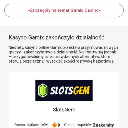
Szczegóły na temat Gamix Casino
🏢 Nazwa kasyna:
Gamix Casino
🤵 Właściciel:
Sociedad De Responsabilidad Limitada
Kasyno Gamix zakończyło działalność
🗓️ Wiek:
2024
Niestety, kasyno online Gamix przestało przyjmować nowych
graczy i zakończyło swoją działalność. Nie martw się jednak
🎲 Liczba gier:
— przygotowaliśmy listę sprawdzonych alternatyw, które
oferują bezpieczną i wysokiej jakości rozrywkę hazardową.
4 000+
🎰 Oferowane gry:
Automaty, blackjack, ruletka, lotto, bingo, poker, bakarat,
kości, zdrapki, gry crash, gry w kasynie live
⚙️ Używane oprogramowanie:
50+ dostawców
📱 Kompatybilne urządzenia:
SlotsGem
PC, zoptymalizowana strona na iOS i Android
Procent wypłat:
9
Znakomity
Ocena użytkowników
Ocena ekspertów