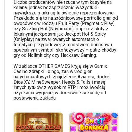
Liczba producentów nie rzuca w tym kasynie na
kolana, jednak bezsprzecznie wszystkie
największe marki są tu świetnie reprezentowane.
Przekłada się to na zróżnicowane portfolio gier, od
owocówek w rodzaju Fruit Party (Pragmatic Play)
czy Sizzling Hot (Novomatic), poprzez sloty z
lokalnymi jackpotami jak Jackpot Hot & Spicy
(Onlyplay) na zwariowanych automatach o
tematyce przygodowej, z mnóstwem bonusów i
specjalnym symboli skończywszy – patrz choćby
gry od Nolimit city czy Hacksaw Gaming.
W zakładce OTHER GAMES kryją się w Gamix
Casino zdrapki i bingo, zaś wśród gier
natychmiastowych znajdziecie Aviatora, Rocket
Dice XY, MineSweeper, Heads & Tails i masę
innych tytułów z wysokim RTP i możliwością
uzyskania wygranej w dosłownie sekundę od
postawienia zakładu.