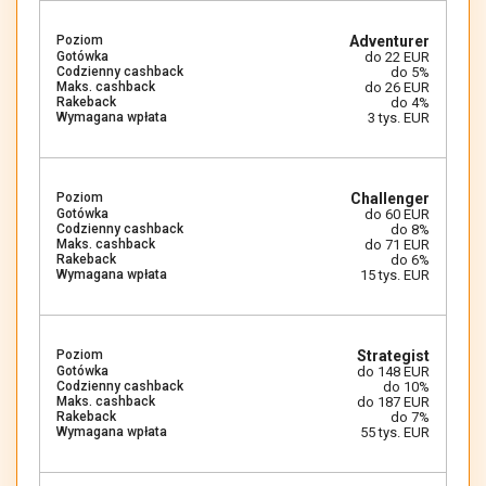
Adventurer
Poziom
do 22 EUR
Gotówka
do 5%
Codzienny cashback
do 26 EUR
Maks. cashback
do 4%
Rakeback
3 tys. EUR
Wymagana wpłata
Challenger
Poziom
do 60 EUR
Gotówka
do 8%
Codzienny cashback
do 71 EUR
Maks. cashback
do 6%
Rakeback
15 tys. EUR
Wymagana wpłata
Strategist
Poziom
do 148 EUR
Gotówka
do 10%
Codzienny cashback
do 187 EUR
Maks. cashback
do 7%
Rakeback
55 tys. EUR
Wymagana wpłata