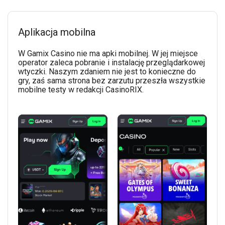
Aplikacja mobilna
W Gamix Casino nie ma apki mobilnej. W jej miejsce
operator zaleca pobranie i instalację przeglądarkowej
wtyczki. Naszym zdaniem nie jest to konieczne do
gry, zaś sama strona bez zarzutu przeszła wszystkie
mobilne testy w redakcji CasinoRIX.