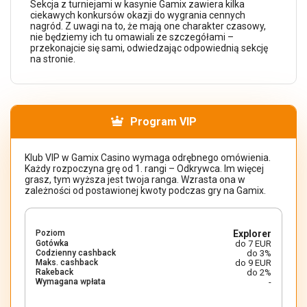
Sekcja z turniejami w kasynie Gamix zawiera kilka
ciekawych konkursów okazji do wygrania cennych
nagród. Z uwagi na to, że mają one charakter czasowy,
nie będziemy ich tu omawiali ze szczegółami –
przekonajcie się sami, odwiedzając odpowiednią sekcję
na stronie.
Program VIP
Klub VIP w Gamix Casino wymaga odrębnego omówienia.
Każdy rozpoczyna grę od 1. rangi – Odkrywca. Im więcej
grasz, tym wyższa jest twoja ranga. Wzrasta ona w
zależności od postawionej kwoty podczas gry na Gamix.
Explorer
Poziom
do 7 EUR
Gotówka
do 3%
Codzienny cashback
do 9 EUR
Maks. cashback
do 2%
Rakeback
-
Wymagana wpłata