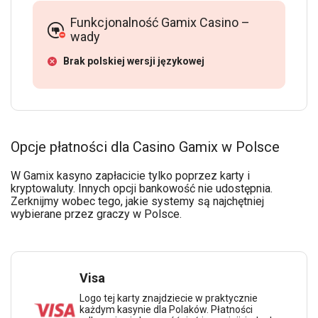
Funkcjonalność Gamix Casino –
wady
Brak polskiej wersji językowej
Opcje płatności dla Casino Gamix w Polsce
W Gamix kasyno zapłacicie tylko poprzez karty i
kryptowaluty. Innych opcji bankowość nie udostępnia.
Zerknijmy wobec tego, jakie systemy są najchętniej
wybierane przez graczy w Polsce.
Visa
Logo tej karty znajdziecie w praktycznie
każdym kasynie dla Polaków. Płatności