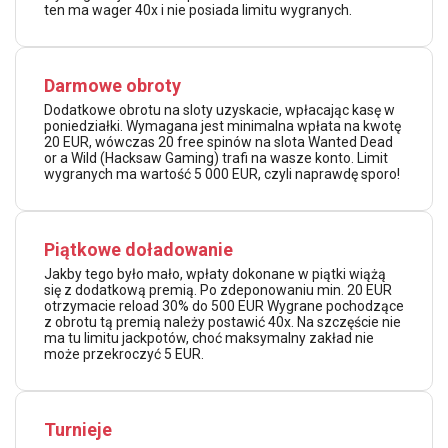
ten ma wager 40x i nie posiada limitu wygranych.
Darmowe obroty
Dodatkowe obrotu na sloty uzyskacie, wpłacając kasę w
poniedziałki. Wymagana jest minimalna wpłata na kwotę
20 EUR, wówczas 20 free spinów na slota Wanted Dead
or a Wild (Hacksaw Gaming) trafi na wasze konto. Limit
wygranych ma wartość 5 000 EUR, czyli naprawdę sporo!
Piątkowe doładowanie
Jakby tego było mało, wpłaty dokonane w piątki wiążą
się z dodatkową premią. Po zdeponowaniu min. 20 EUR
otrzymacie reload 30% do 500 EUR Wygrane pochodzące
z obrotu tą premią należy postawić 40x. Na szczęście nie
ma tu limitu jackpotów, choć maksymalny zakład nie
może przekroczyć 5 EUR.
Turnieje