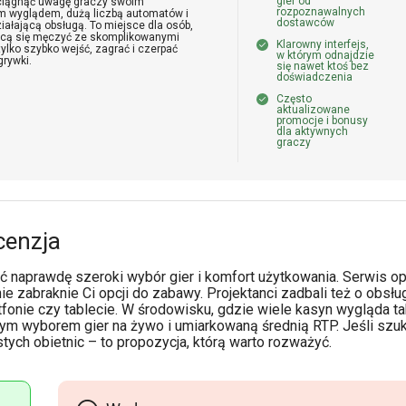
gier od
yciągnąć uwagę graczy swoim
rozpoznawalnych
ym wyglądem, dużą liczbą automatów i
dostawców
iałającą obsługą. To miejsce dla osób,
chcą się męczyć ze skomplikowanymi
Klarowny interfejs,
ylko szybko wejść, zagrać i czerpać
w którym odnajdzie
grywki.
się nawet ktoś bez
doświadczenia
Często
aktualizowane
promocje i bonusy
dla aktywnych
graczy
cenzja
 naprawdę szeroki wybór gier i komfort użytkowania. Serwis op
nie zabraknie Ci opcji do zabawy. Projektanci zadbali też o obsłu
fonie czy tablecie. W środowisku, gdzie wiele kasyn wygląda ta
obrym wyborem gier na żywo i umiarkowaną średnią RTP. Jeśli szu
ustych obietnic – to propozycja, którą warto rozważyć.