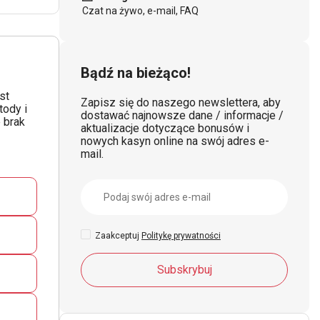
Czat na żywo, e-mail, FAQ
Bądź na bieżąco!
st
Zapisz się do naszego newslettera, aby
tody i
dostawać najnowsze dane / informacje /
 brak
aktualizacje dotyczące bonusów i
nowych kasyn online na swój adres e-
mail.
Zaakceptuj
Politykę prywatności
Subskrybuj