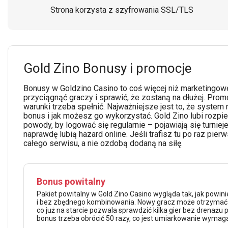
Strona korzysta z szyfrowania SSL/TLS
Gold Zino Bonusy i promocje
Bonusy w Goldzino Casino to coś więcej niż marketingowe 
przyciągnąć graczy i sprawić, że zostaną na dłużej. Pro
warunki trzeba spełnić. Najważniejsze jest to, że syste
bonus i jak możesz go wykorzystać. Gold Zino lubi rozpi
powody, by logować się regularnie – pojawiają się turnie
naprawdę lubią hazard online. Jeśli trafisz tu po raz pi
całego serwisu, a nie ozdobą dodaną na siłę.
Bonus powitalny
Pakiet powitalny w Gold Zino Casino wygląda tak, jak powin
i bez zbędnego kombinowania. Nowy gracz może otrzymać 
co już na starcie pozwala sprawdzić kilka gier bez drenażu p
bonus trzeba obrócić 50 razy, co jest umiarkowanie wymag