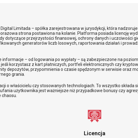
Digital Limitada – spółka zarejestrowana w jurysdykcji, która nadzoruje
dnorazowa strona postawiona na kolanie. Platforma posiada licencję wy
y dotyczące przejrzystości finansowej, ochrony danych i uczciwości gi
fikowanych generatorów liczb losowych, raportowania działań i prowa
e informacje – od logowania po wypłaty – są zabezpieczone na poziom
i korzystasz z kart płatniczych, portfeli elektronicznych czy kryptow
 limity depozytów, przypomnienia o czasie spędzonym w serwisie oraz m
rnego grania.
cji o właścicielu czy stosowanych technologiach. To wszystko składa s
zaufania użytkownika jest ważniejsze niż przypadkowe bonusy czy agre
e chaosu.
Licencja