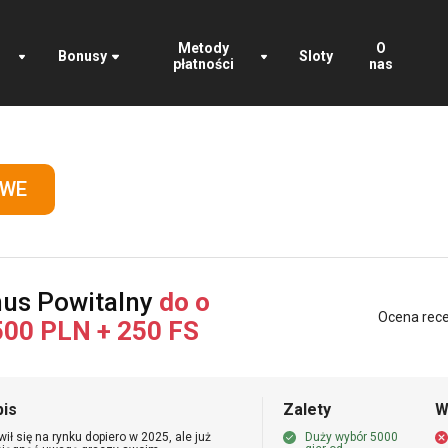
Metody
O
Bonusy
Sloty
płatności
nas
WE
us Powitalny
do o
Ocena rece
500 PLN + 250 FS
pis
Zalety
W
ił się na rynku dopiero w 2025, ale już
Duży wybór 5000