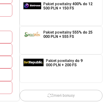
Pakiet powitalny
400% do 12
500 PLN + 150 FS
Zagraj teraz
Pakiet powitalny
555% do 25
000 PLN + 555 FS
Zagraj teraz
Pakiet powitalny
do 9
000 PLN + 200 FS
Zagraj teraz
Zmień bonusy