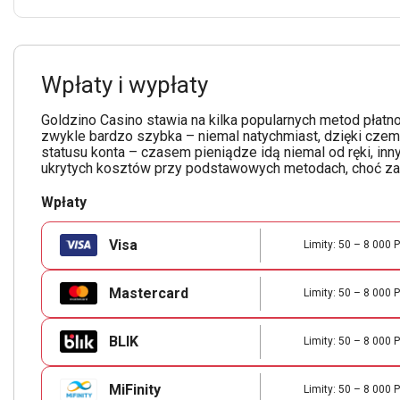
Wpłaty i wypłaty
Goldzino Casino stawia na kilka popularnych metod płatn
zwykle bardzo szybka – niemal natychmiast, dzięki czem
statusu konta – czasem pieniądze idą niemal od ręki, inn
ukrytych kosztów przy podstawowych metodach, choć zaw
Wpłaty
Visa
Limity: 50 – 8 000 
Mastercard
Limity: 50 – 8 000 
BLIK
Limity: 50 – 8 000 
MiFinity
Limity: 50 – 8 000 