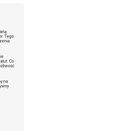
daną
er. Tego
dzenia
ie
alut. Co
ożliwość
ię na
sywny