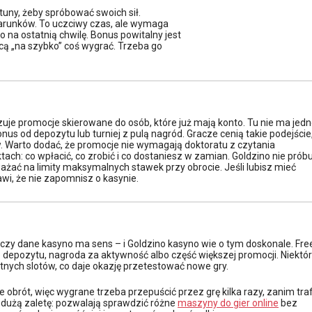
Odbierz bonus
tuny, żeby spróbować swoich sił.
 warunków. To uczciwy czas, ale wymaga
na ostatnią chwilę. Bonus powitalny jest
chcą „na szybko” coś wygrać. Trzeba go
uje promocje skierowane do osób, które już mają konto. Tu nie ma jedn
nus od depozytu lub turniej z pulą nagród. Gracze cenią takie podejście
 Warto dodać, że promocje nie wymagają doktoratu z czytania
ach: co wpłacić, co zrobić i co dostaniesz w zamian. Goldzino nie prób
żać na limity maksymalnych stawek przy obrocie. Jeśli lubisz mieć
awi, że nie zapomnisz o kasynie.
czy dane kasyno ma sens – i Goldzino kasyno wie o tym doskonale. Fre
 do depozytu, nagroda za aktywność albo część większej promocji. Niektó
tnych slotów, co daje okazję przetestować nowe gry.
obrót, więc wygrane trzeba przepuścić przez grę kilka razy, zanim traf
 dużą zaletę: pozwalają sprawdzić różne
maszyny do gier online
bez