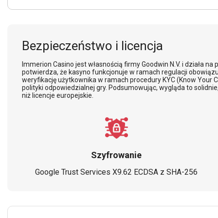
Bezpieczeństwo i licencja
Immerion Casino jest własnością firmy Goodwin N.V. i działa na 
potwierdza, że kasyno funkcjonuje w ramach regulacji obowiąz
weryfikację użytkownika w ramach procedury KYC (Know Your C
polityki odpowiedzialnej gry. Podsumowując, wygląda to solidni
niż licencje europejskie.
Szyfrowanie
Google Trust Services X9.62 ECDSA z SHA-256