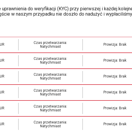
 uprawnienia do weryfikacji (KYC) przy pierwszej i każdej kolejn
ęście w naszym przypadku nie doszło do nadużyć i wypłaciliśm
Czas przetwarzania:
EUR
Prowizja: Brak
Natychmiast
Czas przetwarzania:
EUR
Prowizja: Brak
Natychmiast
Czas przetwarzania:
EUR
Prowizja: Brak
Natychmiast
Czas przetwarzania:
EUR
Prowizja: Brak
Natychmiast
Czas przetwarzania:
EUR
Prowizja: Brak
Natychmiast
Czas przetwarzania:
EUR
Prowizja: Brak
Natychmiast