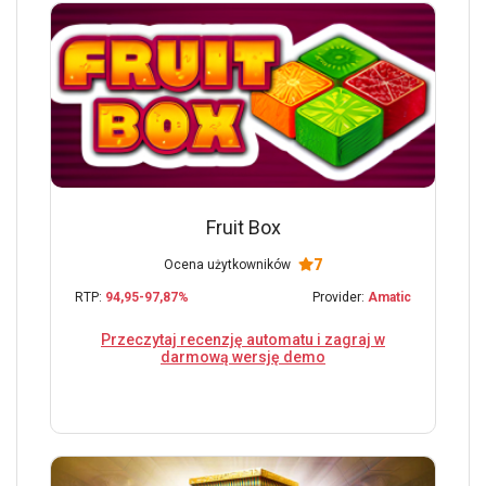
Fruit Box
7
Ocena użytkowników
RTP:
94,95-97,87%
Provider:
Amatic
Przeczytaj recenzję automatu i zagraj w
darmową wersję demo
Zagraj w Pan Casino