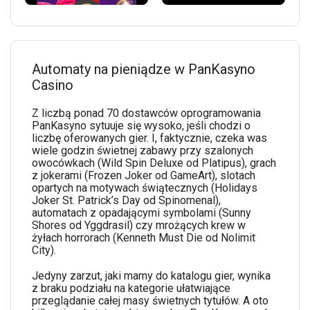
Automaty na pieniądze w PanKasyno
Casino
Z liczbą ponad 70 dostawców oprogramowania
PanKasyno sytuuje się wysoko, jeśli chodzi o
liczbę oferowanych gier. I, faktycznie, czeka was
wiele godzin świetnej zabawy przy szalonych
owocówkach (Wild Spin Deluxe od Platipus), grach
z jokerami (Frozen Joker od GameArt), slotach
opartych na motywach świątecznych (Holidays
Joker St. Patrick’s Day od Spinomenal),
automatach z opadającymi symbolami (Sunny
Shores od Yggdrasil) czy mrożących krew w
żyłach horrorach (Kenneth Must Die od Nolimit
City).
Jedyny zarzut, jaki mamy do katalogu gier, wynika
z braku podziału na kategorie ułatwiające
przeglądanie całej masy świetnych tytułów. A oto