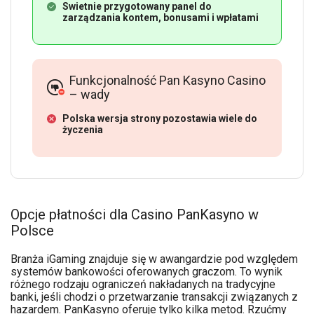
Swietnie przygotowany panel do
zarządzania kontem, bonusami i wpłatami
Funkcjonalność Pan Kasyno Casino
– wady
Polska wersja strony pozostawia wiele do
życzenia
Opcje płatności dla Casino PanKasyno w
Polsce
Branża iGaming znajduje się w awangardzie pod względem
systemów bankowości oferowanych graczom. To wynik
różnego rodzaju ograniczeń nakładanych na tradycyjne
banki, jeśli chodzi o przetwarzanie transakcji związanych z
hazardem. PanKasyno oferuje tylko kilka metod. Rzućmy