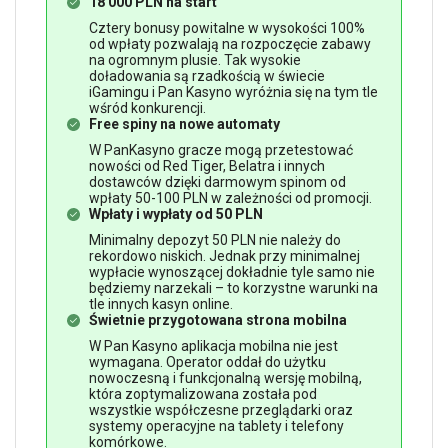
18 000 PLN na start
Cztery bonusy powitalne w wysokości 100%
od wpłaty pozwalają na rozpoczęcie zabawy
na ogromnym plusie. Tak wysokie
doładowania są rzadkością w świecie
iGamingu i Pan Kasyno wyróżnia się na tym tle
wśród konkurencji.
Free spiny na nowe automaty
W PanKasyno gracze mogą przetestować
nowości od Red Tiger, Belatra i innych
dostawców dzięki darmowym spinom od
wpłaty 50-100 PLN w zależności od promocji.
Wpłaty i wypłaty od 50 PLN
Minimalny depozyt 50 PLN nie należy do
rekordowo niskich. Jednak przy minimalnej
wypłacie wynoszącej dokładnie tyle samo nie
będziemy narzekali – to korzystne warunki na
tle innych kasyn online.
Świetnie przygotowana strona mobilna
W Pan Kasyno aplikacja mobilna nie jest
wymagana. Operator oddał do użytku
nowoczesną i funkcjonalną wersję mobilną,
która zoptymalizowana została pod
wszystkie współczesne przeglądarki oraz
systemy operacyjne na tablety i telefony
komórkowe.