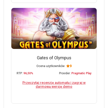
Gates of Olympus
9
Ocena użytkowników
RTP:
96,50%
Provider:
Pragmatic Play
Przeczytaj recenzję automatu i zagraj w
darmową wersję demo
Zagraj w Pan Casino