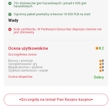
70+ dostawców gier hazardowych i ponad 6 000 gier
hazardowych
Ogromny pakiet powitalny w kwocie 18 000 PLN na start
Wady
Brak cashbacku. W PanKasyno bonus bez depozytu również nie
jest oferowany
Ocena użytkowników
8.2
Szczegółowa ocena
Bonusy i promocje
8
Oprogramowanie i gry
9
Bezpieczeństwo i zaufanie
8
Szybkość bankowości i wypłat
9
Ocena ekspertów
Dobry
Szczegóły na temat Pan Kasyno
kasyno
Szczegóły na temat Pan Kasyno kasyno
🏢 Nazwa kasyna:
PanKasyno