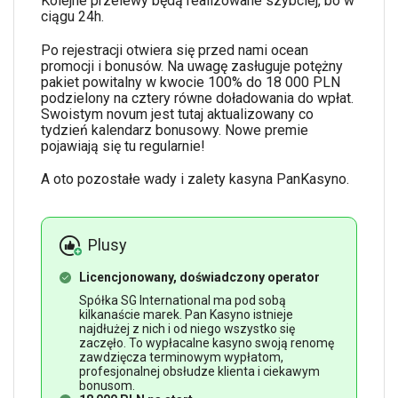
Kolejne przelewy będą realizowane szybciej, bo w
później 24h
ciągu 24h.
💰 Maksymalny jackpot:
Po rejestracji otwiera się przed nami ocean
3,5 mln zł
promocji i bonusów. Na uwagę zasługuje potężny
pakiet powitalny w kwocie 100% do 18 000 PLN
🌍 Języki:
podzielony na cztery równe doładowania do wpłat.
PL, EN
Swoistym novum jest tutaj aktualizowany co
tydzień kalendarz bonusowy. Nowe premie
💁 Obsługa klienta:
pojawiają się tu regularnie!
Czat live, e-mail
A oto pozostałe wady i zalety kasyna PanKasyno.
Plusy
Licencjonowany, doświadczony operator
Spółka SG International ma pod sobą
kilkanaście marek. Pan Kasyno istnieje
najdłużej z nich i od niego wszystko się
zaczęło. To wypłacalne kasyno swoją renomę
zawdzięcza terminowym wypłatom,
profesjonalnej obsłudze klienta i ciekawym
bonusom.