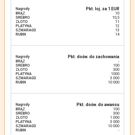
Pkt. loj. za 1 EUR
Nagrody
10
BRĄZ
10,5
SREBRO
11
ZŁOTO
12
PLATYNA
13
SZMARAGD
14
RUBIN
Pkt. dośw. do zachowania
Nagrody
-
BRĄZ
100
SREBRO
300
ZŁOTO
1000
PLATYNA
3 000
SZMARAGD
10 000
RUBIN
Pkt. dośw. do awansu
Nagrody
100
BRĄZ
300
SREBRO
1 000
ZŁOTO
3 000
PLATYNA
10 000
SZMARAGD
-
RUBIN