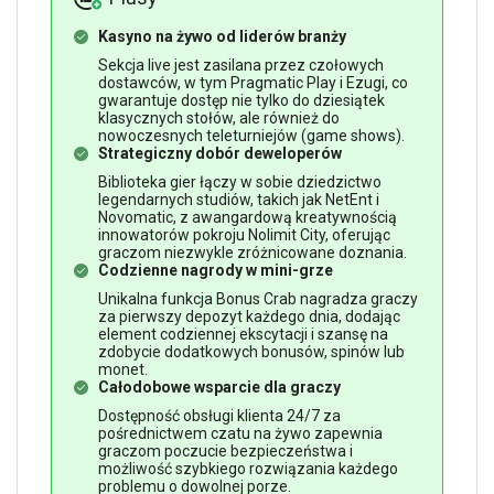
Kasyno na żywo od liderów branży
Sekcja live jest zasilana przez czołowych
dostawców, w tym Pragmatic Play i Ezugi, co
gwarantuje dostęp nie tylko do dziesiątek
klasycznych stołów, ale również do
nowoczesnych teleturniejów (game shows).
Strategiczny dobór deweloperów
Biblioteka gier łączy w sobie dziedzictwo
legendarnych studiów, takich jak NetEnt i
Novomatic, z awangardową kreatywnością
innowatorów pokroju Nolimit City, oferując
graczom niezwykle zróżnicowane doznania.
Codzienne nagrody w mini-grze
Unikalna funkcja Bonus Crab nagradza graczy
za pierwszy depozyt każdego dnia, dodając
element codziennej ekscytacji i szansę na
zdobycie dodatkowych bonusów, spinów lub
monet.
Całodobowe wsparcie dla graczy
Dostępność obsługi klienta 24/7 za
pośrednictwem czatu na żywo zapewnia
graczom poczucie bezpieczeństwa i
możliwość szybkiego rozwiązania każdego
problemu o dowolnej porze.