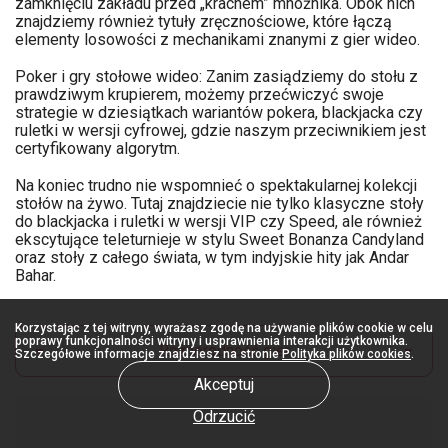
zamknięciu zakładu przed „krachem” mnożnika. Obok nich
znajdziemy również tytuły zręcznościowe, które łączą
elementy losowości z mechanikami znanymi z gier wideo.
Poker i gry stołowe wideo: Zanim zasiądziemy do stołu z
prawdziwym krupierem, możemy przećwiczyć swoje
strategie w dziesiątkach wariantów pokera, blackjacka czy
ruletki w wersji cyfrowej, gdzie naszym przeciwnikiem jest
certyfikowany algorytm.
Na koniec trudno nie wspomnieć o spektakularnej kolekcji
stołów na żywo. Tutaj znajdziecie nie tylko klasyczne stoły
do blackjacka i ruletki w wersji VIP czy Speed, ale również
ekscytujące teleturnieje w stylu Sweet Bonanza Candyland
oraz stoły z całego świata, w tym indyjskie hity jak Andar
Bahar.
Korzystając z tej witryny, wyrażasz zgodę na używanie plików cookie w celu
poprawy funkcjonalności witryny i usprawnienia interakcji użytkownika.
Różnorodność gier
Szczegółowe informacje znajdziesz na stronie
Polityka plików cookies
.
Akceptuj
Odrzucić