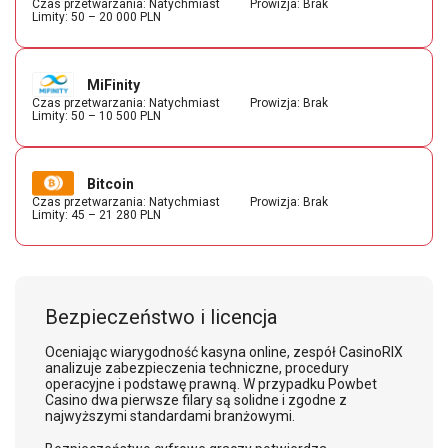
Czas przetwarzania: Natychmiast
Prowizja: Brak
Limity: 50 – 20 000 PLN
MiFinity
Czas przetwarzania: Natychmiast
Prowizja: Brak
Limity: 50 – 10 500 PLN
Bitcoin
Czas przetwarzania: Natychmiast
Prowizja: Brak
Limity: 45 – 21 280 PLN
Bezpieczeństwo i licencja
Oceniając wiarygodność kasyna online, zespół CasinoRIX
analizuje zabezpieczenia techniczne, procedury
operacyjne i podstawę prawną. W przypadku Powbet
Casino dwa pierwsze filary są solidne i zgodne z
najwyższymi standardami branżowymi.