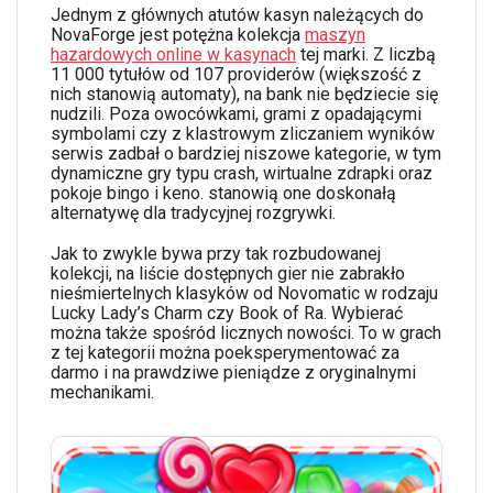
Jednym z głównych atutów kasyn należących do
NovaForge jest potężna kolekcja
maszyn
hazardowych online w kasynach
tej marki. Z liczbą
11 000 tytułów od 107 providerów (większość z
nich stanowią automaty), na bank nie będziecie się
nudzili. Poza owocówkami, grami z opadającymi
symbolami czy z klastrowym zliczaniem wyników
serwis zadbał o bardziej niszowe kategorie, w tym
dynamiczne gry typu crash, wirtualne zdrapki oraz
pokoje bingo i keno. stanowią one doskonałą
alternatywę dla tradycyjnej rozgrywki.
Jak to zwykle bywa przy tak rozbudowanej
kolekcji, na liście dostępnych gier nie zabrakło
nieśmiertelnych klasyków od Novomatic w rodzaju
Lucky Lady’s Charm czy Book of Ra. Wybierać
można także spośród licznych nowości. To w grach
z tej kategorii można poeksperymentować za
darmo i na prawdziwe pieniądze z oryginalnymi
mechanikami.