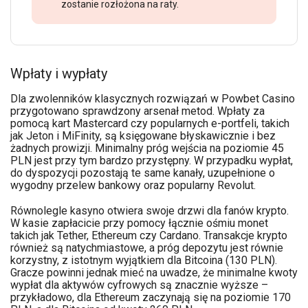
zostanie rozłożona na raty.
Wpłaty i wypłaty
Dla zwolenników klasycznych rozwiązań w Powbet Casino
przygotowano sprawdzony arsenał metod. Wpłaty za
pomocą kart Mastercard czy popularnych e-portfeli, takich
jak Jeton i MiFinity, są księgowane błyskawicznie i bez
żadnych prowizji. Minimalny próg wejścia na poziomie 45
PLN jest przy tym bardzo przystępny. W przypadku wypłat,
do dyspozycji pozostają te same kanały, uzupełnione o
wygodny przelew bankowy oraz popularny Revolut.
Równolegle kasyno otwiera swoje drzwi dla fanów krypto.
W kasie zapłacicie przy pomocy łącznie ośmiu monet
takich jak Tether, Ethereum czy Cardano. Transakcje krypto
również są natychmiastowe, a próg depozytu jest równie
korzystny, z istotnym wyjątkiem dla Bitcoina (130 PLN).
Gracze powinni jednak mieć na uwadze, że minimalne kwoty
wypłat dla aktywów cyfrowych są znacznie wyższe –
przykładowo, dla Ethereum zaczynają się na poziomie 170