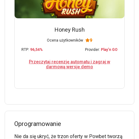
Honey Rush
9
Ocena użytkowników
RTP:
96,54%
Provider:
Play’n GO
Przeczytaj recenzję automatu i zagraj w
darmową wersję demo
Zagraj w Powbet
Oprogramowanie
Nie da się ukryć, że trzon oferty w Powbet tworzą