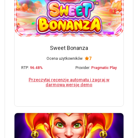
Sweet Bonanza
7
Ocena użytkowników
RTP:
96.48%
Provider:
Pragmatic Play
Przeczytaj recenzję automatu i zagraj w
darmową wersję demo
Zagraj w Powbet