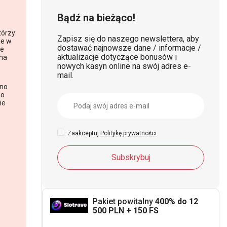
Bądź na bieżąco!
tórzy
Zapisz się do naszego newslettera, aby
ie w
dostawać najnowsze dane / informacje /
ne
aktualizacje dotyczące bonusów i
yna
nowych kasyn online na swój adres e-
mail.
ino
do
ie
Zaakceptuj
Politykę prywatności
Subskrybuj
Pakiet powitalny
400% do 12
500 PLN + 150 FS