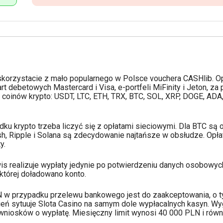
 skorzystacie z mało popularnego w Polsce vouchera CASHlib. O
rt debetowych Mastercard i Visa, e-portfeli MiFinity i Jeton, z
h coinów krypto: USDT, LTC, ETH, TRX, BTC, SOL, XRP, DOGE, ADA
adku krypto trzeba liczyć się z opłatami sieciowymi. Dla BTC są 
ash, Ripple i Solana są zdecydowanie najtańsze w obsłudze. Opła
y.
is realizuje wypłaty jedynie po potwierdzeniu danych osobowyc
której doładowano konto.
LN w przypadku przelewu bankowego jest do zaakceptowania, o t
ień sytuuje Slota Casino na samym dole wypłacalnych kasyn. Wy
niosków o wypłatę. Miesięczny limit wynosi 40 000 PLN i równ