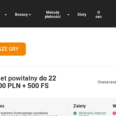
Metody
O
Bonusy
Sloty
płatności
nas
SZE GRY
et powitalny
do 22
Ocena rece
00 PLN + 500 FS
pis
Zalety
W
e systemu licencyjnego uzyskanie
Minimalny depozyt