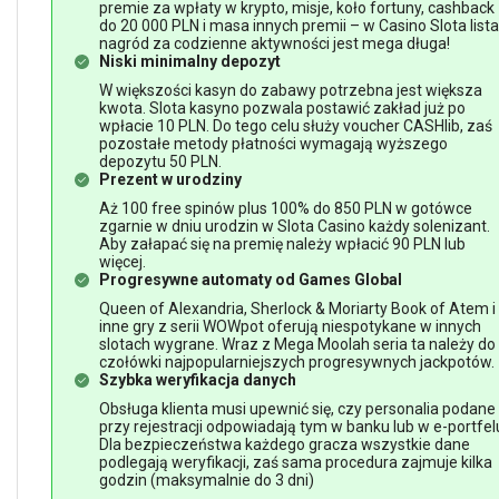
premie za wpłaty w krypto, misje, koło fortuny, cashback
do 20 000 PLN i masa innych premii – w Casino Slota lista
nagród za codzienne aktywności jest mega długa!
Niski minimalny depozyt
W większości kasyn do zabawy potrzebna jest większa
kwota. Slota kasyno pozwala postawić zakład już po
wpłacie 10 PLN. Do tego celu służy voucher CASHlib, zaś
pozostałe metody płatności wymagają wyższego
depozytu 50 PLN.
Prezent w urodziny
Aż 100 free spinów plus 100% do 850 PLN w gotówce
zgarnie w dniu urodzin w Slota Casino każdy solenizant.
Aby załapać się na premię należy wpłacić 90 PLN lub
więcej.
Progresywne automaty od Games Global
Queen of Alexandria, Sherlock & Moriarty Book of Atem i
inne gry z serii WOWpot oferują niespotykane w innych
slotach wygrane. Wraz z Mega Moolah seria ta należy do
czołówki najpopularniejszych progresywnych jackpotów.
Szybka weryfikacja danych
Obsługa klienta musi upewnić się, czy personalia podane
przy rejestracji odpowiadają tym w banku lub w e-portfel
Dla bezpieczeństwa każdego gracza wszystkie dane
podlegają weryfikacji, zaś sama procedura zajmuje kilka
godzin (maksymalnie do 3 dni)