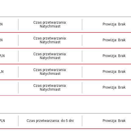
Czas przetwarzania:
LN
Prowizja: Brak
Natychmiast
Czas przetwarzania:
LN
Prowizja: Brak
Natychmiast
Czas przetwarzania:
PLN
Prowizja: Brak
Natychmiast
Czas przetwarzania:
PLN
Prowizja: Brak
Natychmiast
Czas przetwarzania:
N
Prowizja: Brak
Natychmiast
 PLN
Czas przetwarzania: do 5 dni
Prowizja: Brak