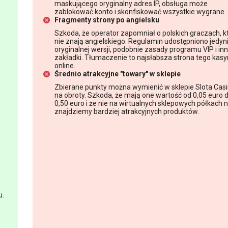
maskującego oryginalny adres IP, obsługa może
zablokować konto i skonfiskować wszystkie wygrane.
Fragmenty strony po angielsku
Szkoda, że operator zapomniał o polskich graczach, k
nie znają angielskiego. Regulamin udostępniono jedyn
oryginalnej wersji, podobnie zasady programu VIP i in
zakładki. Tłumaczenie to najsłabsza strona tego kas
online.
Średnio atrakcyjne "towary" w sklepie
Zbierane punkty można wymienić w sklepie Slota Cas
na obroty. Szkoda, że mają one wartość od 0,05 euro 
0,50 euro i że nie na wirtualnych sklepowych półkach n
znajdziemy bardziej atrakcyjnych produktów.
u.