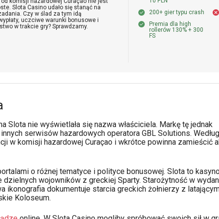
10 PLN
od komisji hazardowej Curaçao nie jest
oste. Slota Casino udało się stanąć na
200+ gier typu crash
adania. Czy w ślad za tym idą
wypłaty, uczciwe warunki bonusowe i
Premia dla high
stwo w trakcie gry? Sprawdzamy.
rollerów 130% + 300
FS
a
a Slota nie wyświetlała się nazwa właściciela. Markę tę jednak
 innych serwisów hazardowych operatora GBL Solutions. Wedłu
ncji w komisji hazardowej Curaçao i wkrótce powinna zamieścić a
talami o różnej tematyce i polityce bonusowej. Slota to kasyn
 dzielnych wojowników z greckiej Sparty. Starożytność w wydan
ikonografia dokumentuje starcia greckich żołnierzy z latającym
skie Koloseum.
iądze
online. W Slota Casino mogliby spróbować swoich sił w gr