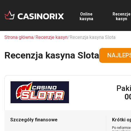
Online
Recenzje
kasyna
kasyn
Strona główna
/
Recenzje kasyn
/
Recenzja kasyna Slota
Recenzja kasyna Slota
NAJLEP
Paki
0
Szczegóły finansowe
Krótki o
Po reformi