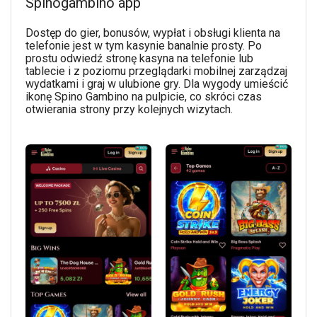
Spinogambino app
Dostęp do gier, bonusów, wypłat i obsługi klienta na
telefonie jest w tym kasynie banalnie prosty. Po
prostu odwiedź stronę kasyna na telefonie lub
tablecie i z poziomu przeglądarki mobilnej zarządzaj
wydatkami i graj w ulubione gry. Dla wygody umieścić
ikonę Spino Gambino na pulpicie, co skróci czas
otwierania strony przy kolejnych wizytach.