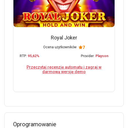
Royal Joker
7
Ocena użytkowników
RTP:
95,62%
Provider:
Playson
Przeczytaj recenzję automatu i zagraj w
darmową wersję demo
Zagraj w Spinogambino
Oprogramowanie