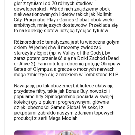
gier z tytułami od 70 różnych studiów
deweloperskich. Wśród nich znajdziemy obok
niekwestionowanych liderów takich jak Nolimit
City, Pragmatic Play i Games Global, obok wielu
ambitnych, mniejszych dostawców. Przekłada się
to na kolekcję slotów liczącą tysiące tytułów.
Różnorodność tematyczna jest tu widoczna gołym
okiem. W jednej chwili możemy zwiedzać
starożytny Egipt (np. w Valley of the Gods), by
zaraz potem przenieść się na Dziki Zachód (Dead
or Alive 2). Fani mitologii docenią potęgę Olimpu w
Gates of Olympus, a gracze o mocnych nerwach
mogą zmierzyć się z mrokiem w Tombstone R.I.P.
Nawigację po tak obszernej bibliotece ułatwiają
przydatne filtry, takie jak Bonus Buy, nowości i
popularne hity. Spinogambino posiada w swojej
kolekcji gry z pulami progresywnymi, głównie
dzięki obecności Games Global. W sekcji z
jackpotami zabrakło naszym zdaniem topowych
produkcji z serii Mega Moolah.