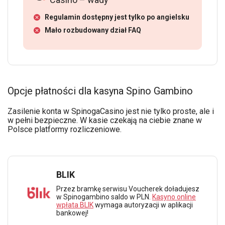
Regulamin dostępny jest tylko po angielsku
Mało rozbudowany dział FAQ
Opcje płatności dla kasyna Spino Gambino
Zasilenie konta w SpinogaCasino jest nie tylko proste, ale i
w pełni bezpieczne. W kasie czekają na ciebie znane w
Polsce platformy rozliczeniowe.
BLIK
Przez bramkę serwisu Voucherek doładujesz
w Spinogambino saldo w PLN.
Kasyno online
wpłata BLIK
wymaga autoryzacji w aplikacji
bankowej!