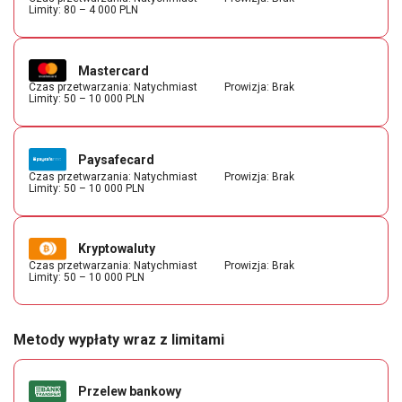
Limity: 80 – 4 000 PLN
Mastercard
Czas przetwarzania: Natychmiast
Prowizja: Brak
Limity: 50 – 10 000 PLN
Paysafecard
Czas przetwarzania: Natychmiast
Prowizja: Brak
Limity: 50 – 10 000 PLN
Kryptowaluty
Czas przetwarzania: Natychmiast
Prowizja: Brak
Limity: 50 – 10 000 PLN
Metody wypłaty wraz z limitami
Przelew bankowy