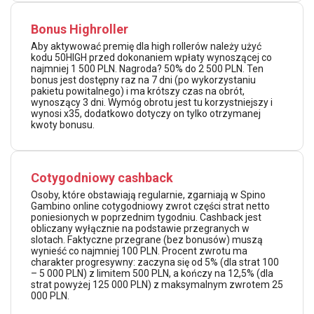
Bonus Highroller
Aby aktywować premię dla high rollerów należy użyć
kodu 50HIGH przed dokonaniem wpłaty wynoszącej co
najmniej 1 500 PLN. Nagroda? 50% do 2 500 PLN. Ten
bonus jest dostępny raz na 7 dni (po wykorzystaniu
pakietu powitalnego) i ma krótszy czas na obrót,
wynoszący 3 dni. Wymóg obrotu jest tu korzystniejszy i
wynosi x35, dodatkowo dotyczy on tylko otrzymanej
kwoty bonusu.
Cotygodniowy cashback
Osoby, które obstawiają regularnie, zgarniają w Spino
Gambino online cotygodniowy zwrot części strat netto
poniesionych w poprzednim tygodniu. Cashback jest
obliczany wyłącznie na podstawie przegranych w
slotach. Faktyczne przegrane (bez bonusów) muszą
wynieść co najmniej 100 PLN. Procent zwrotu ma
charakter progresywny: zaczyna się od 5% (dla strat 100
– 5 000 PLN) z limitem 500 PLN, a kończy na 12,5% (dla
strat powyżej 125 000 PLN) z maksymalnym zwrotem 25
000 PLN.