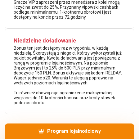
Gracze VIP zaproszeni przez menedżera z kolei mogą
liczyć na zwrot do 25%. Przyznany vipowski cashback
podlega minimalnemu, 1-krotnemu obrotowi i jest
dostępny na koncie przez 72 godziny.
Niedzielne doładowanie
Bonus ten jest dostępny raz w tygodniu, w każdą
niedzielę. Skorzystają z niego ci, którzy wykorzystali już
pakiet powitalny. Kwota doładowania jest powiązana z
rangą w programie lojalnościowym. Na poziomie
Brązowym jest to 25% do 500 PLN przy minimalnym
depozycie 150 PLN. Bonus aktywuje się kodem RELDAY.
Wager: jedynie x20. Warunki te ulegają poprawie na
wyższych poziomach lojalnościowych.
Tu również obowiązuje ograniczenie maksymalnej
wygranej do 10-krotności bonusu oraz limity stawek
podczas obrotu.
Program lojalnościowy