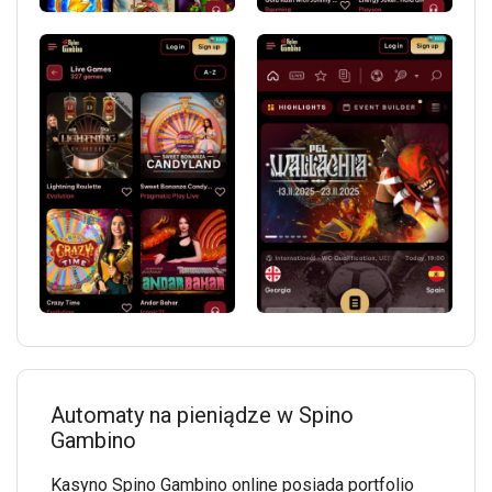
Automaty na pieniądze w Spino
Gambino
Kasyno Spino Gambino online posiada portfolio