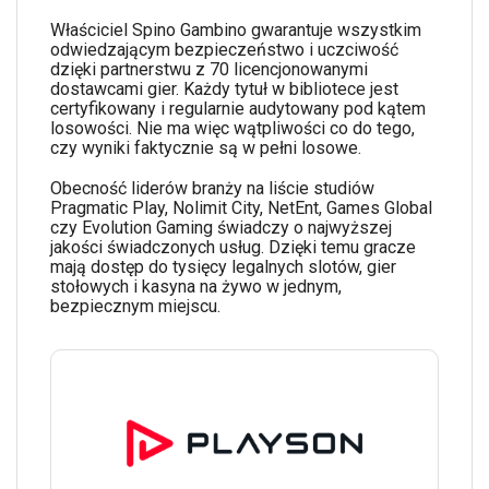
Właściciel Spino Gambino gwarantuje wszystkim
odwiedzającym bezpieczeństwo i uczciwość
dzięki partnerstwu z 70 licencjonowanymi
dostawcami gier. Każdy tytuł w bibliotece jest
certyfikowany i regularnie audytowany pod kątem
losowości. Nie ma więc wątpliwości co do tego,
czy wyniki faktycznie są w pełni losowe.
Obecność liderów branży na liście studiów
Pragmatic Play, Nolimit City, NetEnt, Games Global
czy Evolution Gaming świadczy o najwyższej
jakości świadczonych usług. Dzięki temu gracze
mają dostęp do tysięcy legalnych slotów, gier
stołowych i kasyna na żywo w jednym,
bezpiecznym miejscu.