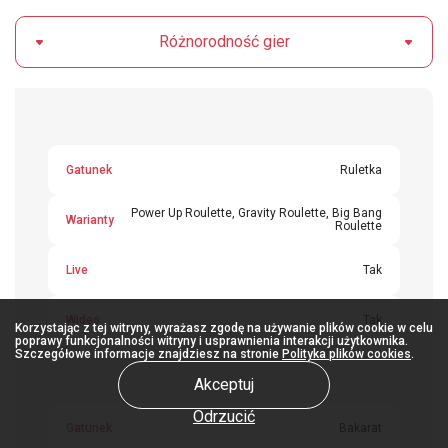
Różnorodność gier
Gatunek
Ruletka
Power Up Roulette, Gravity Roulette, Big Bang
Warianty
Roulette
Live
Tak
Wideo
Tak
Korzystając z tej witryny, wyrażasz zgodę na używanie plików cookie w celu
poprawy funkcjonalności witryny i usprawnienia interakcji użytkownika.
Szczegółowe informacje znajdziesz na stronie
Polityka plików cookies
.
Akceptuj
Odrzucić
Gatunek
Bakarat