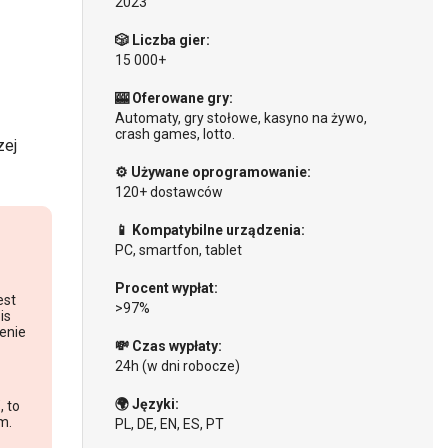
2023
🎲 Liczba gier:
15 000+
🎰 Oferowane gry:
Automaty, gry stołowe, kasyno na żywo,
crash games, lotto.
zej
⚙️ Używane oprogramowanie:
120+ dostawców
📱 Kompatybilne urządzenia:
PC, smartfon, tablet
Procent wypłat:
est
>97%
is
ienie
💸 Czas wypłaty:
24h (w dni robocze)
🌍 Języki:
, to
m.
PL, DE, EN, ES, PT