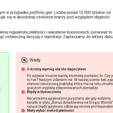
 w przypadku portfolio gier. Liczba ponad 15 000 tytułów od
uje się w absolutnej czołówce branży pod względem objętości
leniu regulaminu płatności i warunków bonusowych, ponieważ to
ąć ostateczną decyzję o rejestracji. Zapraszamy do lektury dals
Wady
3-krotny wymóg obrotu depozytem
Po wpłacie musicie każdą złotówkę postawić 3x. Czy j
to fair? Naszym zdaniem nie. W naszej ocenie taki zap
stanowi nieuczciwą praktykę, która ma na celu utrudn
t
graczom wypłatę zdeponowanych pieniędzy.
w
Błędy w tłumaczeniu
Nie jesteśmy językowymi purystami, ale gdy widzimy
kwiatki w stylu „Bonus doładowania na Drżący Wtorek”
rażące błędy językowe odbierają stronie profesjonaliz
Mały wybór metod płatności