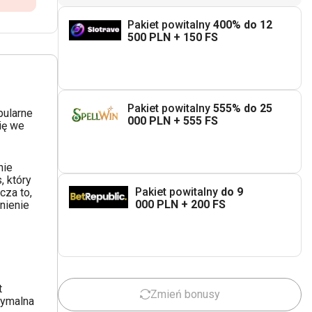
Pakiet powitalny
400% do 12
500 PLN + 150 FS
Zagraj teraz
Pakiet powitalny
555% do 25
pularne
000 PLN + 555 FS
ię we
Zagraj teraz
nie
 który
Pakiet powitalny
do 9
cza to,
000 PLN + 200 FS
nienie
Zagraj teraz
t
Zmień bonusy
symalna