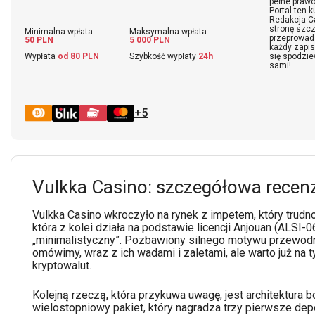
pełne praw
Portal ten 
Redakcja C
stronę szcz
Minimalna wpłata
Maksymalna wpłata
przeprowadz
50 PLN
5 000 PLN
każdy zapi
się spodzie
Wypłata
od 80 PLN
Szybkość wypłaty
24h
sami!
+5
Vulkka Casino: szczegółowa recen
Vulkka Casino wkroczyło na rynek z impetem, który trudn
która z kolei działa na podstawie licencji Anjouan (ALSI-
„minimalistyczny”. Pozbawiony silnego motywu przewodnie
omówimy, wraz z ich wadami i zaletami, ale warto już n
kryptowalut.
Kolejną rzeczą, która przykuwa uwagę, jest architektura b
wielostopniowy pakiet, który nagradza trzy pierwsze depo