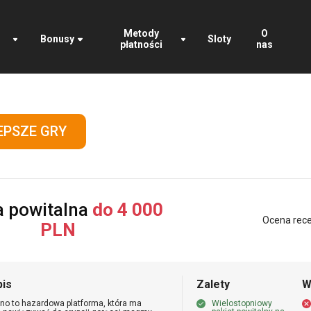
Metody
O
Bonusy
Sloty
płatności
nas
EPSZE GRY
a powitalna
do 4 000
Ocena rece
PLN
pis
Zalety
W
no to hazardowa platforma, która ma
Wielostopniowy