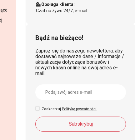
💁 Obsługa klienta:
jąco
Czat na żywo 24/7, e-mail
ej
Bądź na bieżąco!
Zapisz się do naszego newslettera, aby
dostawać najnowsze dane / informacje /
aktualizacje dotyczące bonusów i
nowych kasyn online na swój adres e-
mail.
Zaakceptuj
Politykę prywatności
Subskrybuj