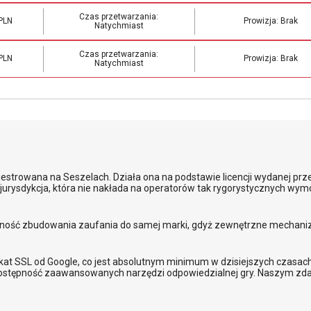
Czas przetwarzania:
 PLN
Prowizja: Brak
Natychmiast
Czas przetwarzania:
 PLN
Prowizja: Brak
Natychmiast
jestrowana na Seszelach. Działa ona na podstawie licencji wydanej pr
jurysdykcja, która nie nakłada na operatorów tak rygorystycznych wy
czność zbudowania zaufania do samej marki, gdyż zewnętrzne mechan
yfikat SSL od Google, co jest absolutnym minimum w dzisiejszych czasa
t dostępność zaawansowanych narzędzi odpowiedzialnej gry. Naszym z