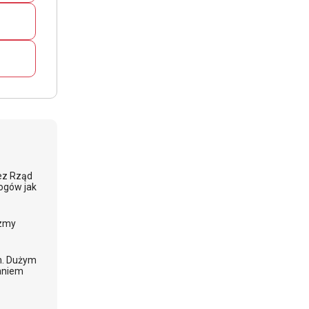
zez Rząd
mogów jak
izmy
ch. Dużym
daniem