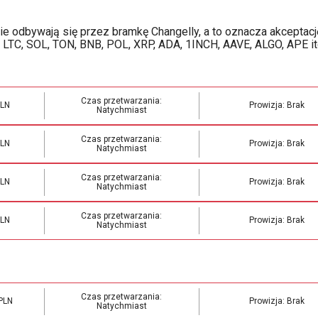
ie odbywają się przez bramkę Changelly, a to oznacza akceptacj
 LTC, SOL, TON, BNB, POL, XRP, ADA, 1INCH, AAVE, ALGO, APE it
Czas przetwarzania:
PLN
Prowizja: Brak
Natychmiast
Czas przetwarzania:
PLN
Prowizja: Brak
Natychmiast
Czas przetwarzania:
PLN
Prowizja: Brak
Natychmiast
Czas przetwarzania:
PLN
Prowizja: Brak
Natychmiast
Czas przetwarzania:
 PLN
Prowizja: Brak
Natychmiast