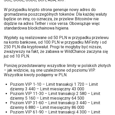
W przypadku krypto strona generuje nowy adres do
gromadzenia poszczególnych tokenów. Dla każdej waluty
będzie on inny, co oznacza, że przelew Bitcoinów nie
dojdzie na adres Tether i vice versa. Obowiązuje więc
standardowa blockchainowa higiena.
Wypłaty są realizowane od 50 PLN w przypadku przelewu
na konto bankowe, od 100 PLN w przypadku MiFinity i od
250 PLN dla kryptowalut. Progi te mogłyby być niższe,
zważywszy na fakt, że zabawa w WildChance zaczyna się
już od 10 PLN.
Poniżej przedstawiamy wszystkie limity w polskich złotych
– jak widzicie, są one uzależnione od poziomu VIP.
Wszystkie kwoty podajemy w PLN.
Poziom VIP 1-10 – Limit transakcji 1 720 – Limit
dzienny 3 440 – Limit miesięczny 43 000
Poziom VIP 11-30 – Limit transakcji 2 580 – Limit
dzienny 5 160 – Limit miesięczny 64 500
Poziom VIP 31-60 – Limit transakcji 3 440 – Limit
dzienny 6 880 – Limit miesięczny 86 000
Poziom VIP 61-90 – Limit transakcji 4 300 – Limit