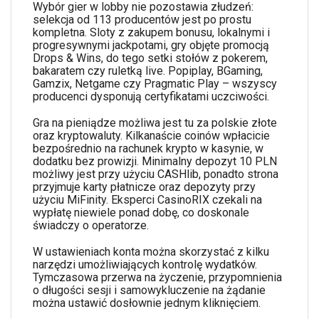
Wybór gier w lobby nie pozostawia złudzeń:
Do 72h
selekcja od 113 producentów jest po prostu
kompletna. Sloty z zakupem bonusu, lokalnymi i
🌍 Języki:
progresywnymi jackpotami, gry objęte promocją
PL, EN, DE, HU, EL, IT, FR, DK, ES, PT
Drops & Wins, do tego setki stołów z pokerem,
bakaratem czy ruletką live. Popiplay, BGaming,
💁 Obsługa klienta:
Gamzix, Netgame czy Pragmatic Play – wszyscy
Czat na żywo 24/7, e-mail, formularz online
producenci dysponują certyfikatami uczciwości.
Gra na pieniądze możliwa jest tu za polskie złote
oraz kryptowaluty. Kilkanaście coinów wpłacicie
bezpośrednio na rachunek krypto w kasynie, w
dodatku bez prowizji. Minimalny depozyt 10 PLN
możliwy jest przy użyciu CASHlib, ponadto strona
przyjmuje karty płatnicze oraz depozyty przy
użyciu MiFinity. Eksperci CasinoRIX czekali na
wypłatę niewiele ponad dobę, co doskonale
świadczy o operatorze.
W ustawieniach konta można skorzystać z kilku
narzędzi umożliwiających kontrolę wydatków.
Tymczasowa przerwa na życzenie, przypomnienia
o długości sesji i samowykluczenie na żądanie
można ustawić dosłownie jednym kliknięciem.