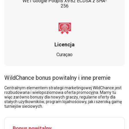
WE1 Google Podpis X9.62 ECDSA z SHA-
256
Licencja
Curaçao
WildChance bonus powitalny i inne premie
Centralnym elementem strategii marketingowej WildChance jest
rozbudowana i wielopoziomowa oferta promocyjna. Mamy tu
więc zarówno bonusy dla nowych graczy, regularne oferty dla
stałych użytkowników, program lojalnościowy, jak i szeroką gamę
turniejów sieciowych.
Bonus powitalny