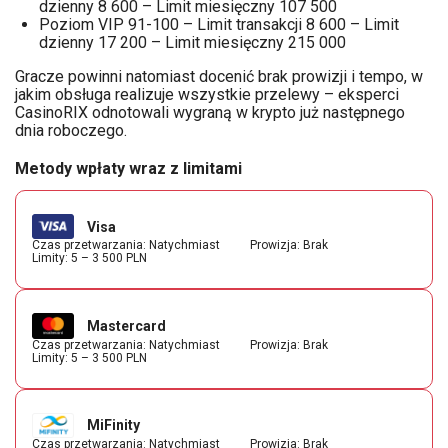
dzienny 8 600 – Limit miesięczny 107 500
Poziom VIP 91-100 – Limit transakcji 8 600 – Limit
dzienny 17 200 – Limit miesięczny 215 000
Gracze powinni natomiast docenić brak prowizji i tempo, w
jakim obsługa realizuje wszystkie przelewy – eksperci
CasinoRIX odnotowali wygraną w krypto już następnego
dnia roboczego.
Metody wpłaty wraz z limitami
Visa
Czas przetwarzania: Natychmiast
Prowizja: Brak
Limity: 5 – 3 500 PLN
Mastercard
Czas przetwarzania: Natychmiast
Prowizja: Brak
Limity: 5 – 3 500 PLN
MiFinity
Czas przetwarzania: Natychmiast
Prowizja: Brak