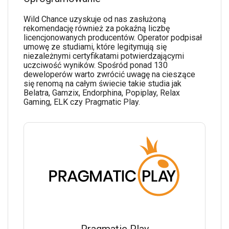
Wild Chance uzyskuje od nas zasłużoną
rekomendację również za pokaźną liczbę
licencjonowanych producentów. Operator podpisał
umowę ze studiami, które legitymują się
niezależnymi certyfikatami potwierdzającymi
uczciwość wyników. Spośród ponad 130
deweloperów warto zwrócić uwagę na cieszące
się renomą na całym świecie takie studia jak
Belatra, Gamzix, Endorphina, Popiplay, Relax
Gaming, ELK czy Pragmatic Play.
Pragmatic Play