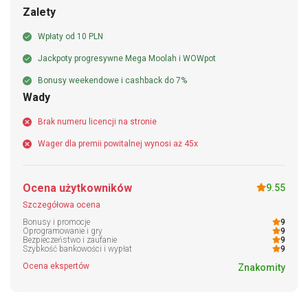
Zalety
Wpłaty od 10 PLN
Jackpoty progresywne Mega Moolah i WOWpot
Bonusy weekendowe i cashback do 7%
Wady
Brak numeru licencji na stronie
Wager dla premii powitalnej wynosi aż 45x
Ocena użytkowników
9.55
Szczegółowa ocena
Bonusy i promocje
9
Oprogramowanie i gry
9
Bezpieczeństwo i zaufanie
9
Szybkość bankowości i wypłat
9
Ocena ekspertów
Znakomity
Szczegóły na temat Wild Chance