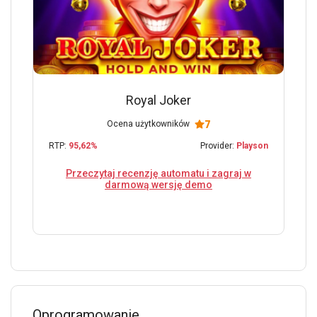
Royal Joker
7
Ocena użytkowników
RTP:
95,62%
Provider:
Playson
Przeczytaj recenzję automatu i zagraj w
darmową wersję demo
Zagraj w Wild Chance
Oprogramowanie