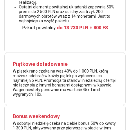
realizację.
Ostatni element powitalnej układanki zapewnia 50%
premii do 2 500 PLN oraz solidny zastrzyk 200
darmowych obrotów wraz z 14 monetami. Jest to
najhojniejsza część pakietu.
Pakiet powitalny
do 13 730 PLN + 800 FS
Odbierz bonus
Piątkowe doładowanie
W piątek rano czeka na was 40% do 1 000 PLN, którą
możesz odebrać w każdy piątek po wpłaceniu co
najmniej 85 PLN. Promocja ta stanowi niezależną ofertę i
nie łączy się z innymi bonusami dostępnymi w kasynie.
Wager niestety ponownie ma wartość 45x. Limit
wygranych: 10x.
Bonus weekendowy
W sobotę i niedzielę czeka na ciebie bonus 50% do kwoty
1 300 PLN, aktywowany przy pierwszej wpłacie w tym