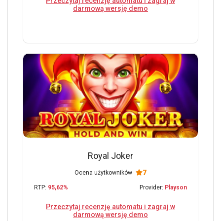
Przeczytaj recenzję automatu i zagraj w
darmową wersję demo
Zagraj w Win2Chill
Royal Joker
7
Ocena użytkowników
RTP:
95,62%
Provider:
Playson
Przeczytaj recenzję automatu i zagraj w
darmową wersję demo