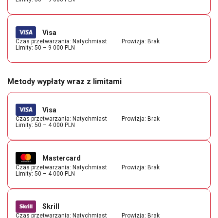
Visa
Czas przetwarzania: Natychmiast
Prowizja: Brak
Limity: 50 – 9 000 PLN
Metody wypłaty wraz z limitami
Visa
Czas przetwarzania: Natychmiast
Prowizja: Brak
Limity: 50 – 4 000 PLN
Mastercard
Czas przetwarzania: Natychmiast
Prowizja: Brak
Limity: 50 – 4 000 PLN
Skrill
Czas przetwarzania: Natychmiast
Prowizja: Brak