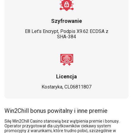
Szyfrowanie
E8 Let's Encrypt, Podpis X9.62 ECDSA z
SHA-384
Licencja
Kostaryka, CL06811807
Win2Chill bonus powitalny i inne premie
Siłę Win2Chill Casino stanowią bez wątpienia premie i bonusy.
Operator przygotował dla użytkowników ciekawy system
promocyjny z warunkami, które trudno pobić, szczególnie w