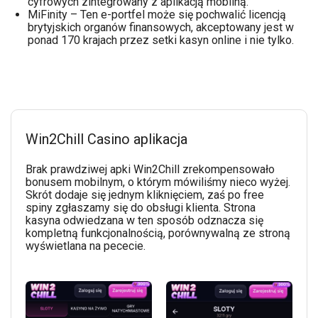
cyfrowych zintegrowany z aplikacją mobilną.
MiFinity – Ten e-portfel może się pochwalić licencją
brytyjskich organów finansowych, akceptowany jest w
ponad 170 krajach przez setki kasyn online i nie tylko.
Win2Chill Casino aplikacja
Brak prawdziwej apki Win2Chill zrekompensowało
bonusem mobilnym, o którym mówiliśmy nieco wyżej.
Skrót dodaje się jednym kliknięciem, zaś po free
spiny zgłaszamy się do obsługi klienta. Strona
kasyna odwiedzana w ten sposób odznacza się
kompletną funkcjonalnością, porównywalną ze stroną
wyświetlana na pececie.