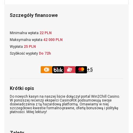
Szczegóły finansowe
Minimalna wpłata
22 PLN
Maksymalna wpłata
42 000 PLN
Wypłata
25 PLN
Szybkość wypłaty
Do 72h
+5
Krótki opis
Do nowych kasyn na naszej liście dołączył portal Win2Chill Casino.
W poniższej recenzji eksperci CasinoRIX podsumowują swoje
doświadczenia z tą hazardową platformą. Omawiamy w niej
szczegółowo kwestie formalno-prawne, ofertę bonusową i politykę
płatności. Miłej lektury!
Zalety