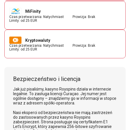
MiFinity
Czas przetwarzania: Natychmiast
Prowizja: Brak
Limity: od 25 EUR
Kryptowaluty
Czas przetwarzania: Natychmiast
Prowizja: Brak
Limity: od 25 EUR
Bezpieczeństwo i licencja
Jak już pisaliśmy, kasyno Royspins działa w internecie
legalnie. To zasługa licencji Curaçao. Jej numer jest
ogólnie dostępny – znajdziemy go w informacji w stopce
wraz z adresem spółki-operatora.
Nasi eksperci od bezpieczeństwa nie mają zastrzeżeń
do zastosowanych przez kasyno Royspins
zabezpieczeń. Strona posługuje się certyfikatem E1
Let’s Encrypt, który zapewnia 256-bitowe szyfrowanie