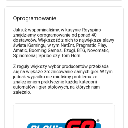
Oprogramowanie
Jak już wspominaliśmy, w kasynie Royspins
znajdziemy oprogramowanie od ponad 40
dostawców. Większość z nich to największe sławy
świata iGamingu, w tym NetEnt, Pragmatic Play,
Amatic, Booming Games, Ezugi, BTG, Novomatic,
Spinomenal, Spribe czy Tom Horn.
Z reguły większy wybór producentów przekłada
się na większe zróżnicowanie samych gier. W tym
jednak wypadku nie mieliśmy problemu ze
znalezieniem praktycznie każdej kategorii
automatów i gier stołowych, na których nam
zależało.