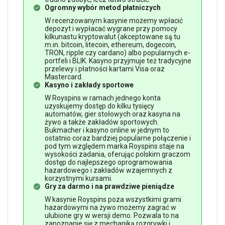
Ogromny wybór metod płatniczych
W recenzowanym kasynie możemy wpłacić
depozyt i wypłacać wygrane przy pomocy
kilkunastu kryptowalut (akceptowane są tu
m.in. bitcoin, litecoin, ethereum, dogecoin,
TRON, ripple czy cardano) albo popularnych e-
portfeli i BLIK. Kasyno przyjmuje też tradycyjne
przelewy i płatności kartami Visa oraz
Mastercard.
Kasyno i zakłady sportowe
W Royspins w ramach jednego konta
uzyskujemy dostęp do kilku tysięcy
automatów, gier stołowych oraz kasyna na
żywo a także zakładów sportowych.
Bukmacher i kasyno online w jednym to
ostatnio coraz bardziej popularne połączenie i
pod tym względem marka Royspins staje na
wysokości zadania, oferując polskim graczom
dostęp do najlepszego oprogramowania
hazardowego i zakładów wzajemnych z
korzystnymi kursami.
Gry za darmo i na prawdziwe pieniądze
W kasynie Royspins poza wszystkimi grami
hazardowymi na żywo możemy zagrać w
ulubione gry w wersji demo. Pozwala to na
zapoznanie się z mechaniką rozgrywki i