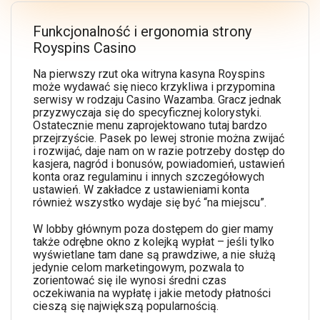
Funkcjonalność i ergonomia strony
Royspins Casino
Na pierwszy rzut oka witryna kasyna Royspins
może wydawać się nieco krzykliwa i przypomina
serwisy w rodzaju Casino Wazamba. Gracz jednak
przyzwyczaja się do specyficznej kolorystyki.
Ostatecznie menu zaprojektowano tutaj bardzo
przejrzyście. Pasek po lewej stronie można zwijać
i rozwijać, daje nam on w razie potrzeby dostęp do
kasjera, nagród i bonusów, powiadomień, ustawień
konta oraz regulaminu i innych szczegółowych
ustawień. W zakładce z ustawieniami konta
również wszystko wydaje się być “na miejscu”.
W lobby głównym poza dostępem do gier mamy
także odrębne okno z kolejką wypłat – jeśli tylko
wyświetlane tam dane są prawdziwe, a nie służą
jedynie celom marketingowym, pozwala to
zorientować się ile wynosi średni czas
oczekiwania na wypłatę i jakie metody płatności
cieszą się największą popularnością.