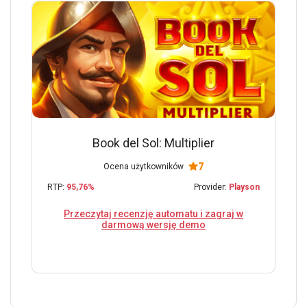
Book del Sol: Multiplier
7
Ocena użytkowników
RTP:
95,76%
Provider:
Playson
Przeczytaj recenzję automatu i zagraj w
darmową wersję demo
Zagraj w Royspins