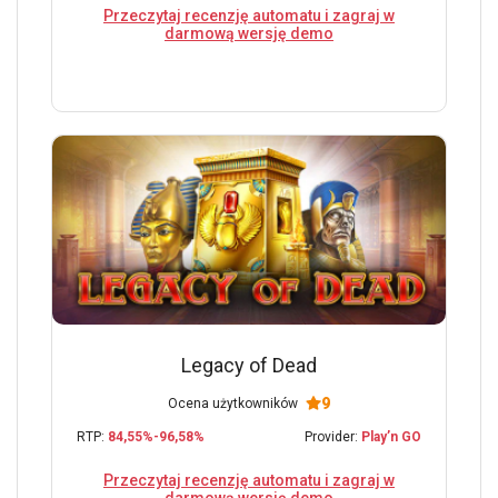
Przeczytaj recenzję automatu i zagraj w
darmową wersję demo
Zagraj w Royspins
Legacy of Dead
9
Ocena użytkowników
RTP:
84,55%-96,58%
Provider:
Play’n GO
Przeczytaj recenzję automatu i zagraj w