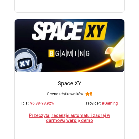
Zagraj w Royspins
Space XY
8
Ocena użytkowników
RTP:
96,88-98,92%
Provider:
BGaming
Przeczytaj recenzję automatu i zagraj w
darmową wersję demo
Zagraj w Royspins