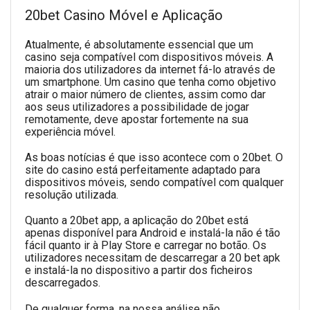
20bet Casino Móvel e Aplicação
Atualmente, é absolutamente essencial que um
casino seja compatível com dispositivos móveis. A
maioria dos utilizadores da internet fá-lo através de
um smartphone. Um casino que tenha como objetivo
atrair o maior número de clientes, assim como dar
aos seus utilizadores a possibilidade de jogar
remotamente, deve apostar fortemente na sua
experiência móvel.
As boas notícias é que isso acontece com o 20bet. O
site do casino está perfeitamente adaptado para
dispositivos móveis, sendo compatível com qualquer
resolução utilizada.
Quanto a 20bet app, a aplicação do 20bet está
apenas disponível para Android e instalá-la não é tão
fácil quanto ir à Play Store e carregar no botão. Os
utilizadores necessitam de descarregar a 20 bet apk
e instalá-la no dispositivo a partir dos ficheiros
descarregados.
De qualquer forma, na nossa análise não