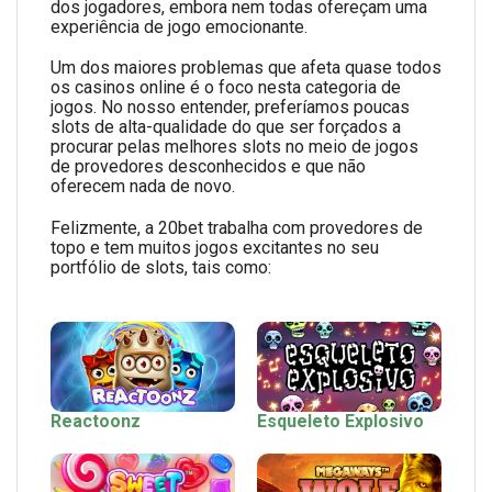
dos jogadores, embora nem todas ofereçam uma
experiência de jogo emocionante.
Um dos maiores problemas que afeta quase todos
os casinos online é o foco nesta categoria de
jogos. No nosso entender, preferíamos poucas
slots de alta-qualidade do que ser forçados a
procurar pelas melhores slots no meio de jogos
de provedores desconhecidos e que não
oferecem nada de novo.
Felizmente, a 20bet trabalha com provedores de
topo e tem muitos jogos excitantes no seu
portfólio de slots, tais como:
Reactoonz
Esqueleto Explosivo