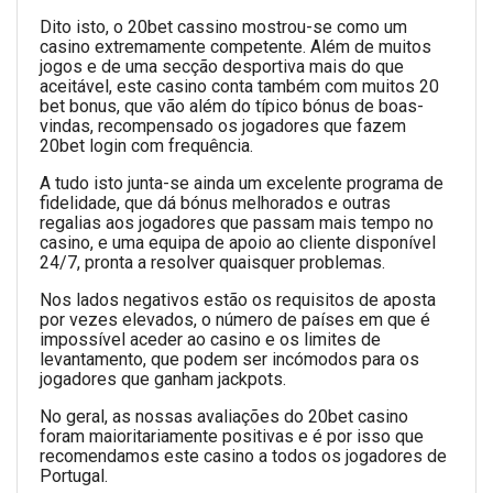
Dito isto, o 20bet cassino mostrou-se como um
casino extremamente competente. Além de muitos
jogos e de uma secção desportiva mais do que
aceitável, este casino conta também com muitos 20
bet bonus, que vão além do típico bónus de boas-
vindas, recompensado os jogadores que fazem
20bet login com frequência.
A tudo isto junta-se ainda um excelente programa de
fidelidade, que dá bónus melhorados e outras
regalias aos jogadores que passam mais tempo no
casino, e uma equipa de apoio ao cliente disponível
24/7, pronta a resolver quaisquer problemas.
Nos lados negativos estão os requisitos de aposta
por vezes elevados, o número de países em que é
impossível aceder ao casino e os limites de
levantamento, que podem ser incómodos para os
jogadores que ganham jackpots.
No geral, as nossas avaliações do 20bet casino
foram maioritariamente positivas e é por isso que
recomendamos este casino a todos os jogadores de
Portugal.