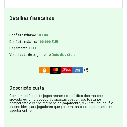
Detalhes financeiros
Depósito mínimo
10 EUR
Depósito máximo
100.000 EUR
Pagamento
10 EUR
Velocidade de pagamento
Dois dias úteis
+5
Descrição curta
Com um catálogo de jogos recheado de êxitos dos maiores
provedores, uma secção de apostas desportivas bastante
competente e vários métodos de pagamento, o 20bet Portugal é o
casino ideal para jogadores que gostam tanto de jogar quanto de
apostar online.