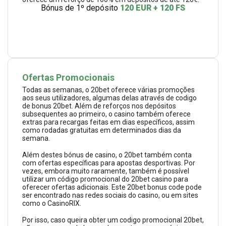
Bónus de 1º depósito
120 EUR + 120 FS
Obtenha seu bônus
Ofertas Promocionais
Todas as semanas, o 20bet oferece várias promoções
aos seus utilizadores, algumas delas através de codigo
de bonus 20bet. Além de reforços nos depósitos
subsequentes ao primeiro, o casino também oferece
extras para recargas feitas em dias específicos, assim
como rodadas gratuitas em determinados dias da
semana.
Além destes bónus de casino, o 20bet também conta
com ofertas específicas para apostas desportivas. Por
vezes, embora muito raramente, também é possível
utilizar um código promocional do 20bet casino para
oferecer ofertas adicionais. Este 20bet bonus code pode
ser encontrado nas redes sociais do casino, ou em sites
como o CasinoRIX.
Por isso, caso queira obter um codigo promocional 20bet,