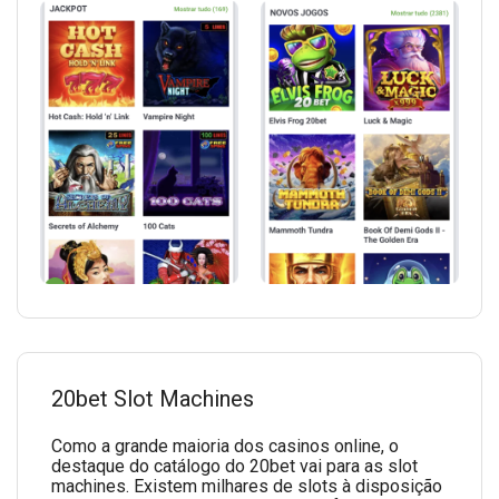
20bet Slot Machines
Como a grande maioria dos casinos online, o
destaque do catálogo do 20bet vai para as slot
machines. Existem milhares de slots à disposição