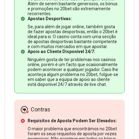
Além de serem bastante generosos, os bónus
e promoções no 20bet são extremamente
recorrentes.
Apostas Desportivas:
Se, para além de jogar online, também gosta
de fazer apostas desportivas, então o 20bet é
ideal para si. O casino conta com uma secção
de apostas desportivas bastante competente
e com muitos mercados em que apostar.
Apoio ao Cliente Disponível 24/7:
Ninguém gosta de ter problemas nos casinos
online, porém é um facto que ocasionalmente
podem acontecer a qualquer jogador. Caso lhe
aconteça algum problema no 20bet, folgue-se
em saber que a equipa de apoio ao cliente
está disponível 24/7 através de live chat.
Contras
Requisitos de Aposta Podem Ser Elevados:
O maior problema que encontrámos no 20bet
foram os seus requisitos de aposta por vezes
excessivos. Não acontece em todos os bónus,