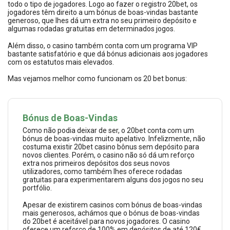
todo o tipo de jogadores. Logo ao fazer o registro 20bet, os
jogadores têm direito a um bónus de boas-vindas bastante
generoso, que lhes dá um extra no seu primeiro depósito e
algumas rodadas gratuitas em determinados jogos.
Além disso, o casino também conta com um programa VIP
bastante satisfatório e que dá bónus adicionais aos jogadores
com os estatutos mais elevados.
Mas vejamos melhor como funcionam os 20 bet bonus:
Bónus de Boas-Vindas
Como não podia deixar de ser, o 20bet conta com um
bónus de boas-vindas muito apelativo. Infelizmente, não
costuma existir 20bet casino bônus sem depósito para
novos clientes. Porém, o casino não só dá um reforço
extra nos primeiros depósitos dos seus novos
utilizadores, como também lhes oferece rodadas
gratuitas para experimentarem alguns dos jogos no seu
portfólio.
Apesar de existirem casinos com bónus de boas-vindas
mais generosos, achámos que o bónus de boas-vindas
do 20bet é aceitável para novos jogadores. O casino
oferece um reforço de 100% em depósitos de até 120€.