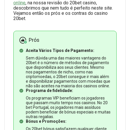
online
, na nossa revisão do 20bet casino,
250.000 EUR
descobrimos que nem tudo é perfeito neste site.
Vejamos então os prós e os contras do casino
🌍 Línguas disponíveis:
20bet.
Inglês, alemão, polaco, português, húngaro, norueguês e
francês
💁 Obsługa klienta:
Prós
Live chat 24/7 e email
Aceita Vários Tipos de Pagamento:
Sem dúvida uma das maiores vantagens do
20bet é o número de métodos de pagamento
que disponibiliza aos seus clientes. Mesmo
nos pagamentos de nicho, como nas
criptomoedas, o 20bet consegue ir mais além
e disponibilizar pagamentos com moedas que
não são aceites na maioria dos casinos online.
Programa de fidelidade:
Os programas VIP beneficiam os jogadores
que passam muito tempo nos casinos. No 20
bet Portugal, os jogadores mais assíduos
podem beneficiar de bónus especiais e muitas
outras regalias.
Bónus e Promoções:
Os 20bet bónus satisfazem qualquer cliente.