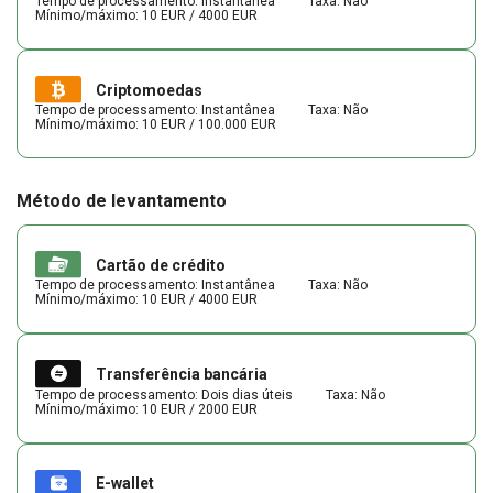
Tempo de processamento: Instantânea
Taxa: Não
Mínimo/máximo: 10 EUR / 4000 EUR
Criptomoedas
Tempo de processamento: Instantânea
Taxa: Não
Mínimo/máximo: 10 EUR / 100.000 EUR
Método de levantamento
Cartão de crédito
Tempo de processamento: Instantânea
Taxa: Não
Mínimo/máximo: 10 EUR / 4000 EUR
Transferência bancária
Tempo de processamento: Dois dias úteis
Taxa: Não
Mínimo/máximo: 10 EUR / 2000 EUR
E-wallet