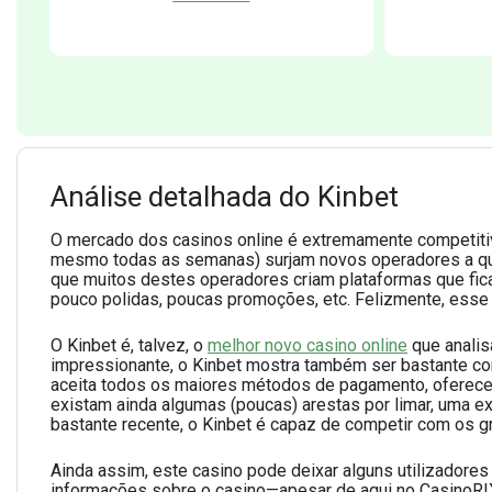
Jogar agora Rioace
Jog
Análise detalhada do Kinbet
O mercado dos casinos online é extremamente competitivo
mesmo todas as semanas) surjam novos operadores a quer
que muitos destes operadores criam plataformas que fi
pouco polidas, poucas promoções, etc. Felizmente, esse 
O Kinbet é, talvez, o
melhor novo casino online
que analis
impressionante, o Kinbet mostra também ser bastante co
aceita todos os maiores métodos de pagamento, oferece 
existam ainda algumas (poucas) arestas por limar, uma ex
bastante recente, o Kinbet é capaz de competir com os gr
Ainda assim, este casino pode deixar alguns utilizadores d
informações sobre o casino—apesar de aqui no CasinoRI