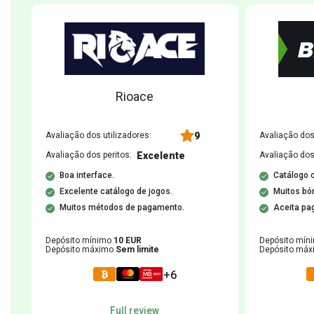
Rioace
9
Avaliação dos utilizadores:
Avaliação dos 
Excelente
Avaliação dos peritos:
Avaliação dos 
Boa interface.
Catálogo 
Excelente catálogo de jogos.
Muitos bó
Muitos métodos de pagamento.
Aceita pa
Depósito mínimo
10 EUR
Depósito mín
Depósito máximo
Sem limite
Depósito má
+6
Full review