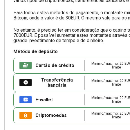
vários tipos de criptomoedas, transferências bancárias e 
Para todos estes métodos de pagamento, o montante mí
Bitcoin, onde o valor é de 30EUR. O mesmo vale para os
No entanto, é preciso ter em consideração que o casino
7000EUR. É possível aumentar estes montantes através d
grande investimento de tempo e de dinheiro.
Método de depósito
Mínimo/máximo: 20 EU
Cartão de crédito
limite
Transferência
Mínimo/máximo: 20 EU
bancária
limite
Mínimo/máximo: 20 EU
E-wallet
limite
Mínimo/máximo: 20 EU
Criptomoedas
limite