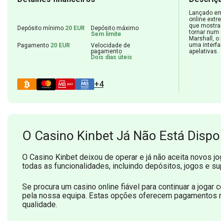
Lançado em 
online ext
que mostra 
Depósito mínimo
20 EUR
Depósito máximo
tornar num 
Sem limite
Marshall, o
uma interf
Pagamento
20 EUR
Velocidade de
pagamento
apelativas.
Dois dias úteis
+4
O Casino Kinbet Já Não Está Dispo
O Casino Kinbet deixou de operar e já não aceita novos j
todas as funcionalidades, incluindo depósitos, jogos e su
Se procura um casino online fiável para continuar a joga
pela nossa equipa. Estas opções oferecem pagamentos rá
qualidade.