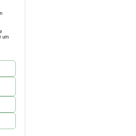
om
e
r um