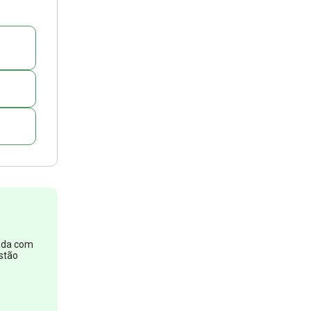
pada com
estão