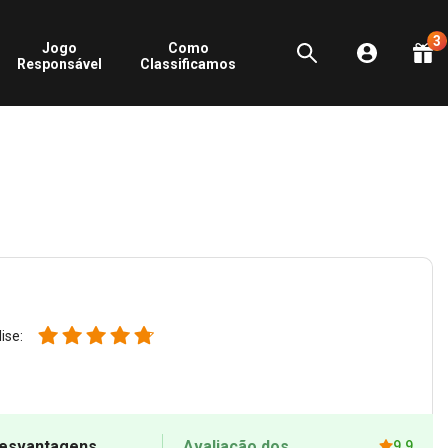
3
Jogo
Como
Responsável
Classificamos
Pacote de boas-vindas
até 1.000
EUR + 555 FS
Jogue agora
Pacote de boas-vindas
até 5.000
EUR + 500 FS
Jogue agora
Pacote de boas-vindas
255% até
Jogar agora
ise:
1100 EUR
Jogue agora
esvantagens
Avaliação dos
9.9