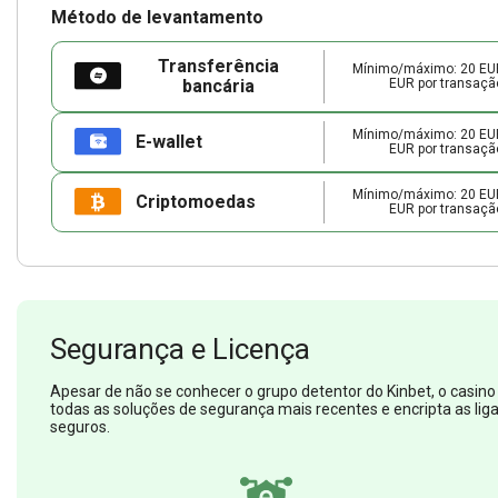
Método de levantamento
Transferência
Mínimo/máximo: 20 EUR
bancária
EUR por transaçã
Mínimo/máximo: 20 EUR
E-wallet
EUR por transaçã
Mínimo/máximo: 20 EUR
Criptomoedas
EUR por transaçã
Segurança e Licença
Apesar de não se conhecer o grupo detentor do Kinbet, o casin
todas as soluções de segurança mais recentes e encripta as lig
seguros.