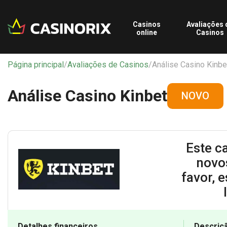
Casinos
Avaliações 
online
Casinos
Página principal
/
Avaliações de Casinos
/
Análise Casino Kinbe
Análise Casino Kinbet
NOVO
Este ca
novo
favor, 
Detalhes financeiros
Descriçã